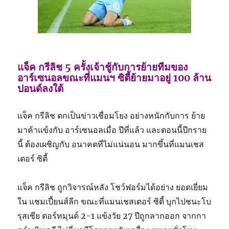
แจ็ค กรีลิช 5 ครั้งเจ้าชู้กับการย้ายทีมของ
อาร์เซนอลขณะที่แมนฯ ซิตี้ย้ายมาอยู่ 100 ล้าน
ปอนด์ลงใต้
แจ็ค กรีลิช ตกเป็นข่าวเชื่อมโยง อย่างหนักกับการ ย้าย
มาค้าแข้งกับ อาร์เซนอลเมื่อ ปีที่แล้ว และตอนนี้ปีกราย
นี้ ต้องเผชิญกับ อนาคตที่ไม่แน่นอน มากขึ้นที่แมนเชส
เตอร์ ซิตี้
แจ็ค กรีลิช ถูกวิจารณ์หลัง โชว์ฟอร์มได้อย่าง ยอดเยี่ยม
ใน แชมเปี้ยนส์ลีก ขณะที่แมนเชสเตอร์ ซิตี้ บุกไปชนะโบ
รุสเซีย ดอร์ทมุนด์ 2-1 แข้งวัย 27 ปีถูกลากออก จากกา