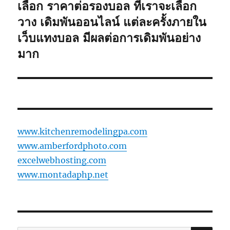
ต่อ
เลือก ราคาต่อรองบอล ที่เราจะเลือก
ไป:
วาง เดิมพันออนไลน์ แต่ละครั้งภายใน
เว็บแทงบอล มีผลต่อการเดิมพันอย่าง
มาก
www.kitchenremodelingpa.com
www.amberfordphoto.com
excelwebhosting.com
www.montadaphp.net