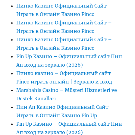
Пинко Казино Официальный Сайт –
Играть в Онлайн Казино Pinco
Пинко Казино Официальный Сайт –
Играть в Онлайн Казино Pinco
Пинко Казино Официальный Сайт –
Играть в Онлайн Казино Pinco
Pin Up Казино – Официальный сайт Пин
Ап вход на зеркало (2026)
Пинко казино – Официальный сайт
Pinco играть онлайн | Зеркало и вход
Marsbahis Casino – Müşteri Hizmetleri ve
Destek Kanalları
Пин Ап Казино Официальный Сайт –
Играть в Онлайн Казино Pin Up
Pin Up Казино – Официальный сайт Пин
Ап вход на зеркало (2026)