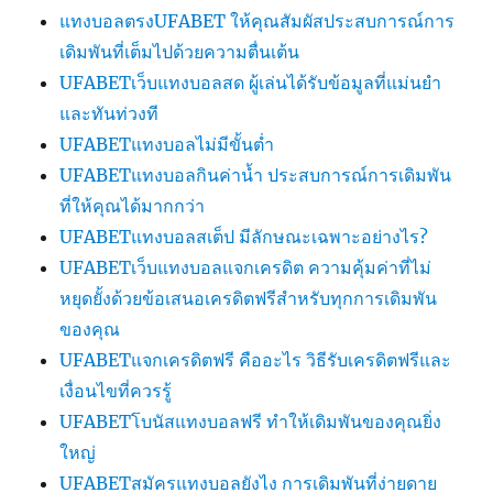
แทงบอลตรงUFABET ให้คุณสัมผัสประสบการณ์การ
เดิมพันที่เต็มไปด้วยความตื่นเต้น
UFABETเว็บแทงบอลสด ผู้เล่นได้รับข้อมูลที่แม่นยำ
และทันท่วงที
UFABETแทงบอลไม่มีขั้นต่ำ
UFABETแทงบอลกินค่าน้ำ ประสบการณ์การเดิมพัน
ที่ให้คุณได้มากกว่า
UFABETแทงบอลสเต็ป มีลักษณะเฉพาะอย่างไร?
UFABETเว็บแทงบอลแจกเครดิต ความคุ้มค่าที่ไม่
หยุดยั้งด้วยข้อเสนอเครดิตฟรีสำหรับทุกการเดิมพัน
ของคุณ
UFABETแจกเครดิตฟรี คืออะไร วิธีรับเครดิตฟรีและ
เงื่อนไขที่ควรรู้
UFABETโบนัสแทงบอลฟรี ทำให้เดิมพันของคุณยิ่ง
ใหญ่
UFABETสมัครแทงบอลยังไง การเดิมพันที่ง่ายดาย