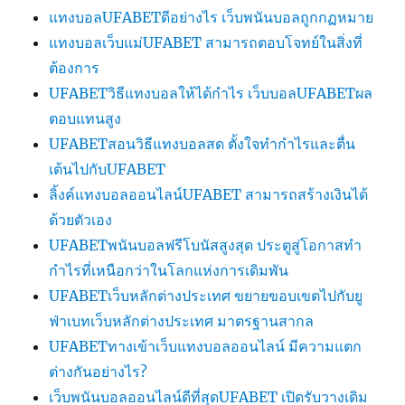
แทงบอลUFABETดีอย่างไร เว็บพนันบอลถูกกฏหมาย
แทงบอลเว็บแม่UFABET สามารถตอบโจทย์ในสิ่งที่
ต้องการ
UFABETวิธีแทงบอลให้ได้กำไร เว็บบอลUFABETผล
ตอบแทนสูง
UFABETสอนวิธีแทงบอลสด ตั้งใจทำกำไรและตื่น
เต้นไปกับUFABET
ลิ้งค์แทงบอลออนไลน์UFABET สามารถสร้างเงินได้
ด้วยตัวเอง
UFABETพนันบอลฟรีโบนัสสูงสุด ประตูสู่โอกาสทำ
กำไรที่เหนือกว่าในโลกแห่งการเดิมพัน
UFABETเว็บหลักต่างประเทศ ขยายขอบเขตไปกับยู
ฟ่าเบทเว็บหลักต่างประเทศ มาตรฐานสากล
UFABETทางเข้าเว็บแทงบอลออนไลน์ มีความแตก
ต่างกันอย่างไร?
เว็บพนันบอลออนไลน์ดีที่สุดUFABET เปิดรับวางเดิม