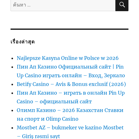
ค้นห
ค้นหา:
เรื่องล่าสุด
Najlepsze Kasyna Online w Polsce w 2026
Пин Ап Казино Официальный сайт | Pin
Up Casino играть онлайн – Вход, Зеркало
Betify Casino – Avis & Bonus exclusif (2026)
Пин Ап Казино – играть в онлайн Pin Up
Casino – официальный сайт
Олимп Казино – 2026 Казахстан Ставки
на спорт и Olimp Casino
Mostbet AZ – bukmeker ve kazino Mostbet
– Giriş rəsmi sayt