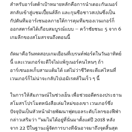
สําหรับอาร์เตต้าเป้าหมายหลักคือการนําเดอะกันเนอร์
สกลับเข้าสู่แชมเปี้ยนส์ลีก และกุนซือชาวสเปนซึ่งเป็น
กัปตันทีมอาร์เซนอลภายใต้การคุมทีมของเวนเกอร์ก็
ออกสตาร์ตได้เกือบสมบูรณ์แบบ – คว้าชัยชนะ 5 จาก 6
เกมลีกของสโมสรจนถึงตอนนี้
ถัดมาคือวันทดสอบเกมเยือนที่เบรนท์ฟอร์ดในวันอาทิตย์
นี้ และเวนเกอร์จะดีใจไม่แพ้กูเนอร์คนไหนๆ ถ้า
อาร์เซนอลเก็บสามแต้มได้ แต่ไม่ว่าชีวิตจะดีแค่ไหนที่
เวนเกอร์ก็ไม่น่าจะกลับไปเอมิเรตส์ในเร็ว ๆ นี้
ในการให้สัมภาษณ์ในช่วงเย็น เพื่อช่วยอดีตรองประธาน
สโมสรโปรโมตหนังสือเล่มใหม่ของเขา เวนเกอร์ซึ่ง
ปัจจุบันเป็นหัวหน้าฝ่ายพัฒนาฟุตบอลระดับโลกของฟีฟ่า
กล่าวเสริมว่า “ผมไม่ได้อยู่ที่นั่นมาตั้งแต่ปี 2018 หลัง
จาก 22 ปีในฐานะผู้จัดการบางทีฉันอาจมาถึงจุดสิ้นสุด