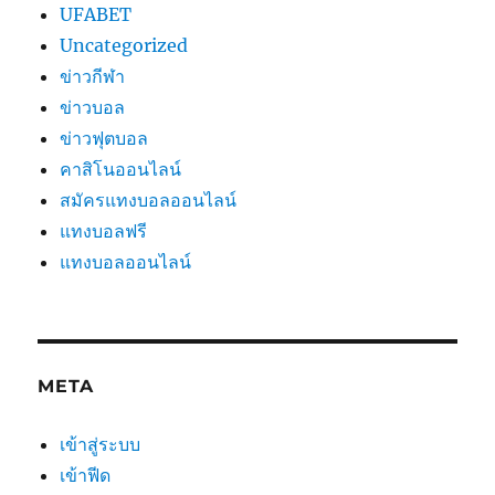
UFABET
Uncategorized
ข่าวกีฬา
ข่าวบอล
ข่าวฟุตบอล
คาสิโนออนไลน์
สมัครแทงบอลออนไลน์
แทงบอลฟรี
แทงบอลออนไลน์
META
เข้าสู่ระบบ
เข้าฟีด