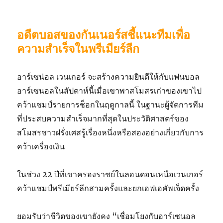
อดีตบอสของกันเนอร์สชี้แนะทีมเพื่อ
ความสําเร็จในพรีเมียร์ลีก
อาร์เซน่อล เวนเกอร์ จะสร้างความยินดีให้กับแฟนบอล
อาร์เซนอลในสัปดาห์นี้เมื่อเขาพาสโมสรเก่าของเขาไป
คว้าแชมป์รายการช็อกในฤดูกาลนี้ ในฐานะผู้จัดการทีม
ที่ประสบความสําเร็จมากที่สุดในประวัติศาสตร์ของ
สโมสรชาวฝรั่งเศสรู้เรื่องหนึ่งหรือสองอย่างเกี่ยวกับการ
คว้าเครื่องเงิน
ในช่วง 22 ปีที่เขาครองราชย์ในลอนดอนเหนือเวนเกอร์
คว้าแชมป์พรีเมียร์ลีกสามครั้งและยกเอฟเอคัพเจ็ดครั้ง
ยอมรับว่าชีวิตของเขายังคง “เชื่อมโยงกับอาร์เซนอล