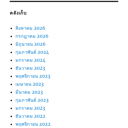
คลังเก็บ
สิงหาคม 2026
กรกฎาคม 2026
มิถุนายน 2026
กุมภาพันธ์ 2024
มกราคม 2024
ธันวาคม 2023
พฤศจิกายน 2023
เมษายน 2023
มีนาคม 2023
กุมภาพันธ์ 2023
มกราคม 2023
ธันวาคม 2022
พฤศจิกายน 2022