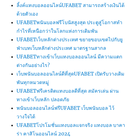
ลิ้งค์แทงบอลออนไลน์UFABET สามารถสร้างเงินได้
ด้วยตัวเอง
UFABETพนันบอลฟรีโบนัสสูงสุด ประตูสู่โอกาสทำ
กำไรที่เหนือกว่าในโลกแห่งการเดิมพัน
UFABETเว็บหลักต่างประเทศ ขยายขอบเขตไปกับยู
ฟ่าเบทเว็บหลักต่างประเทศ มาตรฐานสากล
UFABETทางเข้าเว็บแทงบอลออนไลน์ มีความแตก
ต่างกันอย่างไร?
เว็บพนันบอลออนไลน์ดีที่สุดUFABET เปิดรับวางเดิม
พันทุกหมวดหมู่
UFABETฟรีเครดิตแทงบอลดีที่สุด สมัครเล่น ผ่าน
ทางเข้าเว็บหลัก ปลอดภัย
พนันบอลออนไลน์ฟรีUFABET เว็บพนันบอล ไว้
วางใจได้
UFABETโปรโมชั่นแทงบอลแจกจริง แทงบอล บาคา
ร่า คาสิโนออนไลน์ 2024