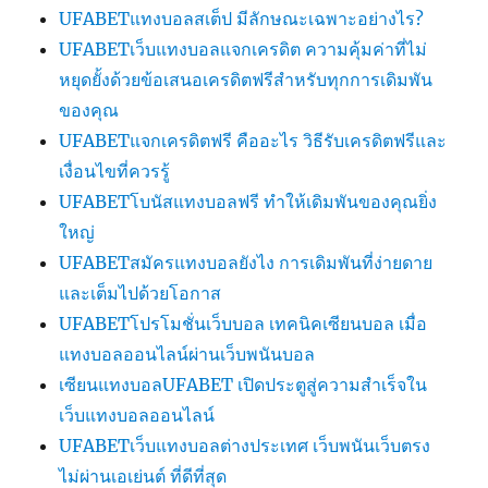
UFABETแทงบอลสเต็ป มีลักษณะเฉพาะอย่างไร?
UFABETเว็บแทงบอลแจกเครดิต ความคุ้มค่าที่ไม่
หยุดยั้งด้วยข้อเสนอเครดิตฟรีสำหรับทุกการเดิมพัน
ของคุณ
UFABETแจกเครดิตฟรี คืออะไร วิธีรับเครดิตฟรีและ
เงื่อนไขที่ควรรู้
UFABETโบนัสแทงบอลฟรี ทำให้เดิมพันของคุณยิ่ง
ใหญ่
UFABETสมัครแทงบอลยังไง การเดิมพันที่ง่ายดาย
และเต็มไปด้วยโอกาส
UFABETโปรโมชั่นเว็บบอล เทคนิคเซียนบอล เมื่อ
แทงบอลออนไลน์ผ่านเว็บพนันบอล
เซียนแทงบอลUFABET เปิดประตูสู่ความสำเร็จใน
เว็บแทงบอลออนไลน์
UFABETเว็บแทงบอลต่างประเทศ เว็บพนันเว็บตรง
ไม่ผ่านเอเย่นต์ ที่ดีที่สุด