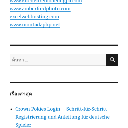
www.kitchenremodelingpa.com
www.amberfordphoto.com
excelwebhosting.com
www.montadaphp.net
ค้นห
ค้นหา:
เรื่องล่าสุด
Crown Pokies Login – Schritt‑für‑Schritt
Registrierung und Anleitung für deutsche
Spieler