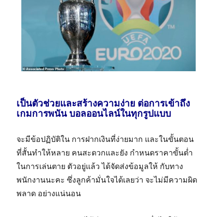
เป็นตัวช่วยและสร้างความง่าย ต่อการเข้าถึง
เกมการพนัน บอลออนไลน์ในทุกรูปแบบ
จะมีข้อปฏิบัติใน การฝากเงินที่ง่ายมาก และในขั้นตอน
ที่สั้นทำให้หลาย คนสะดวกและยัง กำหนดราคาขั้นต่ำ
ในการเล่นตาย ตัวอยู่แล้ว ได้จัดส่งข้อมูลให้ กับทาง
พนักงานนะคะ ซึ่งลูกค้ามั่นใจได้เลยว่า จะไม่มีความผิด
พลาด อย่างแน่นอน