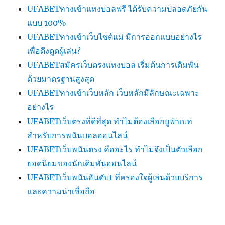
UFABETทางเข้าแทงบอลฟรี ได้รับความปลอดภัยกัน
แบบ 100%
UFABETทางเข้าเว็บไซต์แม่ มีการออกแบบอย่างไร
เพื่อดึงดูดผู้เล่น?
UFABETสมัครเว็บตรงแทงบอล เริ่มต้นการเดิมพัน
ด้วยมาตรฐานสูงสุด
UFABETทางเข้าเว็บหลัก เว็บหลักมีลักษณะเฉพาะ
อย่างไร
UFABETเว็บตรงที่ดีที่สุด ทำไมต้องเลือกยูฟ่าเบท
สำหรับการพนันบอลออนไลน์
UFABETเว็บพนันตรง คืออะไร ทำไมจึงเป็นตัวเลือก
ยอดนิยมของนักเดิมพันออนไลน์
UFABETเว็บพนันอันดับ1 ที่ครองใจผู้เล่นด้วยบริการ
และความน่าเชื่อถือ