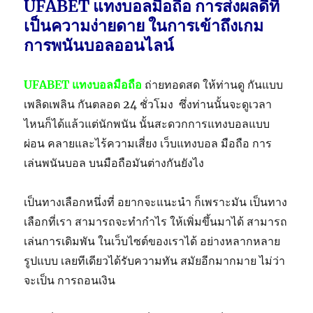
UFABET แทงบอลมือถือ การส่งผลดีที่
เป็นความง่ายดาย ในการเข้าถึงเกม
การพนันบอลออนไลน์
UFABET แทงบอลมือถือ
ถ่ายทอดสด ให้ท่านดู กันแบบ
เพลิดเพลิน กันตลอด 24 ชั่วโมง ซึ่งท่านนั้นจะดูเวลา
ไหนก็ได้แล้วแต่นักพนัน นั้นสะดวกการแทงบอลแบบ
ผ่อน คลายและไร้ความเสี่ยง
เว็บแทงบอล มือถือ
การ
เล่นพนันบอล บนมือถือมันต่างกันยังไง
เป็นทางเลือกหนึ่งที่ อยากจะแนะนำ ก็เพราะมัน เป็นทาง
เลือกที่เรา สามารถจะทำกำไร ให้เพิ่มขึ้นมาได้
สามารถ
เล่นการเดิมพัน ในเว็บไซต์ของเราได้ อย่างหลากหลาย
รูปแบบ เลยทีเดียวได้รับความทัน สมัยอีกมากมาย ไม่ว่า
จะเป็น การถอนเงิน