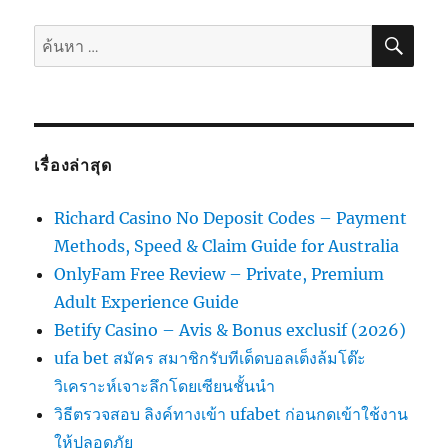
ค้นห
ค้นหา:
เรื่องล่าสุด
Richard Casino No Deposit Codes – Payment
Methods, Speed & Claim Guide for Australia
OnlyFam Free Review – Private, Premium
Adult Experience Guide
Betify Casino – Avis & Bonus exclusif (2026)
ufa bet สมัคร สมาชิกรับทีเด็ดบอลเต็งล้มโต๊ะ
วิเคราะห์เจาะลึกโดยเซียนชั้นนำ
วิธีตรวจสอบ ลิงค์ทางเข้า ufabet ก่อนกดเข้าใช้งาน
ให้ปลอดภัย