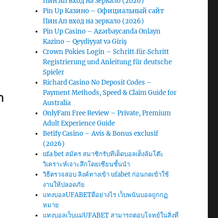
Пин Ап вход на зеркало (2026)
Pin Up Казино – Официальный сайт
Пин Ап вход на зеркало (2026)
Pin Up Casino – Azərbaycanda Onlayn
Kazino – Qeydiyyat və Giriş
Crown Pokies Login – Schritt‑für‑Schritt
Registrierung und Anleitung für deutsche
Spieler
Richard Casino No Deposit Codes –
Payment Methods, Speed & Claim Guide for
า
Australia
OnlyFam Free Review – Private, Premium
Adult Experience Guide
Betify Casino – Avis & Bonus exclusif
(2026)
ufa bet สมัคร สมาชิกรับทีเด็ดบอลเต็งล้มโต๊ะ
วิเคราะห์เจาะลึกโดยเซียนชั้นนำ
วิธีตรวจสอบ ลิงค์ทางเข้า ufabet ก่อนกดเข้าใช้
งานให้ปลอดภัย
แทงบอลUFABETดีอย่างไร เว็บพนันบอลถูกกฏ
หมาย
แทงบอลเว็บแม่UFABET สามารถตอบโจทย์ในสิ่งที่