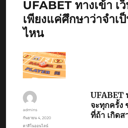
UFABET ทางเข้า เว็บ
เพียงแค่ศึกษาว่าจำเ
ไหน
UFABET ทา
จะทุกครั้ง 
ผู้
admins
ที่ถ้า เกิ
เขียน
เขียน
กันยายน 4, 2020
เมื่อ
หมวด
คาสิโนออนไลน์