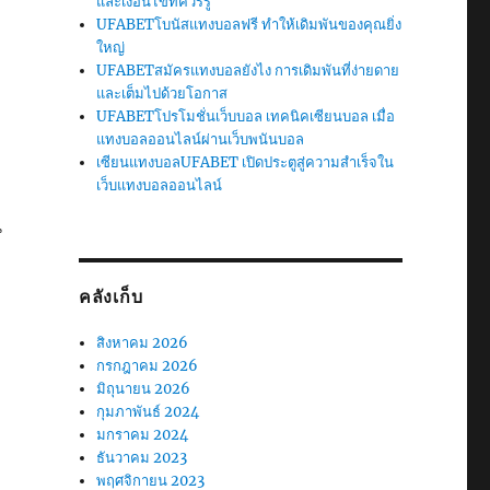
และเงื่อนไขที่ควรรู้
UFABETโบนัสแทงบอลฟรี ทำให้เดิมพันของคุณยิ่ง
ม
ใหญ่
UFABETสมัครแทงบอลยังไง การเดิมพันที่ง่ายดาย
และเต็มไปด้วยโอกาส
UFABETโปรโมชั่นเว็บบอล เทคนิคเซียนบอล เมื่อ
แทงบอลออนไลน์ผ่านเว็บพนันบอล
เซียนแทงบอลUFABET เปิดประตูสู่ความสำเร็จใน
เว็บแทงบอลออนไลน์
น
คลังเก็บ
สิงหาคม 2026
กรกฎาคม 2026
มิถุนายน 2026
กุมภาพันธ์ 2024
มกราคม 2024
ธันวาคม 2023
พฤศจิกายน 2023