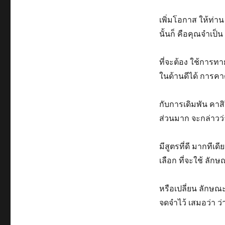
เพิ่มโอกาส ให้ท่าน
นั้นก็ คือคุณจำเป็น
ที่จะต้อง ใช้การทา
ในด้านดีได้ การค
กับการเดิมพัน คาส
ส่วนมาก จะกล่าวว่
มีสูตรที่ดี มากทีเดี
เลือก ที่จะใช้ ลั
หรือเปลี่ยน ลักษณะ
จดจำไว้ เสมอว่า ว่