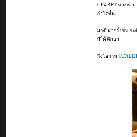
หมู่
UFABET ทางเข้า เว็
กำไรขึ้น
มาดี มากยิ่งขึ้น จะ
มิได้ ศึกษา
ถึงโอกาส
UFABE