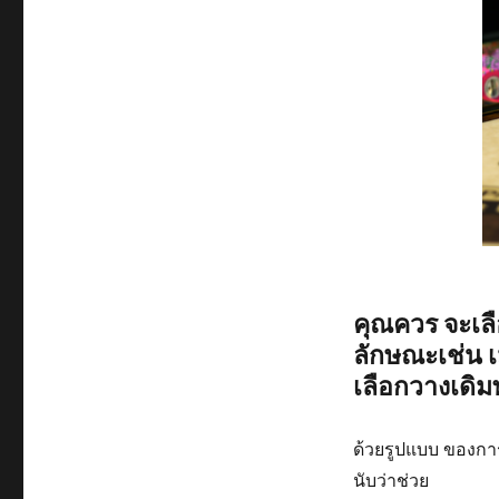
คุณควร จะเลื
ลักษณะเช่น เ
เลือกวางเดิม
ด้วยรูปแบบ ของการต
นับว่าช่วย