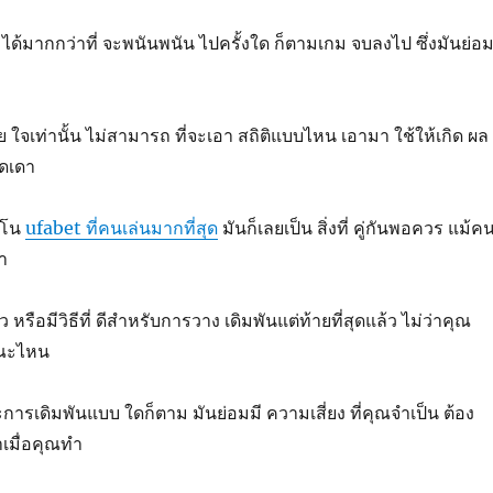
 ได้มากกว่าที่ จะพนันพนัน ไปครั้งใด ก็ตามเกม จบลงไป ซึ่งมันย่อ
ย ใจเท่านั้น ไม่สามารถ ที่จะเอา สถิติแบบไหน เอามา ใช้ให้เกิด ผล
าดเดา
ิโน
ufabet ที่คนเล่นมากที่สุด
มันก็เลยเป็น สิ่งที่ คู่กันพอควร แม้ค
า
ยว หรือมีวิธีที่ ดีสำหรับการวาง เดิมพันแต่ท้ายที่สุดแล้ว ไม่ว่าคุณ
กษณะไหน
การเดิมพันแบบ ใดก็ตาม มันย่อมมี ความเสี่ยง ที่คุณจำเป็น ต้อง
าเมื่อคุณทำ