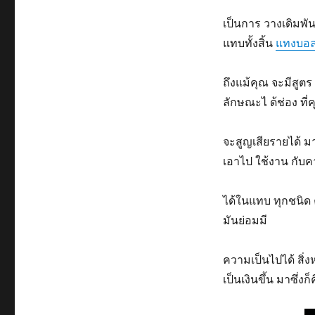
เป็นการ วางเดิมพั
แทบทั้งสิ้น
แทงบอล
ถึงแม้คุณ จะมีสูตร
ลักษณะไ ด้ช่อง ที่
จะสูญเสียรายได้ มา
เอาไป ใช้งาน กับค
ได้ในแทบ ทุกชนิด คุ
มันย่อมมี
ความเป็นไปได้ สิ่ง
เป็นเงินขึ้น มาซึ่งก็