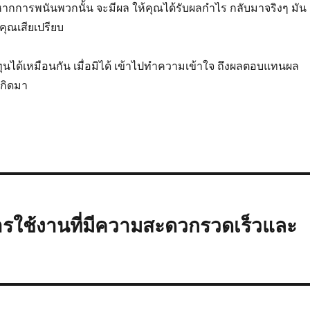
หากการพนันพวกนั้น จะมีผล ให้คุณได้รับผลกำไร กลับมาจริงๆ มัน
้คุณเสียเปรียบ
งทุนได้เหมือนกัน เมื่อมิได้ เข้าไปทำความเข้าใจ ถึงผลตอบแทนผล
เกิดมา
การใช้งานที่มีความสะดวกรวดเร็วและ