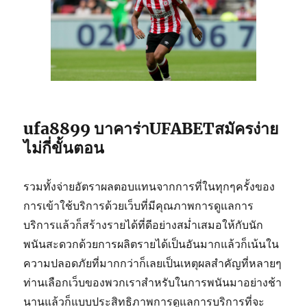
ufa8899 บาคาร่าUFABETสมัครง่าย
ไม่กี่ขั้นตอน
รวมทั้งจ่ายอัตราผลตอบแทนจากการที่ในทุกๆครั้งของ
การเข้าใช้บริการด้วยเว็บที่มีคุณภาพการดูแลการ
บริการแล้วก็สร้างรายได้ที่ดีอย่างสม่ำเสมอให้กับนัก
พนันสะดวกด้วยการผลิตรายได้เป็นอันมากแล้วก็เน้นใน
ความปลอดภัยที่มากกว่าก็เลยเป็นเหตุผลสำคัญที่หลายๆ
ท่านเลือกเว็บของพวกเราสำหรับในการพนันมาอย่างช้า
นานแล้วก็แบบประสิทธิภาพการดูแลการบริการที่จะ