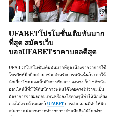
UFABETโปรโมชั่นเดิมพันมาก
ที่สุด สมัครเว็บ
บอลUFABETราคาบอลดีสุด
UFABETโปรโมชั่นเดิมพันมากที่สุด เนื่องจากว่าการใช้
โทรศัพท์มือถือเข้ามาช่วยสำหรับการพนันนั้นก็จะก่อให้
นักเสี่ยงโชคมองเห็นถึงการพัฒนาของทางเว็บไซต์พนัน
ออนไลน์นี้ที่มีให้กับนักการพนันได้โดยตรงไม่ว่าจะเป็น
อัตราการจ่ายผลตอบแทนหรืออะไรต่างๆที่ทำให้นักเสี่ยง
ดวงได้ครบถ้วนและก็
UFABET
การฝากถอนที่ทำให้นัก
เล่นการพนันสามารถทำรายการผ่านมือถือได้โดยง่าย