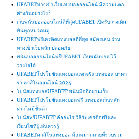
UFABETทางเข้าเว็บแทงบอลออนไลน์ มีความแตก
ต่างกันอย่างไร?
เว็บพนันบอลออนไลน์ดีที่สุดUFABET เปิดรับวางเดิม
พันทุกหมวดหมู่
UFABETฟรีเครดิตแทงบอลดีที่สุด สมัครเล่น ผ่าน
ทางเข้าเว็บหลัก ปลอดภัย
พนันบอลออนไลน์ฟรีUFABET เว็บพนันบอล ไว้
วางใจได้
UFABETโปรโมชั่นแทงบอลแจกจริง แทงบอล บาคา
ร่า คาสิโนออนไลน์ 2024
โบนัสแทงบอลUFABET พนันมือถือผ่านเว็บ
UFABETโปรโมชั่นแทงบอลฟรี แทงบอลเว็บหลัก
ฝากไม่มีขั้นต่ำ
โบนัสฟรีUFABET คืออะไร วิธีรับเครดิตฟรีและ
เงื่อนไขที่ผู้เล่นควรรู้
UFABETคาสิโนแทงบอล มีเกมมากมายที่รวบรวม