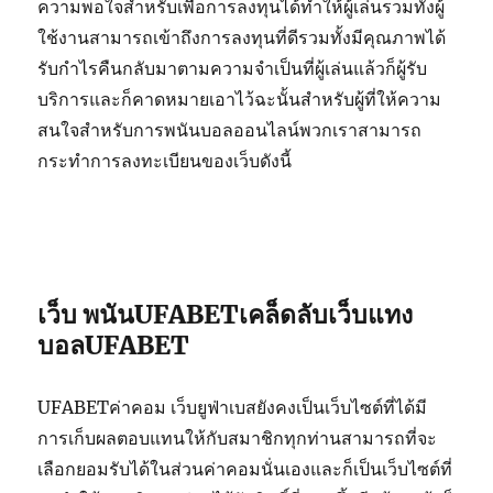
ความพอใจสำหรับเพื่อการลงทุนได้ทำให้ผู้เล่นรวมทั้งผู้
ใช้งานสามารถเข้าถึงการลงทุนที่ดีรวมทั้งมีคุณภาพได้
รับกำไรคืนกลับมาตามความจำเป็นที่ผู้เล่นแล้วก็ผู้รับ
บริการและก็คาดหมายเอาไว้ฉะนั้นสำหรับผู้ที่ให้ความ
สนใจสำหรับการพนันบอลออนไลน์พวกเราสามารถ
กระทำการลงทะเบียนของเว็บดังนี้
เว็บ พนันUFABETเคล็ดลับเว็บแทง
บอลUFABET
UFABETค่าคอม เว็บยูฟ่าเบสยังคงเป็นเว็บไซต์ที่ได้มี
การเก็บผลตอบแทนให้กับสมาชิกทุกท่านสามารถที่จะ
เลือกยอมรับได้ในส่วนค่าคอมนั่นเองและก็เป็นเว็บไซต์ที่