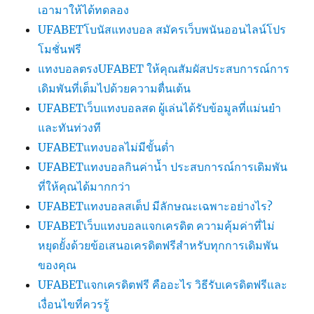
เอามาให้ได้ทดลอง
UFABETโบนัสแทงบอล สมัครเว็บพนันออนไลน์โปร
โมชั่นฟรี
แทงบอลตรงUFABET ให้คุณสัมผัสประสบการณ์การ
เดิมพันที่เต็มไปด้วยความตื่นเต้น
UFABETเว็บแทงบอลสด ผู้เล่นได้รับข้อมูลที่แม่นยำ
และทันท่วงที
UFABETแทงบอลไม่มีขั้นต่ำ
UFABETแทงบอลกินค่าน้ำ ประสบการณ์การเดิมพัน
ที่ให้คุณได้มากกว่า
UFABETแทงบอลสเต็ป มีลักษณะเฉพาะอย่างไร?
UFABETเว็บแทงบอลแจกเครดิต ความคุ้มค่าที่ไม่
หยุดยั้งด้วยข้อเสนอเครดิตฟรีสำหรับทุกการเดิมพัน
ของคุณ
UFABETแจกเครดิตฟรี คืออะไร วิธีรับเครดิตฟรีและ
เงื่อนไขที่ควรรู้