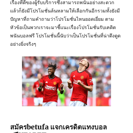
เรื่องที่ดีของผู้รับบริการซึ่งสามารถพนันอย่างสะดวก
แล้วก็ยังมีโปรโมชั่นล้นหลามให้เลือกกันอีกรวมทั้งยังมี
ปัญหาที่ถามคำถามว่าโปรโมชั่นไหนยอดเยี่ยม ตาม
หัวข้อเป็นพวกเราจะมาชี้แนะเรื่องโปรโมชั่นรับเคดิต
พนันบอลฟรี โปรโมชั่นนี้นับว่าเป็นโปรโมชั่นที่น่าดึงดูด
อย่างยิ่งจริงๆ
สมัครbetufa แจกเครดิตแทงบอล