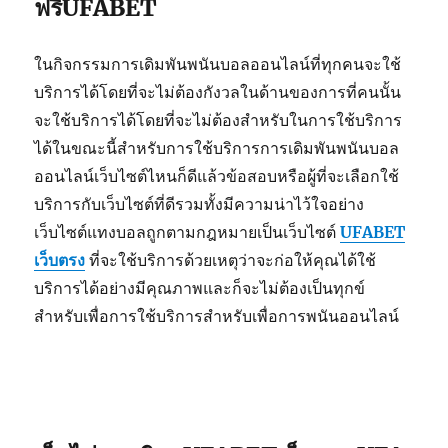
ฟรีUFABET
ในกิจกรรมการเดิมพันพนันบอลออนไลน์ที่ทุกคนจะใช้
บริการได้โดยที่จะไม่ต้องกังวลในด้านของการที่คนนั้น
จะใช้บริการได้โดยที่จะไม่ต้องสำหรับในการใช้บริการ
ได้ในขณะนี้สำหรับการใช้บริการการเดิมพันพนันบอล
ออนไลน์เว็บไซต์ไหนก็ดีแล้วข้อสอบหรือผู้ที่จะเลือกใช้
บริการกับเว็บไซต์ที่ดีรวมทั้งมีความน่าไว้ใจอย่าง
เว็บไซต์แทงบอลถูกตามกฎหมายเป็นเว็บไซต์
UFABET
เว็บตรง
ที่จะใช้บริการด้วยเหตุว่าจะก่อให้คุณได้ใช้
บริการได้อย่างมีคุณภาพและก็จะไม่ต้องเป็นทุกข์
สำหรับเพื่อการใช้บริการสำหรับเพื่อการพนันออนไลน์