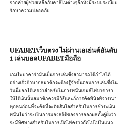
จากค่ายผู้ช่วยเหลือกับคาสิโนต่างๆอีกทั้งมีระบบระเบียบ
รักษาความปลอดภัย
UFABETเว็บตรง ไม่ผ่านเอเย่นต์อันดับ
1 เล่นบอลUFABETมือถือ
เกมไพ่บาคาร่ามันเป็นการเล่นซึ่งสามารถได้กำไรได้
อย่างเร็วถ้าหากสมาชิกจะต้องรู้จักขั้นตอนการเล่นซึ่งใน
วันนี้บอกได้เลยว่าสำหรับในการพนันเกมส์ไพ่บาคาร่า
ให้ได้เงินนั้นสมาชิกควรมีวิธีและก็การคิดพินิจพิจารณา
ทุกหนก่อนที่จะคิดที่จะตัดสินใจสำหรับในการชำระเงิน
พนันไม่ว่าจะเป็นการมองสถิติของการออกผลทั้งคู่ฝั่งว่า
จะมีทิศทางสำหรับในการเปิดไพ่คราวถัดไปไปในแนว