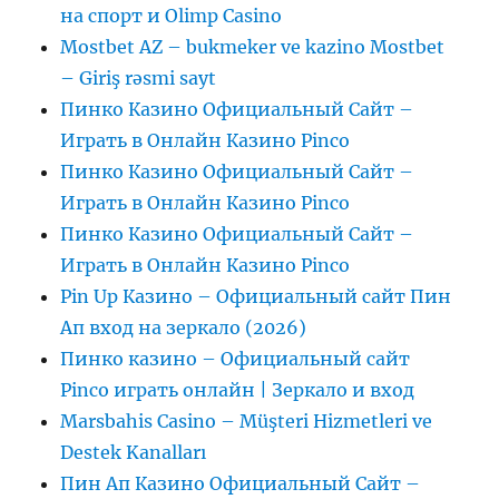
на спорт и Olimp Casino
Mostbet AZ – bukmeker ve kazino Mostbet
– Giriş rəsmi sayt
Пинко Казино Официальный Сайт –
Играть в Онлайн Казино Pinco
Пинко Казино Официальный Сайт –
Играть в Онлайн Казино Pinco
Пинко Казино Официальный Сайт –
Играть в Онлайн Казино Pinco
Pin Up Казино – Официальный сайт Пин
Ап вход на зеркало (2026)
Пинко казино – Официальный сайт
Pinco играть онлайн | Зеркало и вход
Marsbahis Casino – Müşteri Hizmetleri ve
Destek Kanalları
Пин Ап Казино Официальный Сайт –