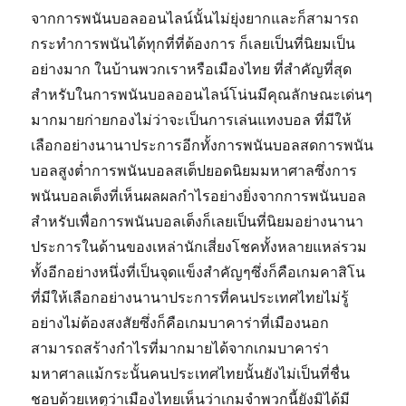
จากการพนันบอลออนไลน์นั้นไม่ยุ่งยากและก็สามารถ
กระทำการพนันได้ทุกที่ที่ต้องการ ก็เลยเป็นที่นิยมเป็น
อย่างมาก ในบ้านพวกเราหรือเมืองไทย ที่สำคัญที่สุด
สำหรับในการพนันบอลออนไลน์โน่นมีคุณลักษณะเด่นๆ
มากมายก่ายกองไม่ว่าจะเป็นการเล่นแทงบอล ที่มีให้
เลือกอย่างนานาประการอีกทั้งการพนันบอลสดการพนัน
บอลสูงต่ำการพนันบอลสเต็ปยอดนิยมมหาศาลซึ่งการ
พนันบอลเต็งที่เห็นผลผลกำไรอย่างยิ่งจากการพนันบอล
สำหรับเพื่อการพนันบอลเต็งก็เลยเป็นที่นิยมอย่างนานา
ประการในด้านของเหล่านักเสี่ยงโชคทั้งหลายแหล่รวม
ทั้งอีกอย่างหนึ่งที่เป็นจุดแข็งสำคัญๆซึ่งก็คือเกมคาสิโน
ที่มีให้เลือกอย่างนานาประการที่คนประเทศไทยไม่รู้
อย่างไม่ต้องสงสัยซึ่งก็คือเกมบาคาร่าที่เมืองนอก
สามารถสร้างกำไรที่มากมายได้จากเกมบาคาร่า
มหาศาลแม้กระนั้นคนประเทศไทยนั้นยังไม่เป็นที่ชื่น
ชอบด้วยเหตุว่าเมืองไทยเห็นว่าเกมจำพวกนี้ยังมิได้มี