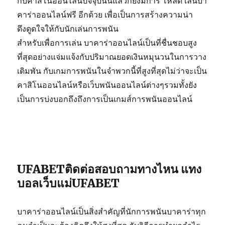
กับคาสิโนออนไลน์ปัจจุบันนี้แล้วก็ยังมีการ โหลด เล่นบา
คาร่าออนไลน์ฟรี อีกด้วย เพื่อเป็นการสร้างความน่า
ดึงดูดใจให้กับนักเล่นการพนัน
สำหรับเพื่อการเล่น บาคาร่าออนไลน์เป็นที่ชื่นชอบสูง
ที่สุดอย่างแจ่มแจ้งกับปริมาณยอดเงินหมุนวนในการวาง
เดิมพัน กับเกมการพนันในจำพวกนี้ที่สูงที่สุดไม่ว่าจะเป็น
คาสิโนออนไลน์หรือเว็บพนันออนไลน์ต่างๆรวมทั้งยัง
เป็นการบ่งบอกถึงถึงการเป็นเกมส์การพนันออนไลน์
UFABETติดต่อสอบถามทางไหน แทง
บอลเว็บแม่UFABET
บาคาร่าออนไลน์เป็นสิ่งสำคัญที่นักการพนันบาคาร่าทุก