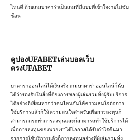
ไหนดี ด้วยเกมบาคาร่าเป็นเกมที่มีแบบที่เข้าใจง่ายไม่ซับ
ซ้อน
คูปองUFABETเล่นบอลเว็บ
ตรงUFABET
บาคาร่าออนไลน์ได้เงินจริง เกมบาคาร่าออนไลน์ก็นับ
ได้ว่ารองรับในสิ่งที่ต้องการของผู้เล่นรวมทั้งผู้รับบริการ
ได้อย่างดีเยี่ยมหากว่าคนไหนกันให้ความสนใจต่อการ
ใช้บริการแล้วก็ให้ความสนใจสำหรับเพื่อการลงทุนก็
สามารถกระทำการลงทุนและก็สามารถทำใช้บริการได้
เพื่อการลงทุนของพวกเราได้โอกาสได้รับกำไรคืนมา
จากการใช้บริการแล้วก็การลงทุนอย่างที่ผู้เล่นรวมทั้ง