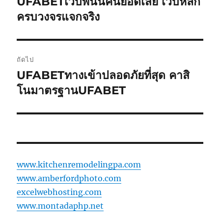
UFABETเว็บพนันคืนยอดเสีย เว็บหลัก
เรื่อง
ก่อน
ครบวงจรแจกจริง
เรื่อง
หน้า:
ถัดไป
UFABETทางเข้าปลอดภัยที่สุด คาสิ
เรื่อง
ต่อ
โนมาตรฐานUFABET
ไป:
www.kitchenremodelingpa.com
www.amberfordphoto.com
excelwebhosting.com
www.montadaphp.net