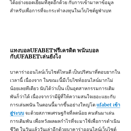
ได้อย่างยอดเยี่ยมที่สุดอีกด้วย กับการเข้ามาหาข้อมูล
สำหรับเพื่อการที่จะกระทำลงทุนในเว็บไซต์ยูฟ่าเบท
แทงบอลUFABETฟรีเครดิต พนันบอล
กับUFABETเล่นยังไง
บาคาร่าออนไลน์เว็บไซต์ไหนดี เป็นปริศนาที่ตอบยากใน
เวลานี้ เนื่องจาก ในขณะนี้มีเว็บไซท์ออนไลน์มากไม่
น้อยเลยทีเดียว นับได้ว่าเป็น เป็นอุตสาหกรรมการเดิม
พันก็ว่าได้ เนื่องจากว่ามีผู้ที่ให้ความสนใจเยอะแยะกับ
การเล่นพนัน ในตอนนี้มากขึ้นอย่างใหญ่โต
ufabet เข้า
สู่ระบบ
จะด้วยสภาพเศรษฐกิจที่ลดน้อย คนหันมาเล่น
การเดิมพัน เพื่อหวังผลผลกำไรที่จะมาใช้เพื่อการดำเนิน
ชีวิต ในวันแล้ววันเล่าอีกด้วยบาคาร่าออนไลน์เว็บไซต์