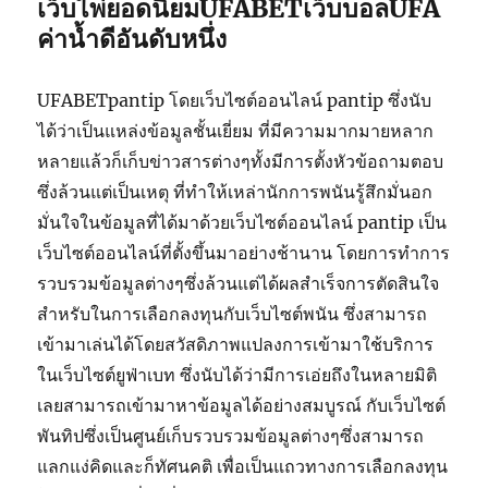
เว็บไพ่ยอดนิยมUFABETเว็บบอลUFA
ค่าน้ำดีอันดับหนึ่ง
UFABETpantip โดยเว็บไซต์ออนไลน์ pantip ซึ่งนับ
ได้ว่าเป็นแหล่งข้อมูลชั้นเยี่ยม ที่มีความมากมายหลาก
หลายแล้วก็เก็บข่าวสารต่างๆทั้งมีการตั้งหัวข้อถามตอบ
ซึ่งล้วนแต่เป็นเหตุ ที่ทำให้เหล่านักการพนันรู้สึกมั่นอก
มั่นใจในข้อมูลที่ได้มาด้วยเว็บไซต์ออนไลน์ pantip เป็น
เว็บไซต์ออนไลน์ที่ตั้งขึ้นมาอย่างช้านาน โดยการทำการ
รวบรวมข้อมูลต่างๆซึ่งล้วนแต่ได้ผลสำเร็จการตัดสินใจ
สำหรับในการเลือกลงทุนกับเว็บไซต์พนัน ซึ่งสามารถ
เข้ามาเล่นได้โดยสวัสดิภาพแปลงการเข้ามาใช้บริการ
ในเว็บไซต์ยูฟ่าเบท ซึ่งนับได้ว่ามีการเอ่ยถึงในหลายมิติ
เลยสามารถเข้ามาหาข้อมูลได้อย่างสมบูรณ์ กับเว็บไซต์
พันทิปซึ่งเป็นศูนย์เก็บรวบรวมข้อมูลต่างๆซึ่งสามารถ
แลกแง่คิดและก็ทัศนคติ เพื่อเป็นแถวทางการเลือกลงทุน