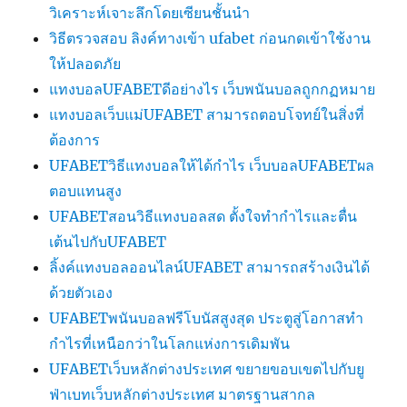
วิเคราะห์เจาะลึกโดยเซียนชั้นนำ
วิธีตรวจสอบ ลิงค์ทางเข้า ufabet ก่อนกดเข้าใช้งาน
ให้ปลอดภัย
แทงบอลUFABETดีอย่างไร เว็บพนันบอลถูกกฏหมาย
แทงบอลเว็บแม่UFABET สามารถตอบโจทย์ในสิ่งที่
ต้องการ
UFABETวิธีแทงบอลให้ได้กำไร เว็บบอลUFABETผล
ตอบแทนสูง
UFABETสอนวิธีแทงบอลสด ตั้งใจทำกำไรและตื่น
เต้นไปกับUFABET
ลิ้งค์แทงบอลออนไลน์UFABET สามารถสร้างเงินได้
ด้วยตัวเอง
UFABETพนันบอลฟรีโบนัสสูงสุด ประตูสู่โอกาสทำ
กำไรที่เหนือกว่าในโลกแห่งการเดิมพัน
UFABETเว็บหลักต่างประเทศ ขยายขอบเขตไปกับยู
ฟ่าเบทเว็บหลักต่างประเทศ มาตรฐานสากล