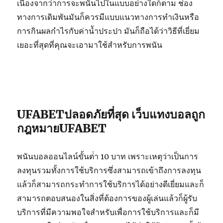
เนื่องจากว่าการจะพนันไปในแบบอย่างใดก็ตาม ช่อง
ทางการเดิมพันมันก็ควรมีแบบแนวทางการทำเงินหรือ
การกินผลกำไรกับค่าน้ำประปา​ มันก็ถือได้ว่าวิธีที่เยี่ยม
เยอะที่สุดที่คุณจะเอามาใช้สำหรับการพนัน
UFABETปลอดภัยที่สุด เว็บแทงบอลถูก
กฎหมายUFABET
พนันบอลออนไลน์ขั้นต่ํา 10 บาท เพราะเหตุว่าเป็นการ
ลงทุนรวมทั้งการใช้บริการซึ่งสามารถเข้าถึงการลงทุน
แล้วก็สามารถกระทำการใช้บริการได้อย่างดีเยี่ยมและก็
สามารถตอบสนองในสิ่งที่ต้องการของผู้เล่นแล้วก็ผู้รับ
บริการที่มีความพอใจสำหรับเพื่อการใช้บริการและก็มี