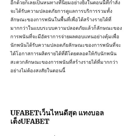
อีกด้วยก็เลยเป็นหนทางที่นิยมอย่างยิ่งในตอนนี้ที่กำลัง
จะได้รับความปลอดภัยการดูแลการบริการรวมทั้ง
ลักษณะของการพนันในพื้นที่เพื่อได้สร้างรายได้ที่
มากกว่าในแบบระบบความปลอดภัยแล้วก็ลักษณะของ
การพนันที่จะมีอัตราการจ่ายผลตอบแทนอย่างคุ้มเพื่อ
นักพนันได้รับความปลอดภัยลักษณะของการพนันที่จะ
ได้โอกาสการผลิตรายได้ที่ดีโดยตลอดให้กับนักพนัน
สะดวกลักษณะของการพนันที่สร้างรายได้ที่มากกว่า
อย่างไม่ต้องสงสัยในตอนนี้
UFABETเว็นไหนดีสุด แทงบอล
เต็งUFABET