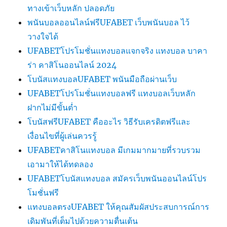
ทางเข้าเว็บหลัก ปลอดภัย
พนันบอลออนไลน์ฟรีUFABET เว็บพนันบอล ไว้
วางใจได้
UFABETโปรโมชั่นแทงบอลแจกจริง แทงบอล บาคา
ร่า คาสิโนออนไลน์ 2024
โบนัสแทงบอลUFABET พนันมือถือผ่านเว็บ
UFABETโปรโมชั่นแทงบอลฟรี แทงบอลเว็บหลัก
ฝากไม่มีขั้นต่ำ
โบนัสฟรีUFABET คืออะไร วิธีรับเครดิตฟรีและ
เงื่อนไขที่ผู้เล่นควรรู้
UFABETคาสิโนแทงบอล มีเกมมากมายที่รวบรวม
เอามาให้ได้ทดลอง
UFABETโบนัสแทงบอล สมัครเว็บพนันออนไลน์โปร
โมชั่นฟรี
แทงบอลตรงUFABET ให้คุณสัมผัสประสบการณ์การ
เดิมพันที่เต็มไปด้วยความตื่นเต้น