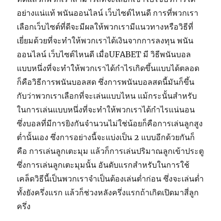
อย่างแน่แท้ พนันออนไลน์ เว็บไซต์ไหนดี การที่พวกเรา
เลือกเว็บไซต์ที่ดีจะมีผลให้พวกเรามีแนวทางหรือวิธีที่
เยี่ยมด้วยที่จะทำให้พวกเราได้เงินจากการลงทุน พนัน
ออนไลน์ เว็บไซต์ไหนดี เมื่อUFABET มี วิธีพนันบอล
แบบหนึ่งที่จะทำให้พวกเราได้กำไรเกิดขึ้นแบบได้ตลอด
ก็คือวิธีการพนันบอลสด ซึ่งการพนันบอลสดนี้มันก็ขึ้น
กับว่าพวกเราเลือกที่จะเล่นแบบไหน แม้กระนั้นสำหรับ
ในการเล่นแบบหนึ่งที่จะทำให้พวกเราได้กำไรแน่นอน
ซึ่งบอลที่มีการยิงกันจำนวนไม่ใช่น้อยก็คือการเล่นลูกสูง
ต่ำนั้นเอง ซึ่งการอย่างนี้จะแบ่งเป็น 2 แบบอีกด้วยกันก็
คือ การเล่นลูกเตะมุม แล้วก็การเล่นปริมาณลูกเข้าประตู
ซึ่งการเล่นลูกเตะมุมนั้น อันดับแรกสำหรับในการใช้
เคล็ดวิธีนี้เป็นพวกเราจำเป็นต้องเล่นต่ำก่อน ซึ่งจะเล่นต่ำ
ทั้งยังครึ่งแรก แล้วก็ช่วงหลังครึ่งแรกถ้าเกิดเปิดมาสี่ลูก
ครึ่ง