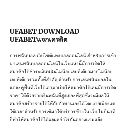
UFABET DOWNLOAD
UFABETแจกเครดิต
การพนันบอล เว็บไซต์แทงบอลออนไลน์ สำหรับการเข้า
มาเล่นพนันบอลออนไลน์ในเว็บแห่งนี้มีการเปิดให้
สมาชิกได้ชำระเงินพนันไม่น้อยเลยทีเดียวมากไม่น้อย
เลยทีเดียวรวมทั้งที่สำคัญสำหรับการเล่นพนันบอลใน
แต่ละคู่พื้นที่เว็บได้เอามาเปิดให้สมาชิกได้เล่นมีการเปิด
ราคาให้ด้วยจ่ายเงินพนันที่สูงเยอะที่สุดซึ่งจะมีผลให้
สมาชิกสร้างรายได้ให้กับตัวท่านเองได้โดยง่ายเพียงแต่
ใช้เวลาสำหรับการเข้มาใช้บริการข้างใน เว็บ ไม่กี่นาที
ก็ทำให้สมาชิกได้ได้ผลผลกำไรกันอย่างแจ่มแจ้ง