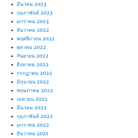
มีนาคม 2023
กุมภาพันธ์ 2023
มกราคม 2023
ธันวาคม 2022
พฤศจิกายน 2022
ตุลาคม 2022
กันยายน 2022
สิงหาคม 2022
กรกฎาคม 2022
มิถุนายน 2022
พฤษภาคม 2022
เมษายน 2022
มีนาคม 2022
กุมภาพันธ์ 2022
มกราคม 2022
ธันวาคม 2021