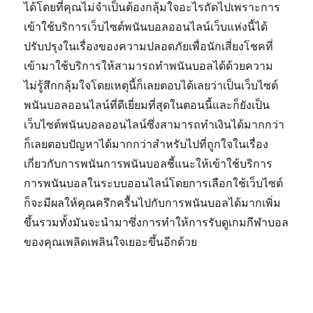
ได้โดยที่คุณไม่จำเป็นต้องกลุ้มใจอะไรถัดไปเพราะการ
เข้าใช้บริการเว็บไซต์พนันบอลออนไลน์เว็บแห่งนี้ได้
ปรับปรุงในเรื่องของความปลอดภัยเพื่อนักเสี่ยงโชคที่
เข้ามาใช้บริการให้สามารถทำพนันบอลได้ด้วยความ
ไม่รู้สึกกลุ้มใจโดยเหตุนี้ก็เลยตอบได้เลยว่าเป็นเว็บไซต์
พนันบอลออนไลน์ที่ดีเยี่ยมที่สุดในตอนนี้และก็ยังเป็น
เว็บไซต์พนันบอลออนไลน์ซึ่งสามารถทำเงินได้มากกว่า
ก็เลยตอบปัญหาได้มากกว่าสำหรับไปที่ถูกใจในเรื่อง
เกี่ยวกับการพนันการพนันบอลชี้แนะให้เข้าใช้บริการ
การพนันบอลในระบบออนไลน์โดยการเลือกใช้เว็บไซต์
ก็จะมีผลให้คุณครึกครื้นไปกับการพนันบอลได้มากเพิ่ม
ขึ้นรวมทั้งมันจะนำมาซึ่งการทำให้การรับดูเกมกีฬาบอล
ของคุณเพลิดเพลินใจเยอะขึ้นอีกด้วย