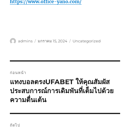
https://www.office-yano.com/
ผู้
เขียน
หมวด
admins
มกราคม 15, 2024
Uncategorized
เขียน
เมื่อ
หมู่
เมนู
ก่อนหน้า
นำทาง
แทงบอลตรงUFABET ให้คุณสัมผัส
เรื่อง
ก่อน
ประสบการณ์การเดิมพันที่เต็มไปด้วย
เรื่อง
หน้า:
ความตื่นเต้น
ถัดไป