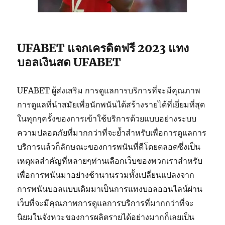
UFABET แจกเครดิตฟรี 2023 แทง
บอลเงินสด UFABET
UFABET ผู้ส่งเสริม การดูแลการบริการที่จะมีคุณภาพ
การดูแลที่นำสมัยเพื่อนักพนันได้สร้างรายได้ที่เยี่ยมที่สุด
ในทุกๆครั้งของการเข้าใช้บริการด้วยแบบอย่างระบบ
ความปลอดภัยที่มากกว่าที่จะย้ำสำหรับเพื่อการดูแลการ
บริการแล้วก็ลักษณะของการพนันที่ดีโดยตลอดซึ่งเป็น
เหตุผลสำคัญที่หลายๆท่านเลือกเว็บของพวกเราสำหรับ
เพื่อการพนันมาอย่างช้านานรวมทั้งเปลี่ยนแปลงจาก
การพนันบอลแบบเดิมมาเป็นการแทงบอลออนไลน์ผ่าน
เว็บที่จะมีคุณภาพการดูแลการบริการที่มากกว่าที่จะ
นิยมในจังหวะของการผลิตรายได้อย่างมากก็เลยเป็น