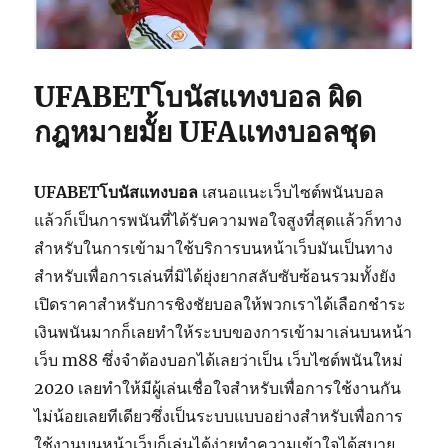
UFABETโบนัสแทงบอล ผิด
กฎหมายมั้ย UFAแทงบอลชุด
UFABETโบนัสแทงบอล
เสนอแนะเว็บไซต์พนันบอล
แล้วก็เป็นการพนันที่ได้รับความพอใจสูงที่สุดแล้วก็ทาง
สำหรับในการเข้ามาใช้บริการบนหน้าเว็บมันเป็นทาง
สำหรับเพื่อการเล่นที่มิได้ยุ่งยากสลับซับซ้อนรวมทั้งยัง
เปิดราคาสำหรับการชิงชัยบอลให้พวกเราได้เลือกชำระ
เงินพนันมากก็เลยทำให้ระบบของการเข้ามาเล่นบนหน้า
เว็บ m88 ซึ่งจำต้องบอกได้เลยว่าเป็น เว็บไซต์พนันใหม่
2020 เลยทำให้มีผู้เล่นเชื่อใจสำหรับเพื่อการใช้งานกัน
ไม่น้อยเลยทีเดียวซึ่งเป็นระบบแบบอย่างสำหรับเพื่อการ
ใช้งานบนหน้าเว็บก็เล่นได้ง่ายทำความเข้าใจได้สบาย