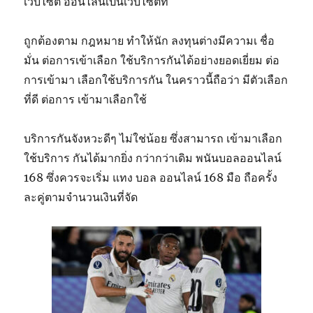
เว็บไซต์ ออนไลน์เป็นเว็บไซต์ที่
ถูกต้องตาม กฎหมาย ทำให้นัก ลงทุนต่างมีความเ ชื่อ
มั่น ต่อการเข้าเลือก ใช้บริการกันได้อย่างยอดเยี่ยม ต่อ
การเข้ามา เลือกใช้บริการกัน ในคราวนี้ถือว่า มีตัวเลือก
ที่ดี ต่อการ เข้ามาเลือกใช้
บริการกันจังหวะดีๆ ไม่ใช่น้อย ซึ่งสามารถ เข้ามาเลือก
ใช้บริการ กันได้มากยิ่ง กว่ากว่าเดิม พนันบอลออนไลน์
168 ซึ่งควรจะเริ่ม แทง บอล ออนไลน์ 168 มือ ถือครั้ง
ละคู่ตามจำนวนเงินที่จัด