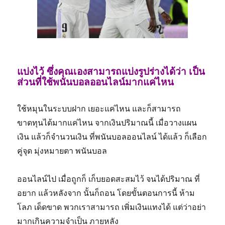
แบ่งไว้ ซึ่งคุณเองสามารถแบ่งรูปร่างได้ว่า เป็น
ส่วนที่ใช้พนันบอลออนไลน์มากแค่ไหน
ใช้หมุนในระบบฝาก เยอะแค่ไหน และก็สามารถ
ขาดทุนได้มากแค่ไหน จากเงินปริมาณนี้ เมื่อวางแผน
เงิน แล้วก็จำนวนเงิน ที่พนันบอลออนไลน์ ได้แล้ว ก็เลือก
คู่จุด มุ่งหมายตา พนันบอล
ออนไลน์ไป เมื่อถูกก็ เก็บยอดสะสมไว้ จนได้ปริมาณ ที่
อยาก แล้วหลังจาก นั้นก็ถอน โดยขั้นตอนการนี้ ห้าม
โลภ เด็ดขาด พวกเราสามารถ เพิ่มเงินแทงได้ แต่ว่าอย่า
มากเกินความจำเป็น ภายหลัง