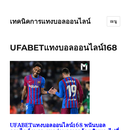
เทคนิคการแทงบอลออนไลน์
เมนู
UFABETแทงบอลออนไลน์168
UFABETแทงบอลออนไลน์168 พนันบอล