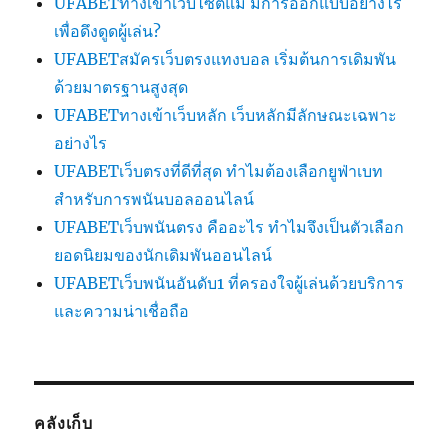
UFABETทางเข้าเว็บไซต์แม่ มีการออกแบบอย่างไร
เพื่อดึงดูดผู้เล่น?
UFABETสมัครเว็บตรงแทงบอล เริ่มต้นการเดิมพัน
ด้วยมาตรฐานสูงสุด
UFABETทางเข้าเว็บหลัก เว็บหลักมีลักษณะเฉพาะ
อย่างไร
UFABETเว็บตรงที่ดีที่สุด ทำไมต้องเลือกยูฟ่าเบท
สำหรับการพนันบอลออนไลน์
UFABETเว็บพนันตรง คืออะไร ทำไมจึงเป็นตัวเลือก
ยอดนิยมของนักเดิมพันออนไลน์
UFABETเว็บพนันอันดับ1 ที่ครองใจผู้เล่นด้วยบริการ
และความน่าเชื่อถือ
คลังเก็บ