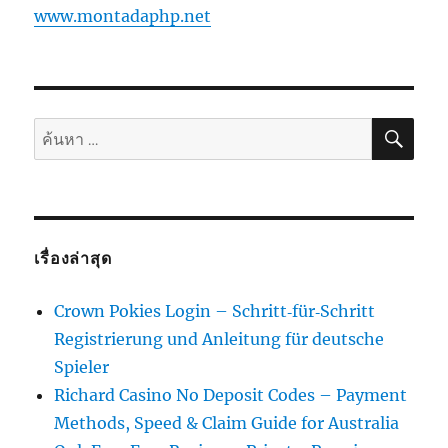
www.montadaphp.net
ค้นห
ค้นหา:
เรื่องล่าสุด
Crown Pokies Login – Schritt‑für‑Schritt
Registrierung und Anleitung für deutsche
Spieler
Richard Casino No Deposit Codes – Payment
Methods, Speed & Claim Guide for Australia