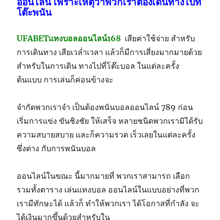
ออนไลน์ เพราะเหตุว่าพวกเราต้องเดินทางไปที่
โต๊ะพนัน
UFABETแทงบอลออนไลน์168
เสียค่าใช้จ่าย สำหรับ
การเดินทาง เสียเวล่ำเวลา แล้วก็มีการเสี่ยงมากมายด้วย
สำหรับในการเดิน ทางไปที่โต๊ะบอล ในแต่ละครั้ง
ต้นแบบ การเล่นก็ค่อนข้างจะ
จำกัดพวกเราจำ เป็นต้องพนันบอลออนไลน์ 789 ก่อน
เริ่มการแข่ง ขันชิงชัย ให้เสร็จ หลายชนิดพวกเรามิได้รับ
ความสบายสบาย และก็ความรวด เร็วเลยในแต่ละครั้ง
ซึ่งต่าง กับการพนันบอล
ออนไลน์ในขณะ นี้มากมายที่ พวกเราสามารถ เลือก
รวมทั้งตาราง เล่นแทงบอล ออนไลน์ในแบบอย่างที่พวก
เรามีทักษะได้ แล้วก็ ทำให้พวกเรา ได้โอกาสที่กำลัง จะ
ได้เงินมากขึ้นด้วยสำหรับใน