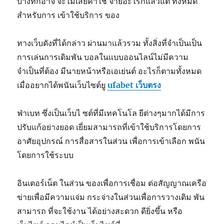
บางทีก็อาจ จะไม่เสียค่าใช้ จ่ายอะไรก็แล้วแต่ ทั้งหมด
สำหรับการ เข้าใช้บริการ ของ
ทางเว็บดังที่ได้กล่าว ผ่านมาแล้วรวม ทั้งสิ่งที่จำเป็นเป็น
การเล่นการเดิมพัน บอลในแบบออนไลน์ไม่มีความ
จำเป็นที่ต้อง มีนายหน้าหรือเอเย่นต์ อะไรก็ตามทั้งหมด
เมื่ออยากได้พนันเว็บไซต์ยู
ufabet เว็บตรง
ฟ่าเบท ซึ่งเป็นเว็บไ ซต์ที่มีเทคโนโล ยีต่างๆมากได้มีการ
ปรับแก้อย่างยอด เยี่ยมสามารถที่เข้าใช้บริการโดยการ
อาศัยอุปกรณ์ การสื่อสารในส่วน เพื่อการเข้าเลือก พนัน
โดยการใช้ระบบ
อินเตอร์เน็ต ในส่วน ของเพื่อการเชื่อม ต่อสัญญาณเครือ
ข่ายเพื่อมีความแจ่ม กระจ่างในส่วนเพื่อการวางเดิม พัน
สามารถ ที่จะใช้งาน ได้อย่างสะดวก ดียิ่งขึ้น หรือ