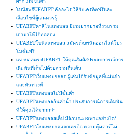
ฝากไม่มีขั้นต่ำ
โบนัสฟรีUFABET คืออะไร วิธีรับเครดิตฟรีและ
เงื่อนไขที่ผู้เล่นควรรู้
UFABETคาสิโนแทงบอล มีเกมมากมายที่รวบรวม
เอามาให้ได้ทดลอง
UFABETโบนัสแทงบอล สมัครเว็บพนันออนไลน์โปร
โมชั่นฟรี
แทงบอลตรงUFABET ให้คุณสัมผัสประสบการณ์การ
เดิมพันที่เต็มไปด้วยความตื่นเต้น
UFABETเว็บแทงบอลสด ผู้เล่นได้รับข้อมูลที่แม่นยำ
และทันท่วงที
UFABETแทงบอลไม่มีขั้นต่ำ
UFABETแทงบอลกินค่าน้ำ ประสบการณ์การเดิมพัน
ที่ให้คุณได้มากกว่า
UFABETแทงบอลสเต็ป มีลักษณะเฉพาะอย่างไร?
UFABETเว็บแทงบอลแจกเครดิต ความคุ้มค่าที่ไม่