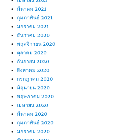
เมษายน 2021
มีนาคม 2021
กุมภาพันธ์ 2021
มกราคม 2021
ธันวาคม 2020
พฤศจิกายน 2020
ตุลาคม 2020
กันยายน 2020
สิงหาคม 2020
กรกฎาคม 2020
มิถุนายน 2020
พฤษภาคม 2020
เมษายน 2020
มีนาคม 2020
กุมภาพันธ์ 2020
มกราคม 2020