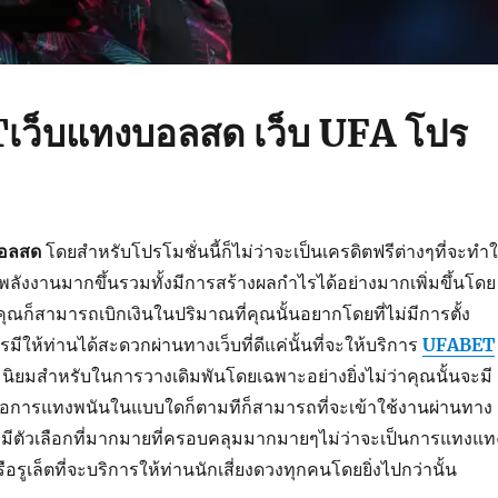
ว็บแทงบอลสด เว็บ UFA โปร
อลสด
โดยสำหรับโปรโมชั่นนี้ก็ไม่ว่าจะเป็นเครดิตฟรีต่างๆที่จะทำใ
ช้พลังงานมากขึ้นรวมทั้งมีการสร้างผลกำไรได้อย่างมากเพิ่มขึ้นโดย
ุณก็สามารถเบิกเงินในปริมาณที่คุณนั้นอยากโดยที่ไม่มีการตั้ง
ีให้ท่านได้สะดวกผ่านทางเว็บที่ดีแค่นั้นที่จะให้บริการ
UFABET
นิยมสำหรับในการวางเดิมพันโดยเฉพาะอย่างยิ่งไม่ว่าคุณนั้นจะมี
ื่อการแทงพนันในแบบใดก็ตามทีก็สามารถที่จะเข้าใช้งานผ่านทาง
ะว่ามีตัวเลือกที่มากมายที่ครอบคลุมมากมายๆไม่ว่าจะเป็นการแทงแท
ูเล็ตที่จะบริการให้ท่านนักเสี่ยงดวงทุกคนโดยยิ่งไปกว่านั้น