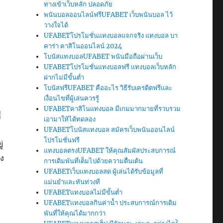
ทางเข้าเว็บหลัก ปลอดภัย
พนันบอลออนไลน์ฟรีUFABET เว็บพนันบอล ไว้
วางใจได้
UFABETโปรโมชั่นแทงบอลแจกจริง แทงบอล บา
คาร่า คาสิโนออนไลน์ 2024
โบนัสแทงบอลUFABET พนันมือถือผ่านเว็บ
UFABETโปรโมชั่นแทงบอลฟรี แทงบอลเว็บหลัก
ฝากไม่มีขั้นต่ำ
โบนัสฟรีUFABET คืออะไร วิธีรับเครดิตฟรีและ
เงื่อนไขที่ผู้เล่นควรรู้
UFABETคาสิโนแทงบอล มีเกมมากมายที่รวบรวม
่
เอามาให้ได้ทดลอง
UFABETโบนัสแทงบอล สมัครเว็บพนันออนไลน์
โปรโมชั่นฟรี
่
แทงบอลตรงUFABET ให้คุณสัมผัสประสบการณ์
าง
การเดิมพันที่เต็มไปด้วยความตื่นเต้น
UFABETเว็บแทงบอลสด ผู้เล่นได้รับข้อมูลที่
แม่นยำและทันท่วงที
e
UFABETแทงบอลไม่มีขั้นต่ำ
UFABETแทงบอลกินค่าน้ำ ประสบการณ์การเดิม
พันที่ให้คุณได้มากกว่า