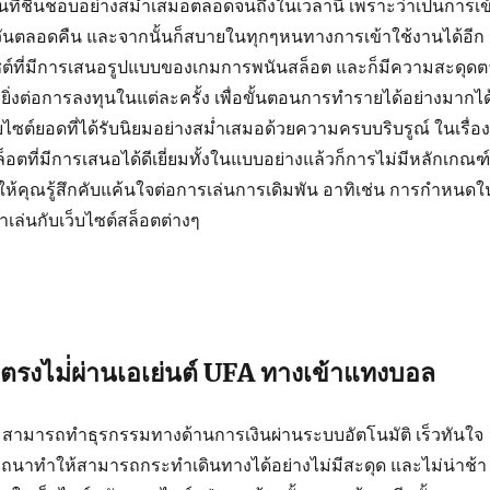
นที่ชื่นชอบอย่างสม่ำเสมอตลอดจนถึงในเวลานี้ เพราะว่าเป็นการเข
วันตลอดคืน และจากนั้นก็สบายในทุกๆหนทางการเข้าใช้งานได้อีก
ไซต์ที่มีการเสนอรูปแบบของเกมการพนันสล็อต และก็มีความสะดุดต
างยิ่งต่อการลงทุนในแต่ละครั้ง เพื่อขั้นตอนการทำรายได้อย่างมากได
็บไซต์ยอดที่ได้รับนิยมอย่างสม่ำเสมอด้วยความครบบริบรูณ์ ในเรื่อง
ตที่มีการเสนอได้ดีเยี่ยมทั้งในแบบอย่างแล้วก็การไม่มีหลักเกณฑ์
ห้คุณรู้สึกคับแค้นใจต่อการเล่นการเดิมพัน อาทิเช่น การกำหนดใ
้าเล่นกับเว็บไซต์สล็อตต่างๆ
รงไม่่ผ่านเอเย่นต์ UFA ทางเข้าแทงบอล
สามารถทำธุรกรรมทางด้านการเงินผ่านระบบอัตโนมัติ เร็วทันใจ
ปรารถนาทำให้สามารถกระทำเดินทางได้อย่างไม่มีสะดุด และไม่น่าช้า