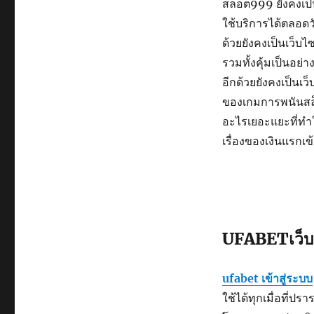
สล็อต999 ยังคงเป็
ใช้บริการได้ตลอด
ด้วยยังคงเป็นเว็บ
รวมทั้งคุ้มเป็นอย่
อีกด้วยยังคงเป็นเว
ของเกมการพนันสล็อ
อะไรเยอะแยะที่ทำใ
เรื่องของเงินแรกเข
UFABETเว็บต
ufabet เข้าสู่ระบบ
ใช้ได้ทุกเมื่อที่