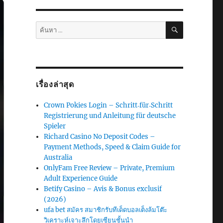
ค้นหา
ค้นหา:
เรื่องล่าสุด
Crown Pokies Login – Schritt‑für‑Schritt
Registrierung und Anleitung für deutsche
Spieler
Richard Casino No Deposit Codes –
Payment Methods, Speed & Claim Guide for
Australia
OnlyFam Free Review – Private, Premium
Adult Experience Guide
Betify Casino – Avis & Bonus exclusif
(2026)
ufa bet สมัคร สมาชิกรับทีเด็ดบอลเต็งล้มโต๊ะ
วิเคราะห์เจาะลึกโดยเซียนชั้นนำ