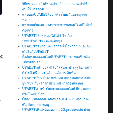
วิธีตรวจสอบ ลิงค์ทางเข้า ufabet ก่อนกดเข้าใช้
งานให้ปลอดภัย
แทงบอลUFABETดีอย่างไร เว็บพนันบอลถูกกฏ
หมาย
แทงบอลเว็บแม่UFABET สามารถตอบโจทย์ในสิ่งที่
ต้องการ
UFABETวิธีแทงบอลให้ได้กำไร เว็บ
บอลUFABETผลตอบแทนสูง
UFABETสอนวิธีแทงบอลสด ตั้งใจทำกำไรและตื่น
เต้นไปกับUFABET
ห้
ลิ้งค์แทงบอลออนไลน์UFABET สามารถสร้างเงิน
ได้ด้วยตัวเอง
UFABETพนันบอลฟรีโบนัสสูงสุด ประตูสู่โอกาสทำ
กำไรที่เหนือกว่าในโลกแห่งการเดิมพัน
UFABETเว็บหลักต่างประเทศ ขยายขอบเขตไปกับ
ยูฟ่าเบทเว็บหลักต่างประเทศ มาตรฐานสากล
UFABETทางเข้าเว็บแทงบอลออนไลน์ มีความแตก
ต่างกันอย่างไร?
ง
เว็บพนันบอลออนไลน์ดีที่สุดUFABET เปิดรับวาง
เดิมพันทุกหมวดหมู่
UFABETฟรีเครดิตแทงบอลดีที่สุด สมัครเล่น ผ่าน