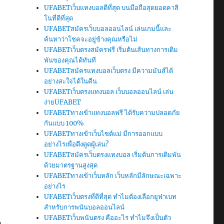
UFABETเว็บแทงบอลดีที่สุด บนมือถือสุดยอดคาสิ
โนที่ดีที่สุด
UFABETสมัครเว็บบอลออนไลน์ เล่นเกมนี้และ
ค้นหาว่าโชคจะอยู่ข้างคุณหรือไม่
UFABETเว็บตรงสมัครฟรี เริ่มต้นเส้นทางการเดิม
พันของคุณได้ทันที
UFABETสมัครแทงบอลเว็บตรง มีความมันส์ได้
อย่างสะใจได้ในคืน
UFABETเว็บตรงแทงบอล เว็บบอลออนไลน์ เล่น
ง่ายUFABET
UFABETทางเข้าแทงบอลฟรี ได้รับความปลอดภัย
กันแบบ 100%
UFABETทางเข้าเว็บไซต์แม่ มีการออกแบบ
อย่างไรเพื่อดึงดูดผู้เล่น?
UFABETสมัครเว็บตรงแทงบอล เริ่มต้นการเดิมพัน
ด้วยมาตรฐานสูงสุด
UFABETทางเข้าเว็บหลัก เว็บหลักมีลักษณะเฉพาะ
อย่างไร
UFABETเว็บตรงที่ดีที่สุด ทำไมต้องเลือกยูฟ่าเบท
สำหรับการพนันบอลออนไลน์
UFABETเว็บพนันตรง คืออะไร ทำไมจึงเป็นตัว
ก