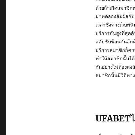
ด้วยถ้าเกิดสมาชิก
มาทดลองสัมผัสกั
เวลาซึ่งทางเว็บพนั
บริการกันสูงที่สุดด
สลับซับซ้อนกันอีกด
บริการสมาชิกก็ควรที
ทำให้สมาชิกนั้นไ
กันอย่างไม่ต้องสง
สมาชิกนั้นมีวิถีท
UFABETไม