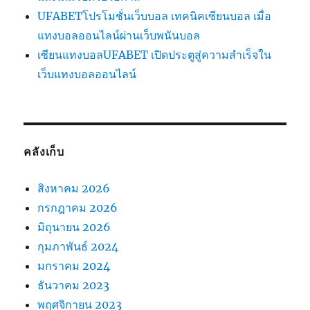
UFABETโปรโมชั่นเว็บบอล เทคนิคเซียนบอล เมื่อ
แทงบอลออนไลน์ผ่านเว็บพนันบอล
เซียนแทงบอลUFABET เปิดประตูสู่ความสำเร็จใน
เว็บแทงบอลออนไลน์
คลังเก็บ
สิงหาคม 2026
กรกฎาคม 2026
มิถุนายน 2026
กุมภาพันธ์ 2024
มกราคม 2024
ธันวาคม 2023
พฤศจิกายน 2023