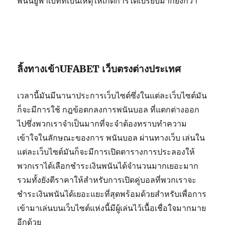
พนันยูฟ่าเบทที่เป็นเหตุให้เกิดการได้เปรียบมากยิ่งกว่า
ลิ้งทางเข้าUFABET เว็บตรงต่างประเทศ
เวลานี้มันมีนานาประการเว็บไซต์ซึ่งในแต่ละเว็บไซต์มัน
ก็จะมีการใช้ กฎข้อตกลงการพนันบอล ที่แตกต่างออก
ไปซึ่งพวกเราจำเป็นมากที่จะจำต้องทราบทำความ
เข้าใจในลักษณะของการ พนันบอล ผ่านทางเว็บ เล่นใน
แต่ละเว็บไซต์มันก็จะมีการเปิดตารางการประลองให้
พวกเราได้เลือกชำระเงินพนันได้จำนวนมากเยอะมาก
รวมทั้งยังตีราคาให้สำหรับการเปิดคู่บอลที่พวกเราจะ
ชำระเงินพนันได้เยอะแยะที่สุดพร้อมด้วยสำหรับเพื่อการ
เข้ามาเล่นบนเว็บไซต์แห่งนี้มีผู้เล่นไว้เนื้อเชื่อใจมากมาย
อีกด้วย