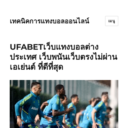
เทคนิคการแทงบอลออนไลน์
เมนู
UFABETเว็บแทงบอลต่าง
ประเทศ เว็บพนันเว็บตรงไม่ผ่าน
เอเย่นต์ ที่ดีที่สุด