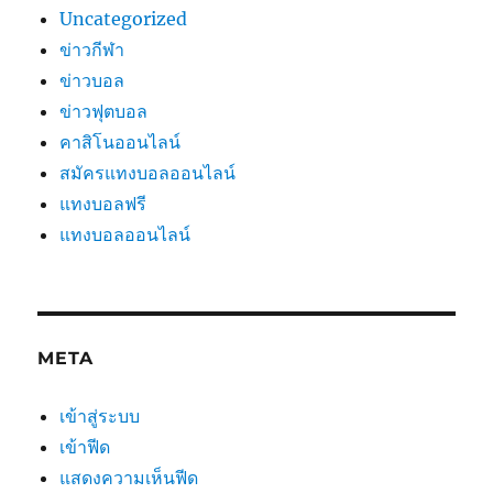
Uncategorized
ข่าวกีฬา
ข่าวบอล
ข่าวฟุตบอล
คาสิโนออนไลน์
สมัครแทงบอลออนไลน์
แทงบอลฟรี
แทงบอลออนไลน์
META
เข้าสู่ระบบ
เข้าฟีด
แสดงความเห็นฟีด