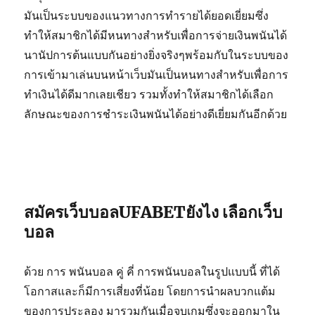
มันเป็นระบบของแนวทางการทำรายได้ยอดเยี่ยมซึ่ง
ทำให้สมาชิกได้มีหนทางสำหรับเพื่อการจ่ายเงินพนันได้
นานัปการต้นแบบกันอย่างยิ่งจริงๆพร้อมกับในระบบของ
การเข้ามาเล่นบนหน้าเว็บมันเป็นหนทางสำหรับเพื่อการ
ทำเงินได้ดีมากเลยเชียว รวมทั้งทำให้สมาชิกได้เลือก
ลักษณะของการชำระเงินพนันได้อย่างดีเยี่ยมกันอีกด้วย
สมัครเว็บบอลUFABETยังไง เลือกเว็บ
บอล
ด้วย การ พนันบอล คู่ คี่ การพนันบอลในรูปแบบนี้ ที่ได้
โอกาสและก็มีการเสี่ยงที่น้อย โดยการนำผลบวกแต้ม
ของการประลอง มารวมกันเมื่อจบเกมซึ่งจะออกมาใน