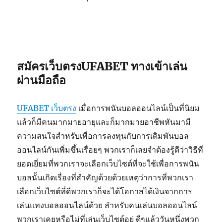
สมัครเว็บตรงUFABET ทางเข้าเล่น
ผ่านมือถือ
UFABET เว็บตรง
เมื่อการพนันบอลออนไลน์เป็นที่นิยม
แล้วก็มีคนมากมายอายุและก็มากมายอาชีพหันมามี
ความสนใจสำหรับเพื่อการลงทุนกับการเดิมพันบอล
ออนไลน์กันเพิ่มขึ้นเรื่อยๆ พวกเราก็เลยจำต้องรู้ดีว่าวิธีที่
ยอดเยี่ยมที่พวกเราจะเลือกเว็บไซต์ที่จะใช้เพื่อการพนัน
บอลนั้นเกิดเรื่องที่สำคัญด้วยด้วยเหตุว่าการที่พวกเรา
เลือกเว็บไซต์ที่ดีพวกเราก็จะได้โอกาสได้เงินจากการ
เล่นแทงบอลออนไลน์ด้วย สำหรับคนเล่นบอลออนไลน์
พวกเราเคยหรือไม่ที่เล่นเว็บไซต์อยู่ ดีๆแล้ววันหนึ่งพวก