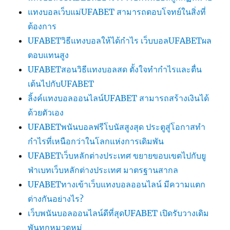
แทงบอลเว็บแม่UFABET สามารถตอบโจทย์ในสิ่งที่
ต้องการ
UFABETวิธีแทงบอลให้ได้กำไร เว็บบอลUFABETผล
ตอบแทนสูง
UFABETสอนวิธีแทงบอลสด ตั้งใจทำกำไรและตื่น
เต้นไปกับUFABET
ลิ้งค์แทงบอลออนไลน์UFABET สามารถสร้างเงินได้
ด้วยตัวเอง
UFABETพนันบอลฟรีโบนัสสูงสุด ประตูสู่โอกาสทำ
กำไรที่เหนือกว่าในโลกแห่งการเดิมพัน
UFABETเว็บหลักต่างประเทศ ขยายขอบเขตไปกับยู
ฟ่าเบทเว็บหลักต่างประเทศ มาตรฐานสากล
UFABETทางเข้าเว็บแทงบอลออนไลน์ มีความแตก
ต่างกันอย่างไร?
เว็บพนันบอลออนไลน์ดีที่สุดUFABET เปิดรับวางเดิม
พันทุกหมวดหมู่