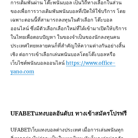
การเดิมพันผ่าน โต๊ะพนันบอล เป็นวิถีทางเลือกในส่วน
ของเพื่อการวางเดิมพันพนันบอลที่เปิดให้ใช้บริการ โดย
เฉพาะตอนนี้ที่สามารถลงทุนในตัวเลือก โต๊ะบอล
ออนไลน์ ซึ่งมีตัวเลือกเลือกใหม่ที่ได้เข้ามาเปิดให้บริการ
ในไทยเพื่อตอบปัญหา ในของจำเป็นของนักลงทุนคน
ประเทศไทยหลายคนก็ที่สำคัญให้ความต่างกันอย่างสิ้น
เชิง ต่อการเข้าเลือกเล่นพนันบอลโดยโต๊ะบอลหรือ
เว็บไซต์พนันบอลออนไลน์
https://www.office-
yano.com
UFABETแทงบอลอันดับ1 ทางเข้าสมัครโปรฟรี
UFABETเว็บแทงบอลต่างประเทศ เมื่อการเล่นพนันทุก