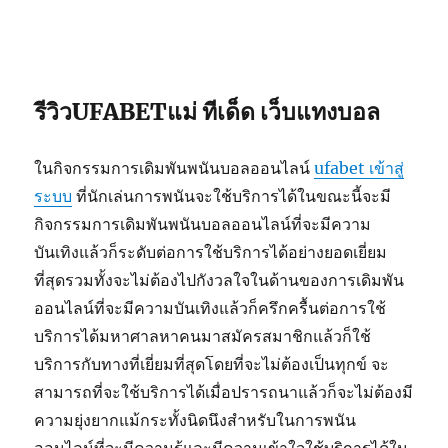
รีวิวUFABETแม่ ทีเด็ด เว็บแทงบอล
ในกิจกรรมการเดิมพันพนันบอลออนไลน์
ufabet เข้าสู่
ระบบ
ที่นักเล่นการพนันจะใช้บริการได้ในขณะนี้จะมี
กิจกรรมการเดิมพันพนันบอลออนไลน์ที่จะมีความ
บันเทิงแล้วก็ระดับต่อการใช้บริการได้อย่างยอดเยี่ยม
ที่สุดรวมทั้งจะไม่ต้องไปกังวลใจในด้านของการเดิมพัน
ออนไลน์ที่จะมีความบันเทิงแล้วก็ครึกครื้นต่อการใช้
บริการได้มหาศาลหาคนมาสมัครสมาชิกแล้วก็ใช้
บริการกับทางที่เยี่ยมที่สุดโดยที่จะไม่ต้องเป็นทุกข์ จะ
สามารถที่จะใช้บริการได้เมื่อปรารถนาแล้วก็จะไม่ต้องมี
ความยุ่งยากแม้กระทั้งนิดนึงสำหรับในการพนัน