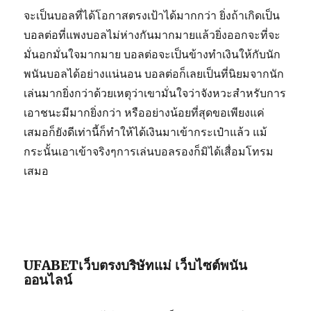
จะเป็นบอลที่ได้โอกาสตรงเป้าได้มากกว่า ยิ่งถ้าเกิดเป็น
บอลต่อที่แพงบอลไม่ห่างกันมากมายแล้วยิ่งออกจะที่จะ
มั่นอกมั่นใจมากมาย บอลต่อจะเป็นข้างทำเงินให้กับนัก
พนันบอลได้อย่างแน่นอน บอลต่อก็เลยเป็นที่นิยมจากนัก
เล่นมากยิ่งกว่าด้วยเหตุว่าเขามั่นใจว่าจังหวะสำหรับการ
เอาชนะมีมากยิ่งกว่า หรืออย่างน้อยที่สุดขอเพียงแค่
เสมอก็ยังดีเท่านี้ก็ทำให้ได้เงินมาเข้ากระเป๋าแล้ว แม้
กระนั้นเอาเข้าจริงๆการเล่นบอลรองก็มิได้เสื่อมโทรม
เสมอ
UFABETเว็บตรงบริษัทแม่ เว็บไซต์พนัน
ออนไลน์