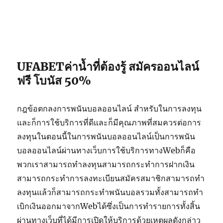
UFABETค่าน้ำที่ต้องรู้ สมัครออนไลน์
ฟรี โบนัส 50%
กฎข้อตกลงการพนันบอลออนไลน์ สำหรับในการลงทุน
และก็การใช้บริการที่ดีและก็มีคุณภาพที่สมควรต่อการ
ลงทุนในตอนนี้ในการพนันบอลออนไลน์เป็นการพนัน
บอลออนไลน์ผ่านทางเว็บการใช้บริการทางWebก็คือ
พวกเราสามารถทำลงทุนสามารถกระทำการฝากเงิน
สามารถกระทำการลงทะเบียนสมัครสมาชิกสามารถทำ
ลงทุนแล้วก็สามารถกระทำพนันบอลรวมทั้งสามารถทำ
เบิกเงินออกมาจากWebได้ซึ่งเป็นการทำรายการทั้งสิ้น
ผ่านทางเว็บที่ได้มีการเปิดให้บริการด้วยเหตุผลดังกล่าว