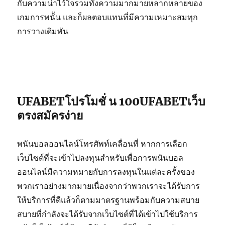
กับความน่าไว้ใจรวมทั้งความมากมายหลากหลายของ
เกมการพนััน และก็ผลตอบแทนที่มีความเหมาะสมทุก
การวางเดิมพัน
UFABETโปรโมชั่ น 100UFABETเว็บ
ตรงสมัครง่าย
พนันบอลออนไลน์โทรศัพท์เคลื่อนที่ หากการเลือก
เว็บไซต์ที่จะเข้าไปลงทุนสำหรับเพื่อการพนันบอล
ออนไลน์มีความหมายกับการลงทุนในแต่ละครั้งของ
พวกเราอย่างมากมายเนื่องจากว่าพวกเราจะได้รับการ
ให้บริการที่ดีแล้วก็ตามมาตรฐานพร้อมกับความสบาย
สบายที่กำลังจะได้รับจากเว็บไซต์ที่ได้เข้าไปใช้บริการ