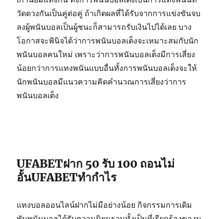
วัดดวงกันเป็นคู่ต่อคู่ ถ้าเกิดผลที่ได้รับจากการแข่งขันจบ
ลงผู้พนันบอลเป็นผู้ชนะก็สามารถรับเงินไปได้เลย บาง
โอกาสจะพินิจได้ว่าการพนันบอลเต็งจะเหมาะสมกับนัก
พนันบอลคนใหม่ เพราะว่าการพนันบอลเต็งมีการเสี่ยง
น้อยกว่าการแทงพนันแบบอื่นทั้งการพนันบอลเต็งจะให้
นักพนันบอลมีแนวความคิดคำนวณการเสี่ยงว่าการ
พนันบอลเต็ง
UFABETฝาก 50 รับ 100 ถอนไม่
อั้นUFABETทำกำไร
แทง​บอล​ออนไลน์​ฝาก​ไม่มี​อย่างน้อย​ กิจกรรมการเดิม
พันพนันบอลได้รับความนิยมรวมทั้งเป็นที่เรียกร้องของม