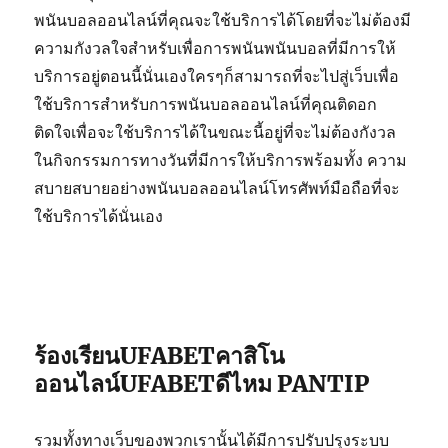
พนันบอลออนไลน์ที่คุณจะใช้บริการได้โดยที่จะไม่ต้องมี
ความกังวลใจสำหรับเพื่อการพนันพนันบอลที่มีการให้
บริการอยู่ตอนนี้นั่นเองใครๆก็สามารถที่จะไปสู่เว็บเพื่อ
ใช้บริการสำหรับการพนันบอลออนไลน์ที่คุณติดอก
ติดใจเพื่อจะใช้บริการได้ในขณะนี้อยู่ที่จะไม่ต้องกังวล
ในกิจกรรมการทางวันที่มีการให้บริการพร้อมทั้ง ความ
สบายสบายอย่างพนันบอลออนไลน์โทรศัพท์มือถือที่จะ
ใช้บริการได้นั่นเอง
ร้องเรียนUFABETคาสิโน
ออนไลน์UFABETดีไหม PANTIP
รวมทั้งทางเว็บของพวกเรานั้นได้มีการปรับปรุงระบบ