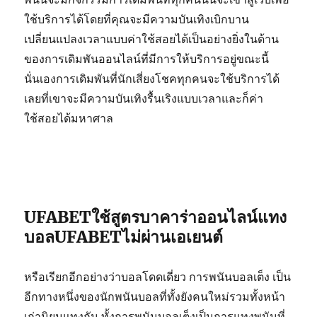
ใช้บริการได้โดยที่คุณจะมีความบันเทิงเบิกบาน
เปลี่ยนแปลงเวลาแบบค่าใช้สอยได้เป็นอย่างยิ่งในด้าน
ของการเดิมพันออนไลน์ที่มีการให้บริการอยู่ขณะนี้
นั่นเองการเดิมพันที่นักเสี่ยงโชคทุกคนจะใช้บริการได้
เลยที่เขาจะมีความบันเทิงรื้นเริงแบบเวลาและก็ค่า
ใช้สอยได้มหาศาล
UFABETใช้สูตรบาคาร่าออนไลน์แทง
บอลUFABETไม่ผ่านเอเยนต์
หรือเรียกอีกอย่างว่าบอลโดดเดี่ยว การพนันบอลเต็ง เป็น
อีกทางหนึ่งของนักพนันบอลที่ทั้งยังคนใหม่รวมทั้งหน้า
เก่านิยมแทงกัน ทั้งการพนันบอลเต็งเป็นการแทงพนันที่