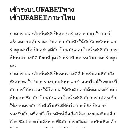
เข้าระบบUFABETทาง
เข้าUFABETภาษาไทย
บาคาร่าออนไลน์w88เป็นการสร้างความแน่ใจและก็
สร้างความคุ้มราคากับความบันเทิงให้กับนักพนันบาคา
ร่าทุกคนได้เป็นอย่างดีกับเว็บพนันออนไลน์ w88 กับการ
เป็นหนทางที่ดีเยี่ยมที่สุด สำหรับนักการพนันบาคาร่าทุก
คน
บาคาร่าออนไลน์w88เป็นหนทางที่ดีสำหรับคนที่กำลัง
หันมาพอใจกับการลงทุนเล่นบาคาร่าออนไลน์ในขณะนี้
กับการได้ทดลองให้โอกาสให้กับตัวเองได้ทดลองเข้ามา
เป็นสมาชิก กับเว็บพนันออนไลน์ w88 กับการสมัครเข้า
ใช้งานตรงกับเจ้ามือในทันทีทันใดและก็ยังเป็นการ
รองรับกับเครื่องมือโทรศัพท์มือถือได้อย่างยอดเยี่ยมอีก
ด้วย ซึ่งน่าจะเป็นจังหวะที่ดีกับการผลิตความบันเทิงแล้ว