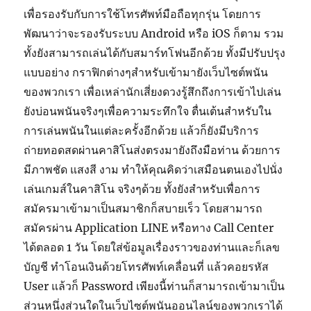
เพื่อรองรับกับการใช้โทรศัพท์มือถือทุกรุ่น โดยการ
พัฒนาว่าจะรองรับระบบ Android หรือ iOS ก็ตาม รวม
ทั้งยังสามารถเล่นได้กับสมาร์ทโฟนอีกด้วย ทั้งมีปรับปรุง
แบบอย่าง กราฟิกต่างๆสำหรับเข้ามายังเว็บไซต์พนัน
ของพวกเรา เพื่อเหล่านักเสี่ยงดวงรู้สึกถึงการเข้าไปเล่น
ยังบ่อนพนันจริงๆเพื่อความระทึกใจ ตื่นเต้นสำหรับใน
การเล่นพนันในแต่ละครั้งอีกด้วย แล้วก็ยังมีบริการ
ถ่ายทอดสดผ่านคาสิโนส่งตรงมายังถึงมือท่าน ด้วยการ
มีภาพชัด แสงสี งาม ทำให้คุณคิดว่าเสมือนตนเองไปนั่ง
เล่นเกมส์ในคาสิโน จริงๆด้วย ทั้งยังสำหรับเพื่อการ
สมัครมาเข้ามาเป็นสมาชิกก็สบายเร็ว โดยสามารถ
สมัครผ่าน Application LINE หรือทาง Call Center
ได้ตลอด 1 วัน โดยใส่ข้อมูลเรื่องราวของท่านและก็เลข
บัญชี ทำโอนเงินด้วยโทรศัพท์เคลื่อนที่ แล้วคอยรหัส
User แล้วก็ Password เพียงนี้ท่านก็สามารถเข้ามาเป็น
ส่วนหนึ่งส่วนใดในเว็บไซต์พนันออนไลน์ของพวกเราได้