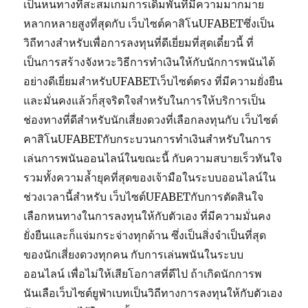
เป็นหนทางที่สะสมเกมการเดิมพันที่มีความมากมาย
หลากหลายสูงที่สุดกับ เว็บไซต์คาสิโนUFABETซึ่งเป็น
วิถีทางสำหรับเพื่อการลงทุนที่ดีเยี่ยมที่สุดเดี๋ยวนี้ ที่
เป็นการสร้างจังหวะวิธีการทำเงินให้กับนักการพนันได้
อย่างดีเยี่ยมสำหรับUFABETเว็บไซต์ตรง ที่มีความยั่งยืน
และมั่นคงแล้วก็สุจริตใจสำหรับในการให้บริการเป็น
ช่องทางที่ดีสำหรับนักเสี่ยงดวงที่เลือกลงทุนกับ เว็บไซต์
คาสิโนUFABETกับกระบวนการทำเงินสำหรับในการ
เล่นการพนันออนไลน์ในขณะนี้ กับความสบายเร็วทันใจ
รวมทั้งความล้ำยุคที่สุดของเจ้ามือในระบบออนไลน์ใน
ช่วงเวลานี้สำหรับ เว็บไซต์UFABETกับการตัดสินใจ
เลือกหนทางในการลงทุนให้กับตัวเอง ที่มีความมั่นคง
ยั่งยืนและก็แจ่มกระจ่างทุกด้าน ซึ่งเป็นสิ่งจำเป็นที่สุด
ของนักเสี่ยงดวงทุกคน กับการเล่นพนันในระบบ
ออนไลน์ เพื่อไม่ให้เสียโอกาสที่ดีไป ถ้าเกิดนักการพ
นันเลือเว็บไซต์ยูฟ่าเบทเป็นวิถีทางการลงทุนให้กับตัวเอง