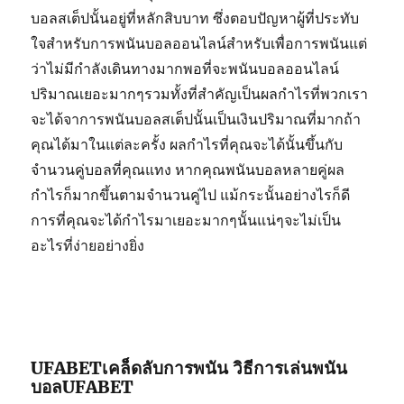
บอลสเต็ปนั้นอยู่ที่หลักสิบบาท ซึ่งตอบปัญหาผู้ที่ประทับ
ใจสำหรับการพนันบอลออนไลน์สำหรับเพื่อการพนันแต่
ว่าไม่มีกำลังเดินทางมากพอที่จะพนันบอลออนไลน์
ปริมาณเยอะมากๆรวมทั้งที่สำคัญเป็นผลกำไรที่พวกเรา
จะได้จาการพนันบอลสเต็ปนั้นเป็นเงินปริมาณที่มากถ้า
คุณได้มาในแต่ละครั้ง ผลกำไรที่คุณจะได้นั้นขึ้นกับ
จำนวนคู่บอลที่คุณแทง หากคุณพนันบอลหลายคู่ผล
กำไรก็มากขึ้นตามจำนวนคู่ไป แม้กระนั้นอย่างไรก็ดี
การที่คุณจะได้กำไรมาเยอะมากๆนั้นแน่ๆจะไม่เป็น
อะไรที่ง่ายอย่างยิ่ง
UFABETเคล็ดลับการพนัน วิธีการเล่นพนัน
บอลUFABET