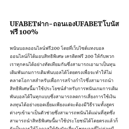
UFABETฝาก-ถอนเองUFABETโบนัส
ฟรี 100%
พนันบอลออนไลน์ฟรี200 โดยที่เว็บไซต์แทงบอล
ออนไลน์ก็ได้มอบสิทธิพิเศษ เครดิตฟรี 200 ให้กับพวก
เราทุกคนได้อย่างทัดเทียมกันซึ่งสามารถเอามาเป็นทุน
เดิมพันเกมการเดิมพันบอลได้โดยตรงเพื่อจะทำให้ไม่
คลาดโอกาสสำหรับเพื่อการสร้างกำไรซึ่งสามารถนำ
สิทธิพิเศษนี้มาใช้ประโยชน์สำหรับการพนันเกมการเดิม
พันบอลได้ในทุกแบบซึ่งสามารถลดการเสี่ยงการใช้เงิน
ลงทุนได้อย่างยอดเยี่ยมเพียงแต่จะต้องมีวิธีรวมทั้งสูตร
ต่างๆเข้ามาเป็นตัวช่วยซึ่งสามารถพนันได้แม่นที่สุดซึ่ง
สามารถนำสิทธิพิเศษนี้มาใช้ประโยชน์ได้โดยตรงแล้วก็
ยังเป็นการให้โอกาสให้กับนักเสี่ยงโชคบอลที่ไม่ค่อยมี