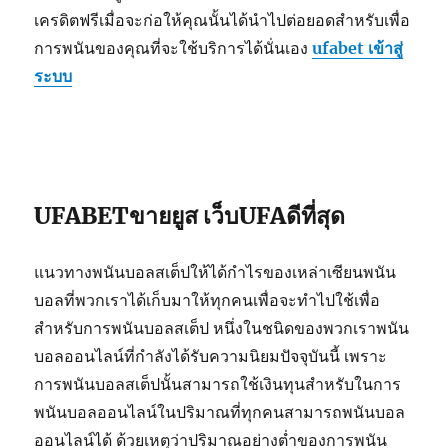
เครดิตฟรีเมื่อจะก่อให้คุณนั้นได้นำไปต่อยอดสำหรับเพื่อ
การพนันของคุณที่จะใช้บริการได้นั่นเอง
ufabet เข้าสู่
ระบบ
UFABETขายยูส เว็บUFAดีที่สุด
แนวทางพนันบอลสเต็ปให้ได้กำไรของเหล่าเซียนพนัน
บอลที่พวกเราได้เก็บมาให้ทุกคนเพื่อจะทำไปใช้เพื่อ
สำหรับการพนันบอลสเต็ป หนึ่งในชนิดของพวกเราพนัน
บอลออนไลน์ที่กำลังได้รับความนิยมปัจจุบันนี้ เพราะ
การพนันบอลสเต็ปนั้นสามารถใช้เงินทุนสำหรับในการ
พนันบอลออนไลน์ในปริมาณที่ทุกคนสามารถพนันบอล
ออนไลน์ได้ ด้วยเหตุว่าปริมาณอย่างต่ำของการพนัน