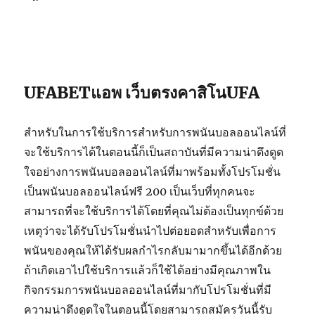
UFABETแอพ เว็บตรงคาสิโนUFA
สำหรับในการใช้บริการสำหรับการพนันบอลออนไลน์ที่
จะใช้บริการได้ในตอนนี้ก็เป็นสถาบันที่มีความน่าดึงดูด
ใจอย่างการพนันบอลออนไลน์ที่มาพร้อมทั้งโปรโมชั่น
เป็นพนันบอลออนไลน์ฟรี 200 เป็นเว็บที่ทุกคนจะ
สามารถที่จะใช้บริการได้โดยที่คุณไม่ต้องเป็นทุกข์ด้วย
เหตุว่าจะได้รับโปรโมชั่นนำไปต่อยอดสำหรับเพื่อการ
พนันของคุณให้ได้รับผลกำไรกลับมามากขึ้นได้อีกด้วย
ถ้าเกิดเอาไปใช้บริการแล้วก็ใช้ได้อย่างมีคุณภาพใน
กิจกรรมการพนันบอลออนไลน์ที่มากับโปรโมชั่นที่มี
ความน่าดึงดูดใจในตอนนี้โดยสามารถสมัครวันนี้รับ