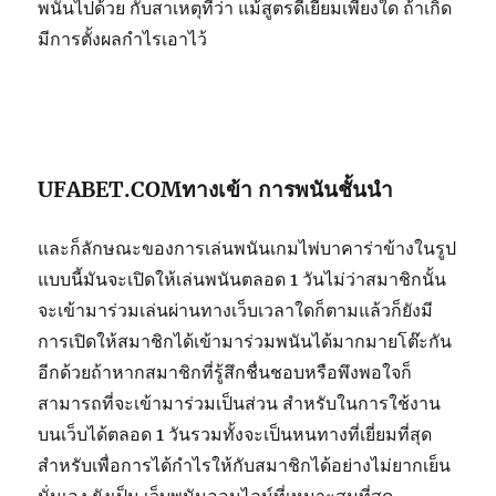
พนันไปด้วย กับสาเหตุที่ว่า แม้สูตรดีเยี่ยมเพียงใด ถ้าเกิด
มีการตั้งผลกำไรเอาไว้
UFABET.COMทางเข้า การพนันชั้นนำ
และก็ลักษณะของการเล่นพนันเกมไพ่บาคาร่าข้างในรูป
แบบนี้มันจะเปิดให้เล่นพนันตลอด 1 วันไม่ว่าสมาชิกนั้น
จะเข้ามาร่วมเล่นผ่านทางเว็บเวลาใดก็ตามแล้วก็ยังมี
การเปิดให้สมาชิกได้เข้ามาร่วมพนันได้มากมายโต๊ะกัน
อีกด้วยถ้าหากสมาชิกที่รู้สึกชื่นชอบหรือพึงพอใจก็
สามารถที่จะเข้ามาร่วมเป็นส่วน สำหรับในการใช้งาน
บนเว็บได้ตลอด 1 วันรวมทั้งจะเป็นหนทางที่เยี่ยมที่สุด
สำหรับเพื่อการได้กำไรให้กับสมาชิกได้อย่างไม่ยากเย็น