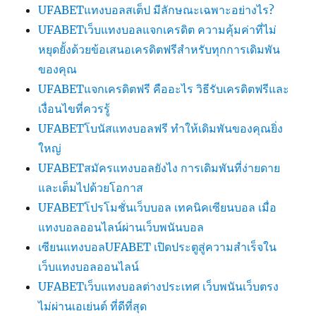
UFABETแทงบอลสเต็ป มีลักษณะเฉพาะอย่างไร?
UFABETเว็บแทงบอลแจกเครดิต ความคุ้มค่าที่ไม่
หยุดยั้งด้วยข้อเสนอเครดิตฟรีสำหรับทุกการเดิมพัน
ของคุณ
UFABETแจกเครดิตฟรี คืออะไร วิธีรับเครดิตฟรีและ
เงื่อนไขที่ควรรู้
UFABETโบนัสแทงบอลฟรี ทำให้เดิมพันของคุณยิ่ง
ใหญ่
UFABETสมัครแทงบอลยังไง การเดิมพันที่ง่ายดาย
และเต็มไปด้วยโอกาส
UFABETโปรโมชั่นเว็บบอล เทคนิคเซียนบอล เมื่อ
แทงบอลออนไลน์ผ่านเว็บพนันบอล
เซียนแทงบอลUFABET เปิดประตูสู่ความสำเร็จใน
เว็บแทงบอลออนไลน์
UFABETเว็บแทงบอลต่างประเทศ เว็บพนันเว็บตรง
ไม่ผ่านเอเย่นต์ ที่ดีที่สุด