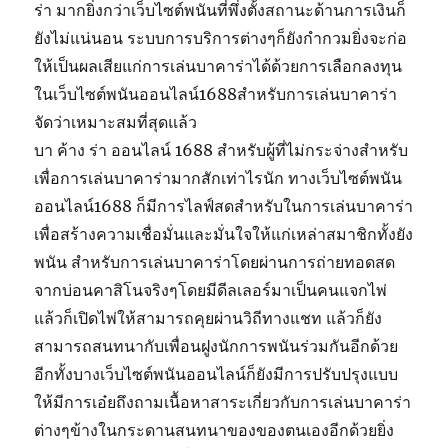
ร่า มากยิ่งกว่าเว็บไซต์พนันที่พึ่งตั้งสถานะด้านการเงินก็
ยังไม่แน่นอน ระบบการบริการต่างๆก็ยังกำกวมยิ่งจะก่อ
ให้เป็นผลเสียแก่การเล่นบาคาร่าได้ด้วยการเลือกลงทุน
ในเว็บไซต์พนันออนไลน์1688สำหรับการเล่นบาคาร่า
จัดว่าเหมาะสมที่สุดแล้ว
บา ค้าง ร่า ออนไลน์ 1688 สำหรับผู้ที่ไม่กระจ่างสำหรับ
เพื่อการเล่นบาคาร่ามากสักเท่าไรนัก ทางเว็บไซต์พนัน
ออนไลน์1688 ก็มีการไลฟ์สดสำหรับในการเล่นบาคาร่า
เพื่อสร้างความเชื่อมั่นและมั่นใจให้แก่เหล่าสมาชิกทั้งยัง
พนัน สำหรับการเล่นบาคาร่าโดยผ่านการถ่ายทอดสด
จากบ่อนคาสิโนจริงๆโดยมีดีลเลอร์มาเป็นคนแจกไพ่
แล้วก็เปิดไพ่ให้สามารถคุยผ่านวิถีทางแชท แล้วก็ยัง
สามารถสนทนากับเพื่อนฝูงนักการพนันร่วมกันอีกด้วย
อีกทั้งบางเว็บไซต์พนันออนไลน์ก็ยังมีการปรับปรุงแบบ
ให้มีการเอ๋ยถึงถามเนื้อหาสาระเกี่ยวกับการเล่นบาคาร่า
ต่างๆข้างในกระดานสนทนาของของตนเองอีกด้วยยิ่ง