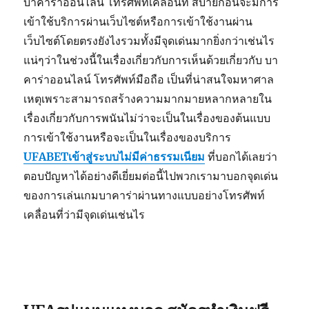
บาคาร่าออนไลน์ โทรศัพท์เคลื่อนที่ สบายก่อนจะมีการ
เข้าใช้บริการผ่านเว็บไซต์หรือการเข้าใช้งานผ่าน
เว็บไซต์โดยตรงยังไงรวมทั้งมีจุดเด่นมากยิ่งกว่าเช่นไร
แน่ๆว่าในช่วงนี้ในเรื่องเกี่ยวกับการเห็นด้วยเกี่ยวกับ บา
คาร่าออนไลน์ โทรศัพท์มือถือ เป็นที่น่าสนใจมหาศาล
เหตุเพราะสามารถสร้างความมากมายหลากหลายใน
เรื่องเกี่ยวกับการพนันไม่ว่าจะเป็นในเรื่องของต้นแบบ
การเข้าใช้งานหรือจะเป็นในเรื่องของบริการ
UFABETเข้าสู่ระบบไม่มีค่าธรรมเนียม
ที่บอกได้เลยว่า
ตอบปัญหาได้อย่างดีเยี่ยมต่อนี้ไปพวกเรามาบอกจุดเด่น
ของการเล่นเกมบาคาร่าผ่านทางแบบอย่างโทรศัพท์
เคลื่อนที่ว่ามีจุดเด่นเช่นไร