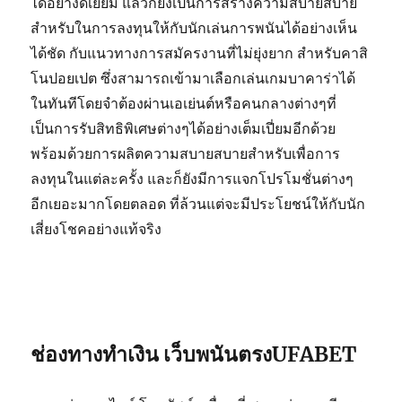
ได้อย่างดีเยี่ยม แล้วก็ยังเป็นการสร้างความสบายสบาย
สำหรับในการลงทุนให้กับนักเล่นการพนันได้อย่างเห็น
ได้ชัด กับแนวทางการสมัครงานที่ไม่ยุ่งยาก สำหรับคาสิ
โนปอยเปต ซึ่งสามารถเข้ามาเลือกเล่นเกมบาคาร่าได้
ในทันทีโดยจำต้องผ่านเอเย่นต์หรือคนกลางต่างๆที่
เป็นการรับสิทธิพิเศษต่างๆได้อย่างเต็มเปี่ยมอีกด้วย
พร้อมด้วยการผลิตความสบายสบายสำหรับเพื่อการ
ลงทุนในแต่ละครั้ง และก็ยังมีการแจกโปรโมชั่นต่างๆ
อีกเยอะมากโดยตลอด ที่ล้วนแต่จะมีประโยชน์ให้กับนัก
เสี่ยงโชคอย่างแท้จริง
ช่องทางทำเงิน เว็บพนันตรงUFABET