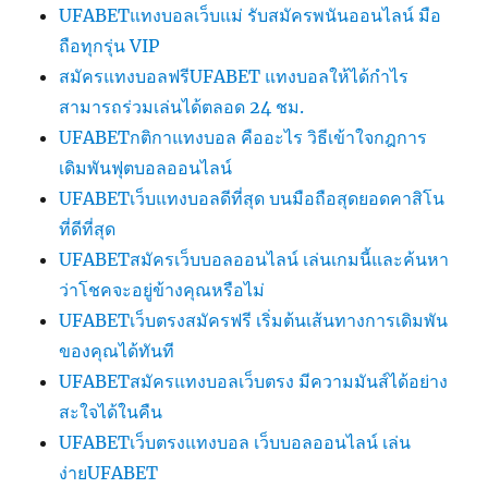
UFABETแทงบอลเว็บแม่ รับสมัครพนันออนไลน์ มือ
ถือทุกรุ่น VIP
สมัครแทงบอลฟรีUFABET แทงบอลให้ได้กำไร
สามารถร่วมเล่นได้ตลอด 24 ชม.
UFABETกติกาแทงบอล คืออะไร วิธีเข้าใจกฎการ
เดิมพันฟุตบอลออนไลน์
UFABETเว็บแทงบอลดีที่สุด บนมือถือสุดยอดคาสิโน
ที่ดีที่สุด
UFABETสมัครเว็บบอลออนไลน์ เล่นเกมนี้และค้นหา
ว่าโชคจะอยู่ข้างคุณหรือไม่
UFABETเว็บตรงสมัครฟรี เริ่มต้นเส้นทางการเดิมพัน
ของคุณได้ทันที
UFABETสมัครแทงบอลเว็บตรง มีความมันส์ได้อย่าง
สะใจได้ในคืน
UFABETเว็บตรงแทงบอล เว็บบอลออนไลน์ เล่น
ง่ายUFABET