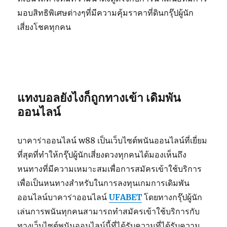
มอบสิทธิพิเศษต่างๆที่มีความคุ้มราคาที่ดินกรุ๊ปผู้นัก
เสี่ยงโชคทุกคน
แทงบอลยังไงก็ถูกทางเข้า เดิมพัน
ออนไลน์
บาคาร่าออนไลน์ w88 เป็นเว็บไซต์พนันออนไลน์ที่เยี่ยม
ที่สุดที่ทำให้กรุ๊ปผู้นักเสี่ยงดวงทุกคนได้มองเห็นถึง
หนทางที่มีความเหมาะสมเพื่อการสมัครเข้าใช้บริการ
เพื่อเป็นหนทางสำหรับในการลงทุนเกมการเดิมพัน
ออนไลน์บาคาร่าออนไลน์
UFABET
โดยทางกรุ๊ปผู้นัก
เล่นการพนันทุกคนสามารถทำสมัครเข้าใช้บริการกับ
ทางเว็บไซต์พนันออนไลน์นี้ที่ได้รับความที่ได้รับความ