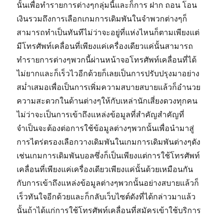
นั้นเพื่อทำรายการต่างๆกลุ่มนี้และก็การ ฝาก ถอน โอน
เงินรวมถึงการเลือกเกมการเดิมพันในจำพวกต่างๆก็
สามารถทำเป็นทันทีไม่ว่าจะอยู่ที่แห่งไหนก็ตามเพียงแต่
มีโทรศัพท์เคลื่อนที่เพียงแค่เครื่องเดียวแค่นั้นสามารถ
ทำรายการต่างๆพวกนี้ผ่านหน้าจอโทรศัพท์เคลื่อนที่ได้
ไม่ยากและก็เร็วไวอีกด้วยก็เลยเป็นการปรับปรุงมาอย่าง
สม่ำเสมอเพื่อเป็นการเพิ่มความสบายสบายแล้วก็อำนวย
ความสะดวกในด้านต่างๆให้กับเหล่านักเสี่ยงดวงทุกคน
ไม่ว่าจะเป็นการเข้าถึงแหล่งข้อมูลที่สำคัญสำคัญที่
จำเป็นจะต้องต่อการใช้ข้อมูลต่างๆพวกนั้นเพื่อนำมาสู่
การไตร่ตรองเลือกวางเดิมพันในเกมการเดิมพันต่างๆดัง
เช่นเกมการเดิมพันบอลซึ่งก็เป็นเพียงแต่การใช้โทรศัพท์
เคลื่อนที่เพียงแค่เครื่องเดียวเพียงแค่นั้นด้วยเหมือนกัน
กับการเข้าถึงแหล่งข้อมูลต่างๆพวกนั้นอย่างสบายแล้วก็
เร็วทันใจอีกด้วยและก็กลับเว็บไซต์ดังที่ได้กล่าวมาแล้ว
นั้นถ้าได้แก่การใช้โทรศัพท์เคลื่อนที่สมัครเข้าใช้บริการ