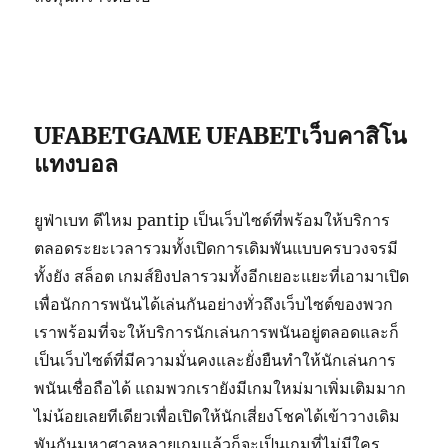
UFABETGAME UFABETเว็บคาสิโน
แทงบอล
ยูฟ่าเบท ดีไหม pantip เป็นเว็บไซต์ที่พร้อมให้บริการ
ตลอดระยะเวลารวมทั้งเปิดการเดิมพันแบบครบวงจรมี
ทั้งยัง สล็อต เกมส์ยิงปลารวมทั้งอีกเยอะแยะที่เอามาเปิด
เพื่อนักการพนันได้เล่นกันอย่างทั่วถึงเว็บไซต์ของพวก
เราพร้อมที่จะให้บริการนักเล่นการพนันอยู่ตลอดและก็
เป็นเว็บไซต์ที่มีความมั่นคงและยั่งยืนทำให้นักเล่นการ
พนันเชื่อถือได้ แถมพวกเรายังมีเกมใหม่มาเพิ่มเติมมาก
ไม่น้อยเลยทีเดียวเพื่อเปิดให้นักเสี่ยงโชคได้เข้าวางเดิม
พันกันมหาศาลหลายเกมแล้วก็จะเป็นเกมที่ไม่มีใคร