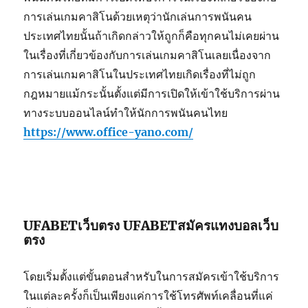
การเล่นเกมคาสิโนด้วยเหตุว่านักเล่นการพนันคน
ประเทศไทยนั้นถ้าเกิดกล่าวให้ถูกก็คือทุกคนไม่เคยผ่าน
ในเรื่องที่เกี่ยวข้องกับการเล่นเกมคาสิโนเลยเนื่องจาก
การเล่นเกมคาสิโนในประเทศไทยเกิดเรื่องที่ไม่ถูก
กฎหมายแม้กระนั้นตั้งแต่มีการเปิดให้เข้าใช้บริการผ่าน
ทางระบบออนไลน์ทำให้นักการพนันคนไทย
https://www.office-yano.com/
UFABETเว็บตรง UFABETสมัครแทงบอลเว็บ
ตรง
โดยเริ่มตั้งแต่ขั้นตอนสำหรับในการสมัครเข้าใช้บริการ
ในแต่ละครั้งก็เป็นเพียงแค่การใช้โทรศัพท์เคลื่อนที่แค่