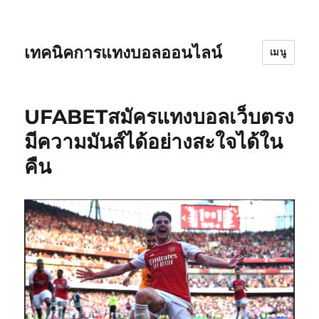
เทคนิคการแทงบอลออนไลน์
เมนู
UFABETสมัครแทงบอลเว็บตรง
มีความมันส์ได้อย่างสะใจได้ใน
คืน