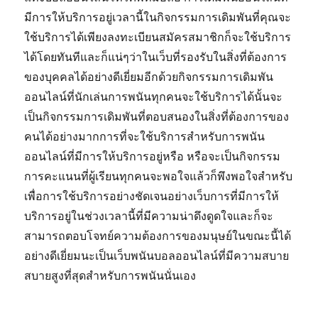
มีการให้บริการอยู่เวลานี้ในกิจกรรมการเดิมพันที่คุณจะ
ใช้บริการได้เพียงลงทะเบียนสมัครสมาชิกก็จะใช้บริการ
ได้โดยทันทีและก็แน่ๆว่าในเว็บที่รองรับในสิ่งที่ต้องการ
ของบุคคลได้อย่างดีเยี่ยมอีกด้วยกิจกรรมการเดิมพัน
ออนไลน์ที่นักเล่นการพนันทุกคนจะใช้บริการได้นั้นจะ
เป็นกิจกรรมการเดิมพันที่ตอบสนองในสิ่งที่ต้องการของ
คนได้อย่างมากการที่จะใช้บริการสำหรับการพนัน
ออนไลน์ที่มีการให้บริการอยู่หรือ หรือจะเป็นกิจกรรม
การคะแนนที่ผู้เรียนทุกคนจะพอใจแล้วก็พึงพอใจสำหรับ
เพื่อการใช้บริการอย่างชัดเจนอย่างเว็บการที่มีการให้
บริการอยู่ในช่วงเวลานี้ที่มีความน่าดึงดูดใจและก็จะ
สามารถตอบโจทย์ความต้องการของมนุษย์ในขณะนี้ได้
อย่างดีเยี่ยมนะเป็นเว็บพนันบอลออนไลน์ที่มีความสบาย
สบายสูงที่สุดสำหรับการพนันนั่นเอง