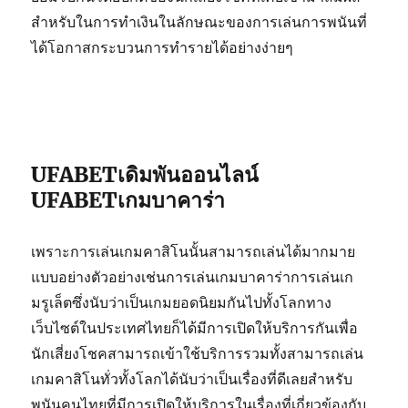
สำหรับในการทำเงินในลักษณะของการเล่นการพนันที่
ได้โอกาสกระบวนการทำรายได้อย่างง่ายๆ
UFABETเดิมพันออนไลน์
UFABETเกมบาคาร่า
เพราะการเล่นเกมคาสิโนนั้นสามารถเล่นได้มากมาย
แบบอย่างตัวอย่างเช่นการเล่นเกมบาคาร่าการเล่นเก
มรูเล็ตซึ่งนับว่าเป็นเกมยอดนิยมกันไปทั้งโลกทาง
เว็บไซต์ในประเทศไทยก็ได้มีการเปิดให้บริการกันเพื่อ
นักเสี่ยงโชคสามารถเข้าใช้บริการรวมทั้งสามารถเล่น
เกมคาสิโนทั่วทั้งโลกได้นับว่าเป็นเรื่องที่ดีเลยสำหรับ
พนันคนไทยที่มีการเปิดให้บริการในเรื่องที่เกี่ยวข้องกับ