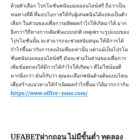
ด้วยตัวเลือก โปรโมชั่นพนันบอลออนไลน์ฟรี ถือว่าเป็น
หนทางที่ดี ที่มอบโอกาสให้กับผู้เล่นพนันได้แปลงเป็นตัว
เลือก ในส่วนของเพื่อการผลิตผลกำไรให้เกิดมาได้ มาก
ยิ่งกว่าวิถีทางการเดิมพันแบบปกติ เหตุเพราะรูปแบบของ
โปรโมชั่นนั้น จะสามารถจะช่วยสนับสนุน ให้มีการได้
กำไรขึ้นมากับการลงเงินเพียงเท่านั้น แต่าแม้เป็นโปรโม
ชั่นพนันบอลออนไลน์ฟรี มันจะช่วยในส่วนของเพื่อการ
เพิ่มข้อตกลงให้มีการได้กำไรให้เกิดมา ดีไม่ใช่น้อยดี
มากยิ่งกว่า มันก็กับว่า คุณจะเลือกพนันด้วยต้นแบบไหน
เพื่อสร้างแนวทางให้กำเนิดผลกำไรขึ้นมาได้มากกว่ากัน
https://www.office-yano.com/
UFABETฝากถอน ไม่มีขั้นต่ำ ทดลอง