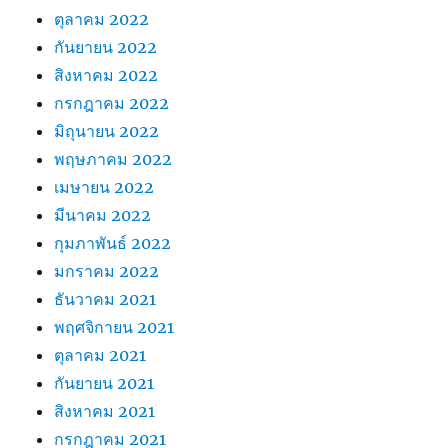
ตุลาคม 2022
กันยายน 2022
สิงหาคม 2022
กรกฎาคม 2022
มิถุนายน 2022
พฤษภาคม 2022
เมษายน 2022
มีนาคม 2022
กุมภาพันธ์ 2022
มกราคม 2022
ธันวาคม 2021
พฤศจิกายน 2021
ตุลาคม 2021
กันยายน 2021
สิงหาคม 2021
กรกฎาคม 2021