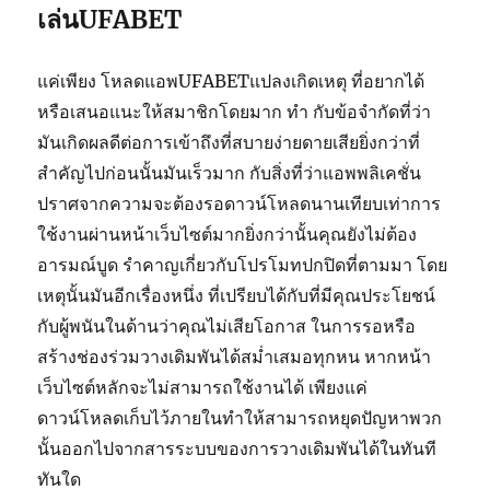
เล่นUFABET
แค่เพียง โหลดแอพUFABETแปลงเกิดเหตุ ที่อยากได้
หรือเสนอแนะให้สมาชิกโดยมาก ทำ กับข้อจำกัดที่ว่า
มันเกิดผลดีต่อการเข้าถึงที่สบายง่ายดายเสียยิ่งกว่าที่
สำคัญไปก่อนนั้นมันเร็วมาก กับสิ่งที่ว่าแอพพลิเคชั่น
ปราศจากความจะต้องรอดาวน์โหลดนานเทียบเท่าการ
ใช้งานผ่านหน้าเว็บไซต์มากยิ่งกว่านั้นคุณยังไม่ต้อง
อารมณ์บูด รำคาญเกี่ยวกับโปรโมทปกปิดที่ตามมา โดย
เหตุนั้นมันอีกเรื่องหนึ่ง ที่เปรียบได้กับที่มีคุณประโยชน์
กับผู้พนันในด้านว่าคุณไม่เสียโอกาส ในการรอหรือ
สร้างช่องร่วมวางเดิมพันได้สม่ำเสมอทุกหน หากหน้า
เว็บไซต์หลักจะไม่สามารถใช้งานได้ เพียงแค่
ดาวน์โหลดเก็บไว้ภายในทำให้สามารถหยุดปัญหาพวก
นั้นออกไปจากสารระบบของการวางเดิมพันได้ในทันที
ทันใด