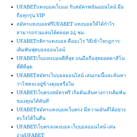
UFABETแทงบอลเว็บแม่ รับสมัครพนันออนไลน์ มือ
ถือทุกรุ่น VIP
สมัครแทงบอลฟรีUFABET แทงบอลให้ได้กำไร
สามารถร่วมเล่นได้ตลอด 24 ชม.
UFABETกติกาแทงบอล คืออะไร วิธีเข้าใจกฎการ
เดิมพันฟุตบอลออนไลน์
UFABETเว็บแทงบอลดีที่สุด บนมือถือสุดยอดคาสิโน
ที่ดีที่สุด
UFABETสมัครเว็บบอลออนไลน์ เล่นเกมนี้และค้นหา
ว่าโชคจะอยู่ข้างคุณหรือไม่
UFABETเว็บตรงสมัครฟรี เริ่มต้นเส้นทางการเดิมพัน
ของคุณได้ทันที
UFABETสมัครแทงบอลเว็บตรง มีความมันส์ได้อย่าง
สะใจได้ในคืน
UFABETเว็บตรงแทงบอล เว็บบอลออนไลน์ เล่น
ง่ายUFABET