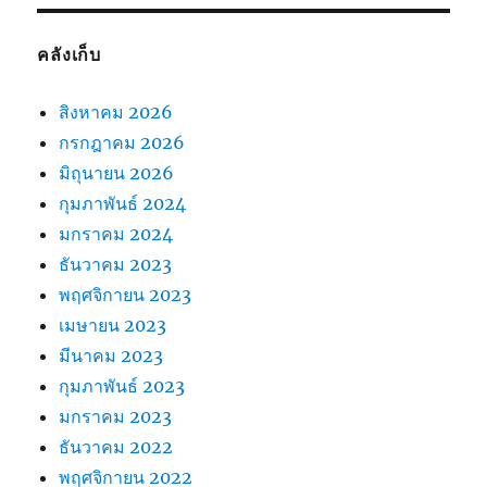
คลังเก็บ
สิงหาคม 2026
กรกฎาคม 2026
มิถุนายน 2026
กุมภาพันธ์ 2024
มกราคม 2024
ธันวาคม 2023
พฤศจิกายน 2023
เมษายน 2023
มีนาคม 2023
กุมภาพันธ์ 2023
มกราคม 2023
ธันวาคม 2022
พฤศจิกายน 2022