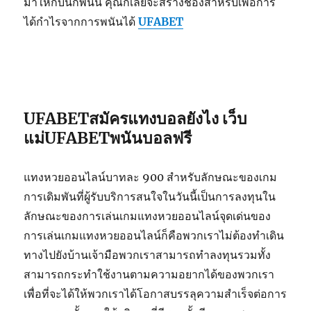
มาให้กับนักพนัน คุณก็เลยจะสร้างช่องสำหรับเพื่อการ
ได้กำไรจากการพนันได้
UFABET
UFABETสมัครแทงบอลยังไง เว็บ
แม่UFABETพนันบอลฟรี
แทงหวยออนไลน์บาทละ 900 สำหรับลักษณะของเกม
การเดิมพันที่ผู้รับบริการสนใจในวันนี้เป็นการลงทุนใน
ลักษณะของการเล่นเกมแทงหวยออนไลน์จุดเด่นของ
การเล่นเกมแทงหวยออนไลน์ก็คือพวกเราไม่ต้องทำเดิน
ทางไปยังบ้านเจ้ามือพวกเราสามารถทำลงทุนรวมทั้ง
สามารถกระทำใช้งานตามความอยากได้ของพวกเรา
เพื่อที่จะได้ให้พวกเราได้โอกาสบรรลุความสำเร็จต่อการ