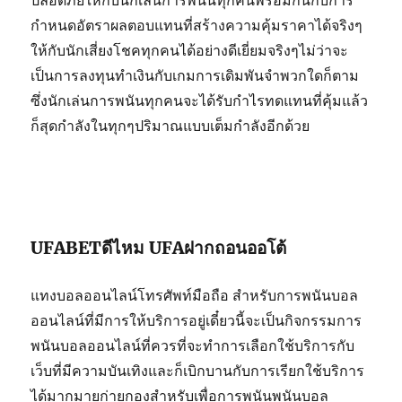
ปลอดภัยให้กับนักเล่นการพนันทุกคนพร้อมกันกับการ
กำหนดอัตราผลตอบแทนที่สร้างความคุ้มราคาได้จริงๆ
ให้กับนักเสี่ยงโชคทุกคนได้อย่างดีเยี่ยมจริงๆไม่ว่าจะ
เป็นการลงทุนทำเงินกับเกมการเดิมพันจำพวกใดก็ตาม
ซึ่งนักเล่นการพนันทุกคนจะได้รับกำไรทดแทนที่คุ้มแล้ว
ก็สุดกำลังในทุกๆปริมาณแบบเต็มกำลังอีกด้วย
UFABETดีไหม UFAฝากถอนออโต้
แทง​บอล​ออนไลน์​โทรศัพท์มือถือ​ สำหรับการพนันบอล
ออนไลน์ที่มีการให้บริการอยู่เดี๋ยวนี้จะเป็นกิจกรรมการ
พนันบอลออนไลน์ที่ควรที่จะทำการเลือกใช้บริการกับ
เว็บที่มีความบันเทิงและก็เบิกบานกับการเรียกใช้บริการ
ได้มากมายก่ายกองสำหรับเพื่อการพนันพนันบอล