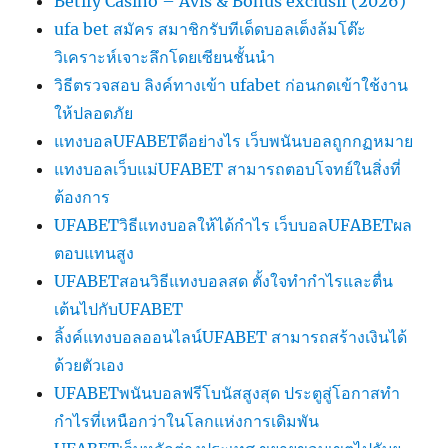
Betify Casino – Avis & Bonus exclusif (2026)
ufa bet สมัคร สมาชิกรับทีเด็ดบอลเต็งล้มโต๊ะ
วิเคราะห์เจาะลึกโดยเซียนชั้นนำ
วิธีตรวจสอบ ลิงค์ทางเข้า ufabet ก่อนกดเข้าใช้งาน
ให้ปลอดภัย
แทงบอลUFABETดีอย่างไร เว็บพนันบอลถูกกฏหมาย
แทงบอลเว็บแม่UFABET สามารถตอบโจทย์ในสิ่งที่
ต้องการ
UFABETวิธีแทงบอลให้ได้กำไร เว็บบอลUFABETผล
ตอบแทนสูง
UFABETสอนวิธีแทงบอลสด ตั้งใจทำกำไรและตื่น
เต้นไปกับUFABET
ลิ้งค์แทงบอลออนไลน์UFABET สามารถสร้างเงินได้
ด้วยตัวเอง
UFABETพนันบอลฟรีโบนัสสูงสุด ประตูสู่โอกาสทำ
กำไรที่เหนือกว่าในโลกแห่งการเดิมพัน