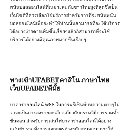
พนันบอลออนไลน์ที่เหมาะสมกับชาวไทยสูงที่สุดซึ่งเป็น
เว็บไซต์ที่ควรเลือกใช้บริการสำหรับการที่จะพนันพนัน
บอลออนไลน์เพื่อจะทำให้ท่านนั้นสามารถที่จะใช้บริการ
ได้อย่างง่ายดายเพิ่มขึ้นเรื่อยๆแล้วก็สามารถที่จะใช้
บริการได้อย่างมีคุณภาพมากขึ้นเรื่อยๆ
ทางเข้าUFABETคาสิโน ภาษาไทย
เว็บUFABETดีมั้ย
บาคาร่าออนไลน์ w88 ในการพรีเซ็นท์บทความต่างๆไม่
ว่าจะเป็นการลงรายละเอียดเกี่ยวกับกรรมวิธีการรวมทั้ง
ขั้นตอน สำหรับการเล่นไพ่บาคาร่าออนไลน์ได้อย่าง
แม่นยำ รวมทั้งการแจกสูตรต่างๆกับเสนอแนะการใช้