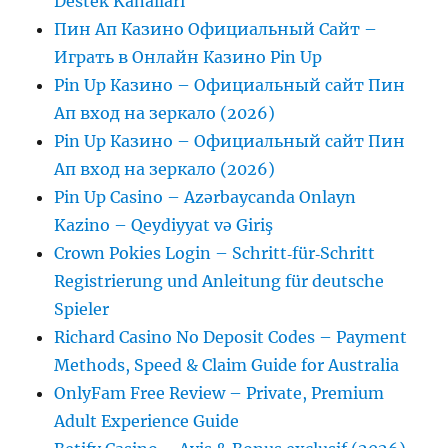
Destek Kanalları
Пин Ап Казино Официальный Сайт –
Играть в Онлайн Казино Pin Up
Pin Up Казино – Официальный сайт Пин
Ап вход на зеркало (2026)
Pin Up Казино – Официальный сайт Пин
Ап вход на зеркало (2026)
Pin Up Casino – Azərbaycanda Onlayn
Kazino – Qeydiyyat və Giriş
Crown Pokies Login – Schritt‑für‑Schritt
Registrierung und Anleitung für deutsche
Spieler
Richard Casino No Deposit Codes – Payment
Methods, Speed & Claim Guide for Australia
OnlyFam Free Review – Private, Premium
Adult Experience Guide