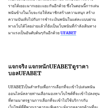
รายได้เยอะมากเยอะแยะกันอีกด้วย ซึ่งในตอนนี้การเล่น
พนันข้างในเว็บจะก่อให้สมาชิกสร้างความสนุก สร้าง
ความบันเทิงไปกับการชำระเงินพนันในแต่ละแบบผ่าน
ทางเว็บได้โดยง่ายแล้วก็ยังเป็นเว็บพนันที่กำลังเดินทาง
มาแรงเป็นอันดับต้นๆกันอีกด้วย
UFABET
แจกจริง แจกหนักUFABETดูราคา
บอลUFABET
UFABETเป็นสำหรับเพื่อการเลือกที่จะเข้าไปเล่นพนัน
ออนไลน์หลายท่านเลือกมองหาเว็บไซต์ที่จะเข้าไปลงทุน
ที่ตามมาตรฐานการเลือกที่จะเข้าไปใช้บริการกับ
เว็บไซต์ที่ดีพวกเราควรจะพิเคราะห์จากหลายๆด้านที่จะ