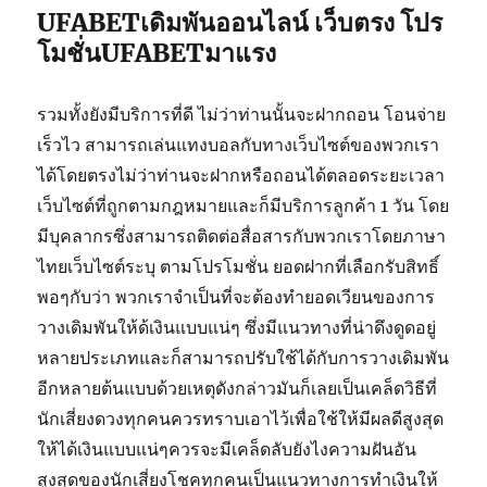
UFABETเดิมพันออนไลน์ เว็บตรง โปร
โมชั่นUFABETมาแรง
รวมทั้งยังมีบริการที่ดี ไม่ว่าท่านนั้นจะฝากถอน โอนจ่าย
เร็วไว สามารถเล่นแทงบอลกับทางเว็บไซต์ของพวกเรา
ได้โดยตรงไม่ว่าท่านจะฝากหรือถอนได้ตลอดระยะเวลา
เว็บไซต์ที่ถูกตามกฎหมายและก็มีบริการลูกค้า 1 วัน โดย
มีบุคลากรซึ่งสามารถติดต่อสื่อสารกับพวกเราโดยภาษา
ไทยเว็บไซต์ระบุ ตามโปรโมชั่น ยอดฝากที่เลือกรับสิทธิ์
พอๆกับว่า พวกเราจำเป็นที่จะต้องทำยอดเวียนของการ
วางเดิมพันให้ด้เงินแบบแน่ๆ ซึ่งมีแนวทางที่น่าดึงดูดอยู่
หลายประเภทและก็สามารถปรับใช้ได้กับการวางเดิมพัน
อีกหลายต้นแบบด้วยเหตุดังกล่าวมันก็เลยเป็นเคล็ดวิธีที่
นักเสี่ยงดวงทุกคนควรทราบเอาไว้เพื่อใช้ให้มีผลดีสูงสุด
ให้ได้เงินแบบแน่ๆควรจะมีเคล็ดลับยังไงความฝันอัน
สูงสุดของนักเสี่ยงโชคทุกคนเป็นแนวทางการทำเงินให้