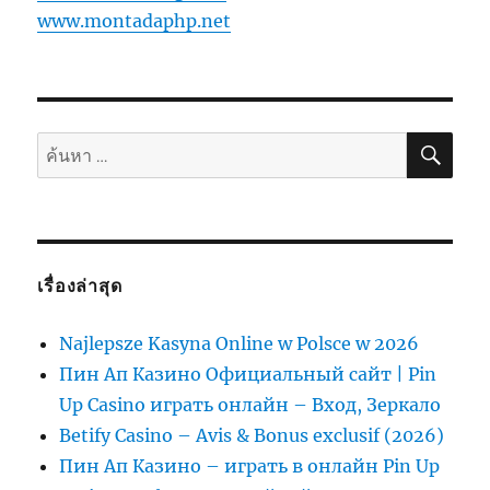
www.montadaphp.net
ค้นห
ค้นหา:
เรื่องล่าสุด
Najlepsze Kasyna Online w Polsce w 2026
Пин Ап Казино Официальный сайт | Pin
Up Casino играть онлайн – Вход, Зеркало
Betify Casino – Avis & Bonus exclusif (2026)
Пин Ап Казино – играть в онлайн Pin Up