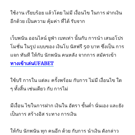
ใช้งาน เรียบร้อย แล้วโดย ไม่มี เงื่อนไข ในการ ฝากเงิน
อีกด้วย เป็นความ คุ้มค่า ที่ได้ รับจาก
เว็บพนัน ออนไลน์ ยูฟ่า เบทเท่า นั้นกับ การนำ เสนอโปร
โมชั่น ในรูป แบบของ เงินโบ นัสฟรี 50 บาท ซึ่งเป็น การ
แจก ทันที ให้กับ นักพนัน คนหลัง จากการ สมัครเข้า
ทางเข้าเล่นUFABET
ใช้บริ การใน แต่ละ ครั้งพร้อม กับการ ไม่มี เงื่อนไข ใด
ๆ ทั้งสิ้น เช่นเดียว กับ การไม่
มีเงื่อน ไขในการฝาก เงินใน อัตรา ขั้นต่ำ นั่นเอง และยัง
เป็นการ สร้างอิส ระทาง การเงิน
ให้กับ นักพนัน ทุก คนอีก ด้วย กับการ นำเงิน ดังกล่าว