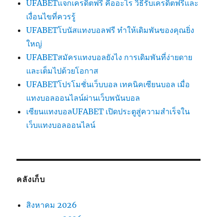
UFABETแจกเครดิตฟรี คืออะไร วิธีรับเครดิตฟรีและ
เงื่อนไขที่ควรรู้
UFABETโบนัสแทงบอลฟรี ทำให้เดิมพันของคุณยิ่ง
ใหญ่
UFABETสมัครแทงบอลยังไง การเดิมพันที่ง่ายดาย
และเต็มไปด้วยโอกาส
UFABETโปรโมชั่นเว็บบอล เทคนิคเซียนบอล เมื่อ
แทงบอลออนไลน์ผ่านเว็บพนันบอล
เซียนแทงบอลUFABET เปิดประตูสู่ความสำเร็จใน
เว็บแทงบอลออนไลน์
คลังเก็บ
สิงหาคม 2026