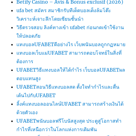
Betify Casino – Avis & Bonus exclusif (2026)
ufa bet สมัคร สมาชิกรับทีเด็ดบอลเต็งล้มโต๊ะ
วิเคราะห์เจาะลึกโดยเซียนชั้นนำ
วิธีตรวจสอบ ลิงค์ทางเข้า ufabet ก่อนกดเข้าใช้งาน
ให้ปลอดภัย
แทงบอลUFABETดีอย่างไร เว็บพนันบอลถูกกฏหมาย
แทงบอลเว็บแม่UFABET สามารถตอบโจทย์ในสิ่งที่
ต้องการ
UFABETวิธีแทงบอลให้ได้กำไร เว็บบอลUFABETผล
ตอบแทนสูง
UFABETสอนวิธีแทงบอลสด ตั้งใจทำกำไรและตื่น
เต้นไปกับUFABET
ลิ้งค์แทงบอลออนไลน์UFABET สามารถสร้างเงินได้
ด้วยตัวเอง
UFABETพนันบอลฟรีโบนัสสูงสุด ประตูสู่โอกาสทำ
กำไรที่เหนือกว่าในโลกแห่งการเดิมพัน