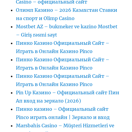
Casino – официальный сайт
Олимп Казино – 2026 Казахстан Ставки
на спорт и Olimp Casino
Mostbet AZ – bukmeker ve kazino Mostbet
– Giriş rəsmi sayt
Пинко Казино Официальный Сайт –
Играть в Онлайн Казино Pinco
Пинко Казино Официальный Сайт –
Играть в Онлайн Казино Pinco
Пинко Казино Официальный Сайт –
Играть в Онлайн Казино Pinco
Pin Up Казино – Официальный сайт Пин
Ап вход на зеркало (2026)
Пинко казино – Официальный сайт
Pinco играть онлайн | Зеркало и вход
Marsbahis Casino – Müşteri Hizmetleri ve