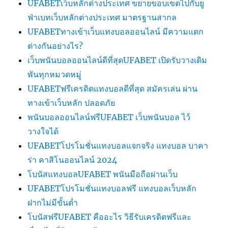
UFABETเว็บหลักต่างประเทศ ขยายขอบเขตไปกับยู
ฟ่าเบทเว็บหลักต่างประเทศ มาตรฐานสากล
UFABETทางเข้าเว็บแทงบอลออนไลน์ มีความแตก
ต่างกันอย่างไร?
เว็บพนันบอลออนไลน์ดีที่สุดUFABET เปิดรับวางเดิม
พันทุกหมวดหมู่
UFABETฟรีเครดิตแทงบอลดีที่สุด สมัครเล่น ผ่าน
ทางเข้าเว็บหลัก ปลอดภัย
พนันบอลออนไลน์ฟรีUFABET เว็บพนันบอล ไว้
วางใจได้
UFABETโปรโมชั่นแทงบอลแจกจริง แทงบอล บาคา
ร่า คาสิโนออนไลน์ 2024
โบนัสแทงบอลUFABET พนันมือถือผ่านเว็บ
UFABETโปรโมชั่นแทงบอลฟรี แทงบอลเว็บหลัก
ฝากไม่มีขั้นต่ำ
โบนัสฟรีUFABET คืออะไร วิธีรับเครดิตฟรีและ