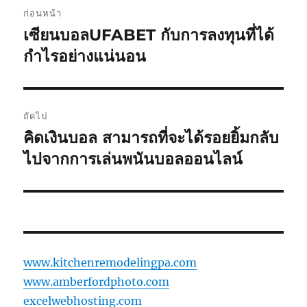
เมนู
ก่อนหน้า
นำทาง
เซียนบอลUFABET กับการลงทุนที่ได้
เรื่อง
ก่อน
กำไรอย่างแน่นอน
เรื่อง
หน้า:
ถัดไป
คิดเงินบอล สามารถที่จะได้รอยยิ้มกลับ
เรื่อง
ต่อ
ไปจากการเล่นพนันบอลออนไลน์
ไป:
www.kitchenremodelingpa.com
www.amberfordphoto.com
excelwebhosting.com