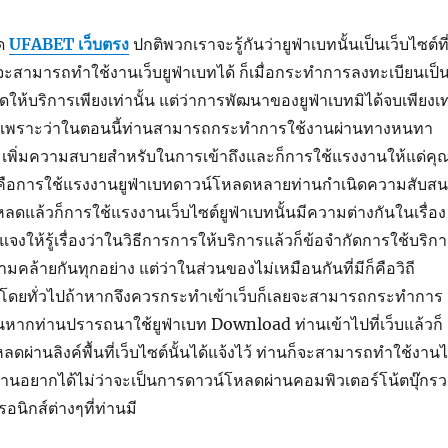
ลด
UFABET เว็บตรง
ปกติพวกเราจะรู้กันว่ายูฟ่าเบทนั้นเป็นเว็บไซต์ที
่นจะสามารถทำใช้งานเว็บยูฟ่าเบทได้ ก็เมื่อกระทำการลงทะเบียนเป็
ิดให้บริการเพียงเท่านั้น แต่ว่าการพัฒนาของยูฟ่าเบทมิได้จบเพียงเท
งสัยเพราะว่าในตอนนี้ท่านสามารถกระทำการใช้งานผ่านทางหนทา
จะเพิ่มความสบายสำหรับในการเข้าถึงและก็การใช้แรงงานให้แด่คุ
่งก็คือการใช้แรงงานยูฟ่าเบทดาวน์โหลดหลายท่านกำเนิดความสับสน
หลดแล้วก็การใช้แรงงานเว็บไซต์ยูฟ่าเบทนั้นมีความต่างกันในเรื่อง
จงให้รู้เรื่องว่าในวิธีการการให้บริการแล้วก็ข้อจำกัดการใช้บริก
วามคล้ายกันทุกอย่าง แต่ว่าในส่วนของไม่เหมือนกันที่มีก็คือวิถี
โดยทั่วไปถ้าหากจึงควรกระทำเข้าเว็บก็เลยจะสามารถกระทำการ
้นหากท่านปรารถนาใช้ยูฟ่าเบท Download ท่านเข้าไปที่เว็บแล้วก็
่านลิงค์พื้นที่เว็บไซต์นั้นได้แจ้งไว้ ท่านก็จะสามารถทำใช้งานไ
่านอยากได้ไม่ว่าจะเป็นการดาวน์โหลดผ่านคอมพิวเตอร์โน้ตบุ๊กร
ทรอนิกส์ต่างๆที่ท่านมี