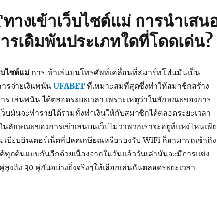
างเข้าเว็บไซต์แม่
การนำเสน
รเดิมพันประเภทใดที่โดดเด่น?
บไซต์แม่
การเข้าเล่นบนโทรศัพท์เคลื่อนที่สมาร์ทโฟนมันเป็น
การจ่ายเงินพนัน
UFABET
ที่เหมาะสมที่สุดซึ่งทำให้สมาชิกสร้าง
การ เล่นพนัน ได้ตลอดระยะเวลา เพราะเหตุว่าในลักษณะของการ
เว็บมันจะทำรายได้รวมทั้งทำเงินให้กับสมาชิกได้ตลอดระยะเวลา
วในลักษณะของการเข้าเล่นบนเว็บไม่ว่าพวกเราจะอยู่ที่แห่งไหนเพีย
เบียบอินเตอร์เน็ตที่ปลดเกษียณหรือรองรับ WiFi ก็สามารถเข้าถึง
้ทุกต้นแบบกันอีกด้วยเนื่องจากในวันแล้ววันเล่ามันจะมีการแข่ง
ูงถึง 30 คู่กันอย่างยิ่งจริงๆให้เลือกเล่นกันตลอดระยะเวลา