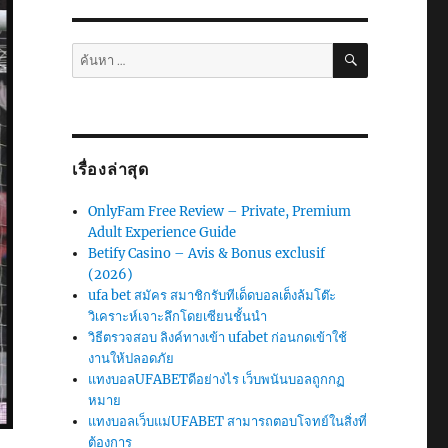
ค้นหา
ค้นหา:
เรื่องล่าสุด
OnlyFam Free Review – Private, Premium
Adult Experience Guide
Betify Casino – Avis & Bonus exclusif
(2026)
ufa bet สมัคร สมาชิกรับทีเด็ดบอลเต็งล้มโต๊ะ
วิเคราะห์เจาะลึกโดยเซียนชั้นนำ
วิธีตรวจสอบ ลิงค์ทางเข้า ufabet ก่อนกดเข้าใช้
งานให้ปลอดภัย
แทงบอลUFABETดีอย่างไร เว็บพนันบอลถูกกฏ
หมาย
แทงบอลเว็บแม่UFABET สามารถตอบโจทย์ในสิ่งที่
ต้องการ