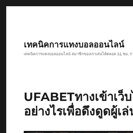
เทคนิคการแทงบอลออนไลน์
เทคนิคการแทงบอลออนไลน์ สมาชิกของเราเล่นได้ตลอด 24 ชม. รวบ
UFABETทางเข้าเว็บ
อย่างไรเพื่อดึงดูดผู้เล