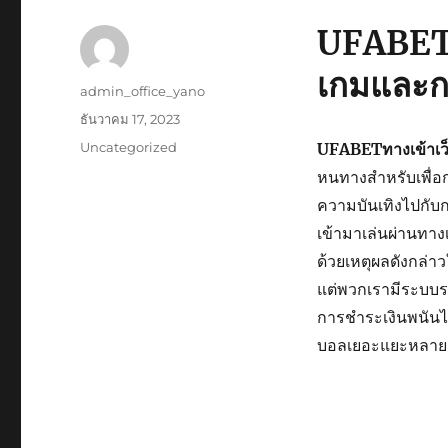
UFABETท
เกมและกา
ผู้
admin_office_yano
เขียน
เขียน
ธันวาคม 17, 2023
เมื่อ
หมวด
Uncategorized
UFABETทางเข้าเว็
หมู่
หนทางสำหรับเพื่อ
ความบันเทิงไปกับ
เข้ามาเล่นผ่านทาง
ด้วยเหตุผลดังกล่า
แต่พวกเรามีระบบระ
การชำระเงินพนันได
บอลเยอะแยะหลายคู่ส