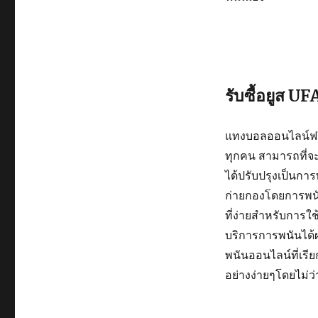
รับซื้อยูส U
แทง​บอล​ออนไลน์​ฟรี
ทุกคน สามารถที่จ
ได้ปรับปรุงเป็นกา
ก่ายกองโดยการพนัน
ที่ง่ายสำหรับการใ
บริการการพนันได้
พนันออนไลน์ที่เรี
อย่างง่ายๆโดยไม่ว่