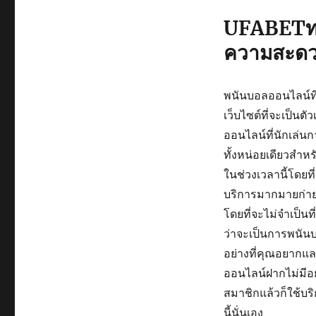
UFABETทาง
ความสะดว
พนันบอลออนไลน์ที่
เว็บไซต์ที่จะเป็นต
ออนไลน์ที่นักเล่น
ทั้งหน่อยเดียวสำหรั
ในช่วงเวลานี้โดยที่
บริการมากมายก่ายก
โดยที่จะไม่จำเป็น
ว่าจะเป็นการพนั
อย่างที่คุณอยากแล
ออนไลน์ฝากไม่มีอย
สมาชิกแล้วก็ใช้บร
นี้นั่นเอง