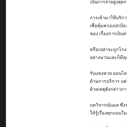
เป็นการจ่ายสูงสุดร
การเข้ามาใช้บริกา
เพื่อคุ้มครองปกป้
ของ เรื่องการเงินท
หรือเปล่าจะถูกโกง 
อย่างนานและก็มีคุ
รับแทงหวย ออนไลนก
ด้านการบริการ แต่
ด้วยเหตุดังกล่าวกา
บทวิจารณ์บอล ซึ่
ให้รู้เรื่องทุกแบบ