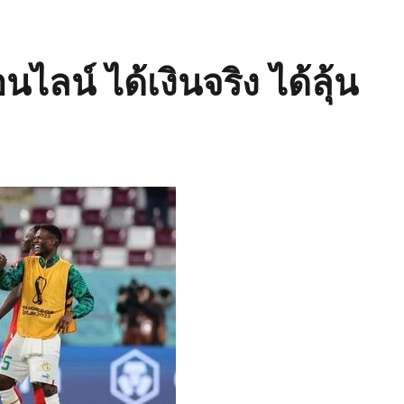
น์ ได้เงินจริง ได้ลุ้น