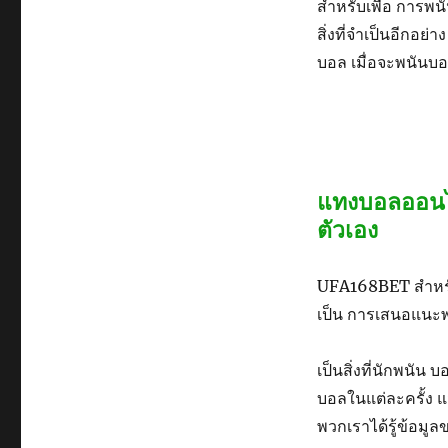
สำหรับเพื่อ การพนั
สิ่งที่จำเป็นอีกอย่
บอล เมื่อจะพนันบอ
แทงบอลออนไล
ตัวเอง
UFA168BET สำหรับกา
เป็น การเสนอแนะพน
เป็นสิ่งที่นักพนัน
บอลในแต่ละครั้ง แ
พวกเราได้รู้ข้อมูล