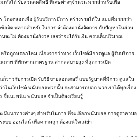
วมทั้งได้ รับส่วนลดสิทธิ พิเศษต่างๆจำนวน มากสำหรับเพื่อ
ร โดยตลอดเพื่อ ผู้รับบริการมีการ สร้างรายได้ใน แบบที่มากกว่า
องข้อผิด พลาดสำหรับในการ จำต้องมานั่งจัดการ กับปัญหาในส่วน
่านจะไม่ ต้องมานั่งกังวล เลยว่าจะได้รับเงิน ครบเต็มปริมาณ
หรือถูกหรอกไหม เนื่องจากว่าทาง เว็บไซต์มีการดูแล ผู้รับบริการ
ณภาพ ที่พักจากมาตรฐาน สากลสบายสูง ที่สุดการเปิด
็ราวกับการเปิด รับวิธีขายลอตเตอรี่ แบบรัฐบาลที่มีการ ดูแลใน
ว่าไนเว็บไซต์ พนันบอลพวกนั้น จะสามารถบอก พวกเราได้ทุกเรื่อง
ร ชี้แนะพนัน พนันบอล จำเป็นต้องเรียนรู้
งจะมีแนวทางต่างๆ สำหรับในการ ที่จะเลือกพนันบอล การดูราคาบ
ในระบบ ออนไลน์ เพื่อความถูก ต้องแน่ใจแม่ยำ