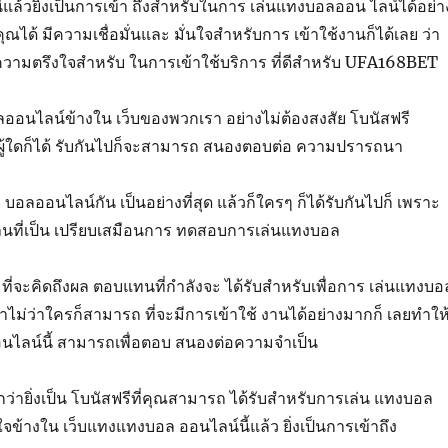
แล้วยิ่งเป็นการเข้า ถึงสำหรับในการ เล่นแทงบอลออน ไลน์ได้อย่า
ุณได้ มีความเชื่อมั่นและ มั่นใจสำหรับการ เข้าใช้งานก็ได้เลย ว่า
ความตรึงใจสำหรับ ในการเข้าใช้บริการ ที่ดีสำหรับ UFA168BET
ออนไลน์ข้างใน เว็บของพวกเรา อย่างไม่ต้องสงสัย โบนัสฟรี
่ผู้ใดก็ได้ รับกันไปก็จะสามารถ สนองตอบต่อ ความปรารถนา
อลออนไลน์กัน เป็นอย่างที่สุด แล้วก็ใครๆ ก็ได้รับกันไปก็ เพราะ
งานที่เป็น เปรียบเสมือนการ ทดสอบการเล่นแทงบอล
ที่จะคิดถึงผล ตอบแทนที่กำลังจะ ได้รับสำหรับเพื่อการ เล่นแทงบอ
ไม่ว่าใครก็สามารถ ที่จะมีการเข้าใช้ งานได้อย่างมากก็ เลยทำให
ไลน์นี้ สามารถเพื่อตอบ สนองต่อความจำเป็น
ว่ายิ่งเป็น โบนัสฟรีที่คุณสามารถ ได้รับสำหรับการเล่น แทงบอล
จข้างใน เว็บแทงแทงบอล ออนไลน์นี้แล้ว ยิ่งเป็นการเข้าถึง