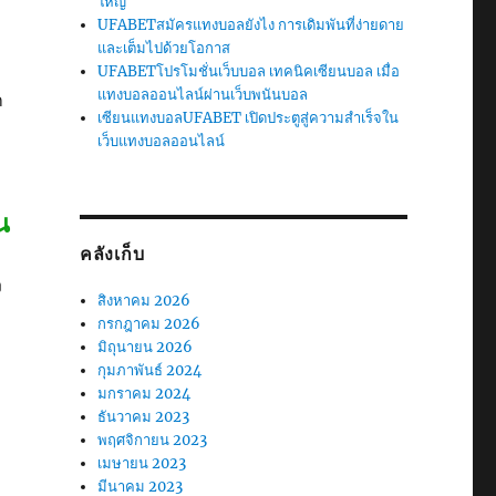
ใหญ่
UFABETสมัครแทงบอลยังไง การเดิมพันที่ง่ายดาย
และเต็มไปด้วยโอกาส
UFABETโปรโมชั่นเว็บบอล เทคนิคเซียนบอล เมื่อ
แทงบอลออนไลน์ผ่านเว็บพนันบอล
ก
เซียนแทงบอลUFABET เปิดประตูสู่ความสำเร็จใน
เว็บแทงบอลออนไลน์
น
คลังเก็บ
ง
สิงหาคม 2026
กรกฎาคม 2026
มิถุนายน 2026
กุมภาพันธ์ 2024
มกราคม 2024
ธันวาคม 2023
พฤศจิกายน 2023
เมษายน 2023
มีนาคม 2023