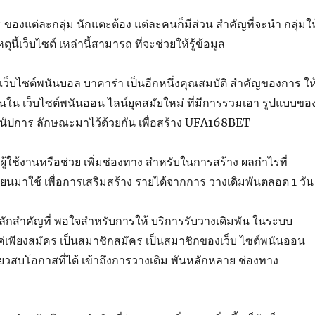
ุธ ของแต่ละกลุ่ม นักแตะต้อง แต่ละคนก็มีส่วน สำคัญที่จะนำ กลุ่มให
ุนี้เว็บไซต์ เหล่านี้สามารถ ที่จะช่วยให้รู้ข้อมูล
 เว็บไซต์พนันบอล บาคาร่า เป็นอีกหนึ่งคุณสมบัติ สำคัญของการ ให
ันใน เว็บไซต์พนันออน ไลน์ยุคสมัยใหม่ ที่มีการรวมเอา รูปแบบขอ
นัปการ ลักษณะมาไว้ด้วยกัน เพื่อสร้าง
UFA168BET
้ใช้งานหรือช่วย เพิ่มช่องทาง สำหรับในการสร้าง ผลกำไรที่
ยนมาใช้ เพื่อการเสริมสร้าง รายได้จากการ วางเดิมพันตลอด 1 วัน
หลักสำคัญที่ พอใจสำหรับการให้ บริการรับวางเดิมพัน ในระบบ
ค่เพียงสมัคร เป็นสมาชิกสมัคร เป็นสมาชิกของเว็บ ไซต์พนันออน
ดียวสบโอกาสที่ได้ เข้าถึงการวางเดิม พันหลักหลาย ช่องทาง