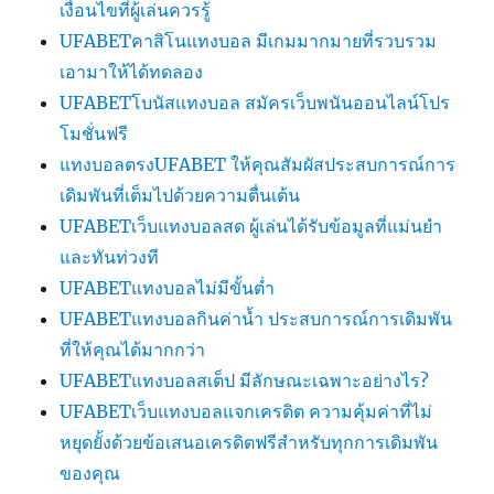
เงื่อนไขที่ผู้เล่นควรรู้
UFABETคาสิโนแทงบอล มีเกมมากมายที่รวบรวม
เอามาให้ได้ทดลอง
UFABETโบนัสแทงบอล สมัครเว็บพนันออนไลน์โปร
โมชั่นฟรี
แทงบอลตรงUFABET ให้คุณสัมผัสประสบการณ์การ
เดิมพันที่เต็มไปด้วยความตื่นเต้น
UFABETเว็บแทงบอลสด ผู้เล่นได้รับข้อมูลที่แม่นยำ
และทันท่วงที
UFABETแทงบอลไม่มีขั้นต่ำ
UFABETแทงบอลกินค่าน้ำ ประสบการณ์การเดิมพัน
ที่ให้คุณได้มากกว่า
UFABETแทงบอลสเต็ป มีลักษณะเฉพาะอย่างไร?
UFABETเว็บแทงบอลแจกเครดิต ความคุ้มค่าที่ไม่
หยุดยั้งด้วยข้อเสนอเครดิตฟรีสำหรับทุกการเดิมพัน
ของคุณ