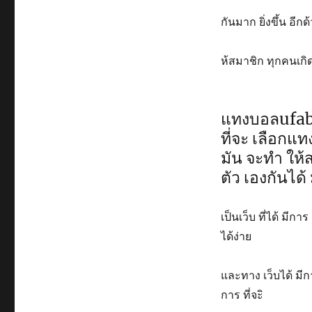
กันมาก ยิ่งขึ้น อีก
ห้สมาชิก ทุกคนเกิด
แทงบอลufabe
ที่จะ เลือกแท
มัน จะทำ ให้
ตัว เองกันได้ 
เป็นเว็บ ที่ได้ มี
ได้ง่าย
และทาง เว็บได้ มี
การ ที่จะิ