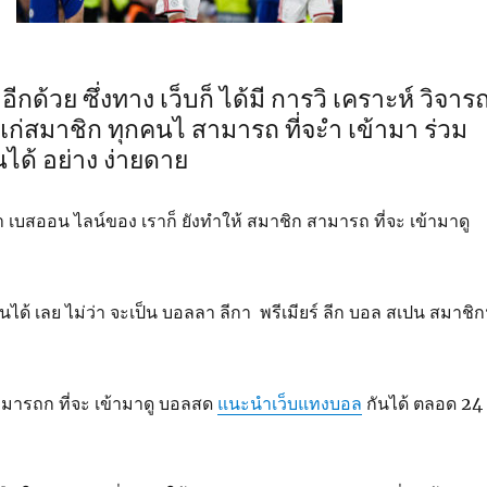
ีกด้วย ซึ่งทาง เว็บก็ ได้มี การวิ เคราะห์ วิจาร
 แก่สมาชิก ทุกคนไ สามารถ ที่จะำ เข้ามา ร่วม
ได้ อย่าง ง่ายดาย
ฟ่า เบสออน ไลน์ของ เราก็ ยังทำให้ สมาชิก สามารถ ที่จะ เข้ามาดู
ันได้ เลย ไม่ว่า จะเป็น บอลลา ลีกา
พรีเมียร์ ลีก
บอล สเปน
สมาชิ
มารถก ที่จะ เข้ามาดู บอลสด
แนะนำเว็บแทงบอล
กันได้ ตลอด 24