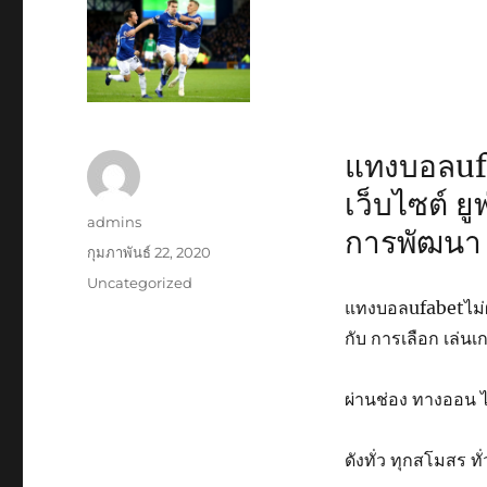
แทงบอลufab
เว็บไซต์ ยู
ผู้
admins
การพัฒนา 
เขียน
เขียน
กุมภาพันธ์ 22, 2020
เมื่อ
หมวด
Uncategorized
หมู่
แทงบอลufabetไม่ผ่
กับ การเลือก เล่น
ผ่านช่อง ทางออน ไล
ดังทั่ว ทุกสโมสร ท