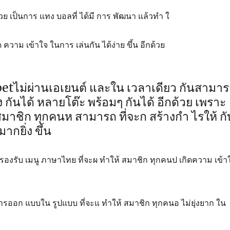
ด้วย เป็นการ แทง บอลที่ ได้มี การ พัฒนา แล้วทำ ใ
 ความ เข้าใจ ในการ เล่นกัน ได้ง่าย ขึ้น อีกด้วย
tไม่ผ่านเอเยนต์ และใน เวลาเดียว กันสามา
ง กันได้ หลายโต๊ะ พร้อมๆ กันได้ อีกด้วย เพราะ
สมาชิก ทุกคนห สามารถ ที่จะก สร้างกำ ไรให้ กั
มากยิ่ง ขึ้น
การ รองรับ เมนู ภาษาไทย ที่จะผ ทำให้ สมาชิก ทุกคนป เกิดความ เข้า
การออก แบบใน รูปแบบ ที่จะแ ทำให้ สมาชิก ทุกคนอ ไม่ยุ่งยาก ใน