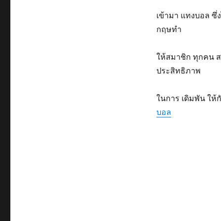
เข้ามา แทงบอล ซึ่ง
กฤษทำ
ให้สมาชิก ทุกคน สา
ประสิทธิภาพ
ในการ เดิมพัน ให้
บอล