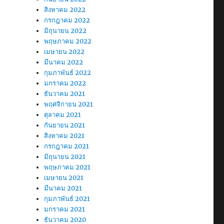
สิงหาคม 2022
กรกฎาคม 2022
มิถุนายน 2022
พฤษภาคม 2022
เมษายน 2022
มีนาคม 2022
กุมภาพันธ์ 2022
มกราคม 2022
ธันวาคม 2021
พฤศจิกายน 2021
ตุลาคม 2021
กันยายน 2021
สิงหาคม 2021
กรกฎาคม 2021
มิถุนายน 2021
พฤษภาคม 2021
เมษายน 2021
มีนาคม 2021
กุมภาพันธ์ 2021
มกราคม 2021
ธันวาคม 2020