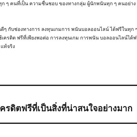
นทุก ๆ คนที่เป็น ความชื่นชอบ ของทางกลุ่ม ผู้นักพนันทุก ๆ คนอย่าง
นดีๆ กับช่องทางการ ลงทุนเกมการ พนันบอลออนไลน์ ได้ฟรีในทุก 
ใช้เครดิต ฟรีที่เพียงพอต่อ การลงทุนเกม การพนัน บอลออนไลน์ได้ฟร
แท้จริง
ิตฟรีที่เป็นสิ่งที่น่าสนใจอย่างมาก