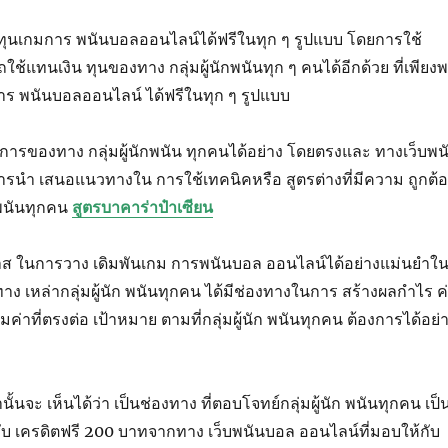
ทุนเกมการ พนันบอลออนไลน์ได้ฟรีในทุก ๆ รูปแบบ โดยการใช้
ถใช้แทนเงิน ทุนของทาง กลุ่มผู้นักพนันทุก ๆ คนได้อีกด้วย ที่เพียง
าร พนันบอลออนไลน์ ได้ฟรีในทุก ๆ รูปแบบ
งการของทาง กลุ่มผู้นักพนัน ทุกคนได้อย่าง โดยตรงและ ทางเว็บพน
ารนำ เสนอแนวทางใน การใช้เทคนิคหรือ สูตรต่างที่มีความ ถูกต้
ก พนันทุกคน
สูตรบาคาร่าป๋าเซียน
ส ในการวาง เดิมพันเกม การพนันบอล ออนไลน์ได้อย่างแม่นยำใ
ทาง เหล่ากลุ่มผู้นัก พนันทุกคน ได้มีช่องทางในการ สร้างผลกำไร ค
มค่าที่ตรงต่อ เป้าหมาย ตามที่กลุ่มผู้นัก พนันทุกคน ต้องการได้อย่
านั้นจะ เห็นได้ว่า เป็นช่องทาง ที่ตอบโจทย์กลุ่มผู้นัก พนันทุกคน เป็
ด้รับ เครดิตฟรี 200 บาทจากทาง เว็บพนันบอล ออนไลน์ที่มอบให้กับ