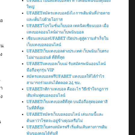
UFABETโบนัสแทงบอลฟรี ทำให้เดิมพันของคุณยิ่ง
ใหญ่
UFABETสมัครแทงบอลยังไง การเดิมพันที่ง่ายดาย
และเต็มไปด้วยโอกาส
พอ
UFABETโปรโมชั่นเว็บบอล เทคนิคเซียนบอล เมื่อ
แทงบอลออนไลน์ผ่านเว็บพนันบอล
เซียนแทงบอลUFABET เปิดประตูสู่ความสำเร็จใน
เว็บแทงบอลออนไลน์
ัน
UFABETเว็บแทงบอลต่างประเทศ เว็บพนันเว็บตรง
อง
ไม่ผ่านเอเย่นต์ ที่ดีที่สุด
UFABETแทงบอลเว็บแม่ รับสมัครพนันออนไลน์
มือถือทุกรุ่น VIP
สมัครแทงบอลฟรีUFABET แทงบอลให้ได้กำไร
น
สามารถร่วมเล่นได้ตลอด 24 ชม.
่า
UFABETกติกาแทงบอล คืออะไร วิธีเข้าใจกฎการ
เดิมพันฟุตบอลออนไลน์
าง
UFABETเว็บแทงบอลดีที่สุด บนมือถือสุดยอดคาสิ
โนที่ดีที่สุด
UFABETสมัครเว็บบอลออนไลน์ เล่นเกมนี้และ
ค้นหาว่าโชคจะอยู่ข้างคุณหรือไม่
น
UFABETเว็บตรงสมัครฟรี เริ่มต้นเส้นทางการเดิม
พันของคุณได้ทันที