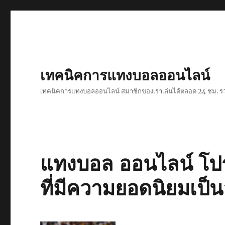
เทคนิคการแทงบอลออนไลน์
เทคนิคการแทงบอลออนไลน์ สมาชิกของเราเล่นได้ตลอด 24 ชม. รวบ
แทงบอล ออนไลน์ โปร
ที่มีความยอดนิยมเป็นอ