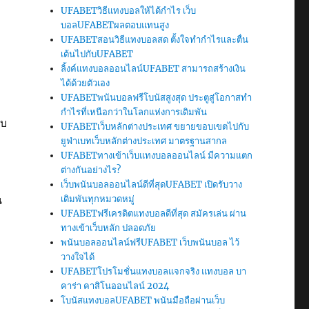
UFABETวิธีแทงบอลให้ได้กำไร เว็บ
บอลUFABETผลตอบแทนสูง
UFABETสอนวิธีแทงบอลสด ตั้งใจทำกำไรและตื่น
เต้นไปกับUFABET
ลิ้งค์แทงบอลออนไลน์UFABET สามารถสร้างเงิน
ได้ด้วยตัวเอง
UFABETพนันบอลฟรีโบนัสสูงสุด ประตูสู่โอกาสทำ
กำไรที่เหนือกว่าในโลกแห่งการเดิมพัน
ับ
UFABETเว็บหลักต่างประเทศ ขยายขอบเขตไปกับ
ยูฟ่าเบทเว็บหลักต่างประเทศ มาตรฐานสากล
UFABETทางเข้าเว็บแทงบอลออนไลน์ มีความแตก
ต่างกันอย่างไร?
เว็บพนันบอลออนไลน์ดีที่สุดUFABET เปิดรับวาง
น
เดิมพันทุกหมวดหมู่
UFABETฟรีเครดิตแทงบอลดีที่สุด สมัครเล่น ผ่าน
ทางเข้าเว็บหลัก ปลอดภัย
พนันบอลออนไลน์ฟรีUFABET เว็บพนันบอล ไว้
วางใจได้
UFABETโปรโมชั่นแทงบอลแจกจริง แทงบอล บา
คาร่า คาสิโนออนไลน์ 2024
โบนัสแทงบอลUFABET พนันมือถือผ่านเว็บ