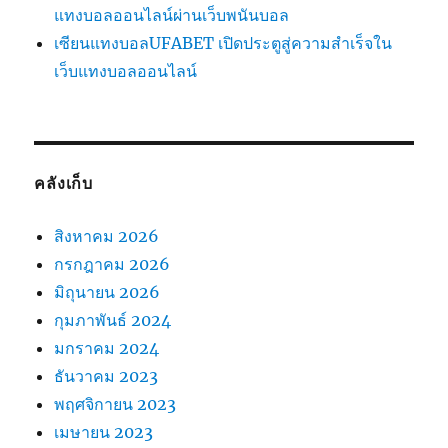
แทงบอลออนไลน์ผ่านเว็บพนันบอล
เซียนแทงบอลUFABET เปิดประตูสู่ความสำเร็จใน
เว็บแทงบอลออนไลน์
คลังเก็บ
สิงหาคม 2026
กรกฎาคม 2026
มิถุนายน 2026
กุมภาพันธ์ 2024
มกราคม 2024
ธันวาคม 2023
พฤศจิกายน 2023
เมษายน 2023