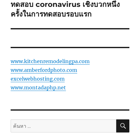
ต่อ
ทดสอบ coronavirus เชิงบวกหนึ่ง
ไป:
ครั้งในการทดสอบรอบแรก
www.kitchenremodelingpa.com
www.amberfordphoto.com
excelwebhosting.com
www.montadaphp.net
ค้นห
ค้นหา: