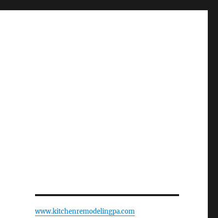
www.kitchenremodelingpa.com