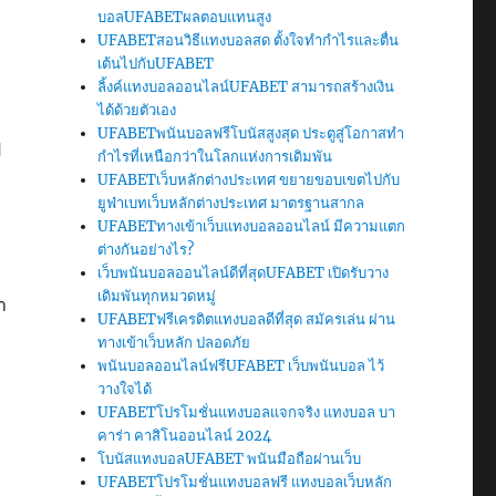
บอลUFABETผลตอบแทนสูง
UFABETสอนวิธีแทงบอลสด ตั้งใจทำกำไรและตื่น
เต้นไปกับUFABET
ลิ้งค์แทงบอลออนไลน์UFABET สามารถสร้างเงิน
ได้ด้วยตัวเอง
UFABETพนันบอลฟรีโบนัสสูงสุด ประตูสู่โอกาสทำ
ป
กำไรที่เหนือกว่าในโลกแห่งการเดิมพัน
UFABETเว็บหลักต่างประเทศ ขยายขอบเขตไปกับ
ยูฟ่าเบทเว็บหลักต่างประเทศ มาตรฐานสากล
UFABETทางเข้าเว็บแทงบอลออนไลน์ มีความแตก
ต่างกันอย่างไร?
เว็บพนันบอลออนไลน์ดีที่สุดUFABET เปิดรับวาง
เดิมพันทุกหมวดหมู่
า
UFABETฟรีเครดิตแทงบอลดีที่สุด สมัครเล่น ผ่าน
ทางเข้าเว็บหลัก ปลอดภัย
พนันบอลออนไลน์ฟรีUFABET เว็บพนันบอล ไว้
วางใจได้
UFABETโปรโมชั่นแทงบอลแจกจริง แทงบอล บา
คาร่า คาสิโนออนไลน์ 2024
โบนัสแทงบอลUFABET พนันมือถือผ่านเว็บ
UFABETโปรโมชั่นแทงบอลฟรี แทงบอลเว็บหลัก