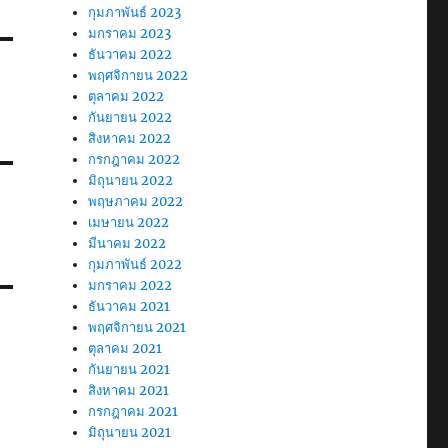
กุมภาพันธ์ 2023
มกราคม 2023
ธันวาคม 2022
พฤศจิกายน 2022
ตุลาคม 2022
กันยายน 2022
สิงหาคม 2022
กรกฎาคม 2022
มิถุนายน 2022
พฤษภาคม 2022
เมษายน 2022
มีนาคม 2022
กุมภาพันธ์ 2022
มกราคม 2022
ธันวาคม 2021
พฤศจิกายน 2021
ตุลาคม 2021
กันยายน 2021
สิงหาคม 2021
กรกฎาคม 2021
มิถุนายน 2021