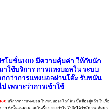
มชั่น100 มีความคุ้มค่า ให้กับนัก
ข้ามาใช้บริการ การแทงบอลใน ระบบ
กกว่าการแทงบอลผ่านโต๊ะ รับพนัน
ไป เพราะว่าการเข้าใช้
น100
บริการการแทงบอล ในระบบออนไลน์นั้น ขึ้นชื่ออยู่แล้ว ในเรื่
 ดังนั้นแน่นอน เลยในเรื่อง ของกำไร จึงถือได้ว่ามีความคุ้มค่า