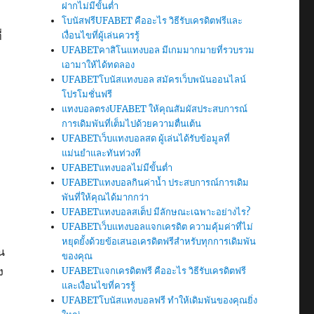
ฝากไม่มีขั้นต่ำ
โบนัสฟรีUFABET คืออะไร วิธีรับเครดิตฟรีและ
่
เงื่อนไขที่ผู้เล่นควรรู้
UFABETคาสิโนแทงบอล มีเกมมากมายที่รวบรวม
เอามาให้ได้ทดลอง
UFABETโบนัสแทงบอล สมัครเว็บพนันออนไลน์
โปรโมชั่นฟรี
แทงบอลตรงUFABET ให้คุณสัมผัสประสบการณ์
การเดิมพันที่เต็มไปด้วยความตื่นเต้น
UFABETเว็บแทงบอลสด ผู้เล่นได้รับข้อมูลที่
แม่นยำและทันท่วงที
UFABETแทงบอลไม่มีขั้นต่ำ
UFABETแทงบอลกินค่าน้ำ ประสบการณ์การเดิม
พันที่ให้คุณได้มากกว่า
UFABETแทงบอลสเต็ป มีลักษณะเฉพาะอย่างไร?
UFABETเว็บแทงบอลแจกเครดิต ความคุ้มค่าที่ไม่
หยุดยั้งด้วยข้อเสนอเครดิตฟรีสำหรับทุกการเดิมพัน
น
ของคุณ
ง
UFABETแจกเครดิตฟรี คืออะไร วิธีรับเครดิตฟรี
และเงื่อนไขที่ควรรู้
UFABETโบนัสแทงบอลฟรี ทำให้เดิมพันของคุณยิ่ง