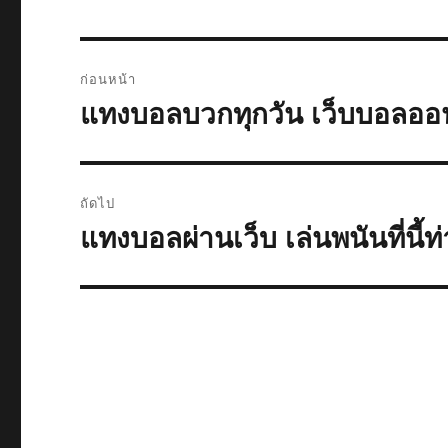
เมนู
ก่อนหน้า
นำทาง
แทงบอลบวกทุกวัน เว็บบอลออนไ
เรื่อง
ก่อน
เรื่อง
หน้า:
ถัดไป
แทงบอลผ่านเว็บ เล่นพนันที่นี
เรื่อง
ต่อ
ไป: