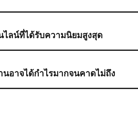
ลน์ที่ได้รับความนิยมสูงสุด
้ท่านอาจได้กำไรมากจนคาดไม่ถึง