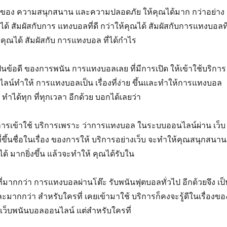
่องของ ความสนุกสนาน และความปลอดภัย ให้คุณได้มาก กว่าอย่าง
้ สัมผัสกับการ แทงบอลที่ดี กว่าให้คุณได้ สัมผัสกับการแทงบอลที
คุณได้ สัมผัสกับ การแทงบอล ที่ได้กำไร
ป็นข้อดี ของการพนัน การแทงบอลเลย ที่มีการเปิด ให้เข้าใช้บริการ
น์ทำให้ การแทงบอลเป็น เรื่องที่ง่าย ขึ้นและทำให้การแทงบอล
ถ ทำได้ทุก ที่ทุกเวลา อีกด้วย
บอกได้เลยว่า
การเข้าใช้ บริการเพราะ ว่าการแทงบอล ในระบบออนไลน์ผ่าน เว็บ
ขึ้นชื่อในเรื่อง ของการให้ บริการอย่างเว็บ จะทำให้คุณสนุกสนาน
้ มากยิ่งขึ้น แล้วจะทำให้ คุณได้รับใน
ที่มากกว่า การแทงบอลผ่านโต๊ะ รับพนันฟุตบอลทั่วไป อีกด้วยจึง เป็
และมากกว่า สำหรับใครที่ เคยเข้ามาใช้ บริการก็คงจะรู้ดีในเรื่องขอ
เว็บพนันบอลออนไลน์ แต่สำหรับใครที่