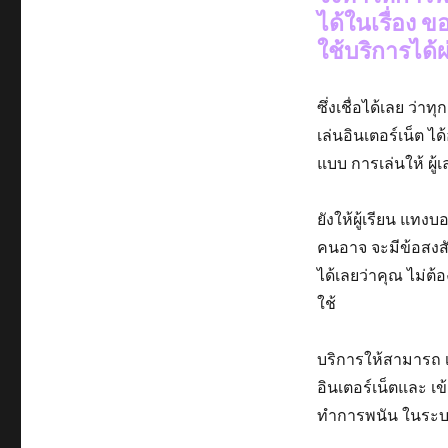
ได้ในเรื่อง
ใช้บริการได้
ซึ่งเชื่อได้เลย ว่า
เล่นอินเตอร์เน็ต ไ
แบบ การเล่นให้ ผู
ยังให้ผู้เรียน แท
คนอาจ จะมีข้อสงส
ได้เลยว่าคุณ ไม่ต้
ใช้
บริการให้สามารถ เข
อินเตอร์เน็ตและ เข
ทำการพนัน ในระบบ