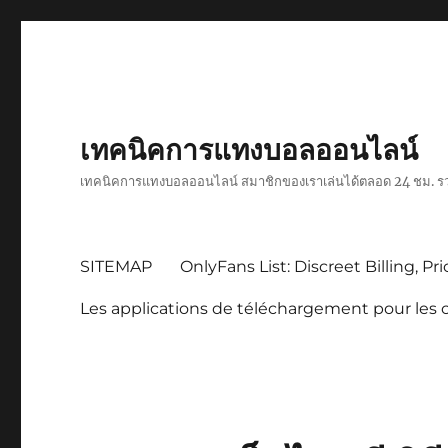
เทคนิคการแทงบอลออนไลน์
เทคนิคการแทงบอลออนไลน์ สมาชิกของเราเล่นได้ตลอด 24 ชม. รวบ
SITEMAP
OnlyFans List: Discreet Billing, 
Les applications de téléchargement pour les cas