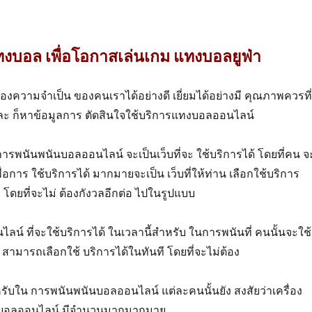
รแทงบอล เพื่อโอกาสเล่นเกม แทงบอลยูฟ่า
องความจำเป็น ของคนเราได้อย่างดี เยี่ยมได้อย่างมี คุณภาพควรที่
ละ ก็หาข้อมูลการ ตัดสินใจใช้บริการแทง​บอล​ออนไลน์
ายการพนันพนันบอลออนไลน์ จะเป็นเว็บที่จะ ใช้บริการได้ โดยที่คน จ
พื่อการ ใช้บริการได้ มากมายจะเป็น เว็บที่ให้ท่าน เลือกใช้บริการ
โดยที่จะไม่ ต้องกังวลอีกต่อ ไปในรูปแบบ
ลน์ ที่จะใช้บริการได้ ในเวลานี้สำหรับ ในการพนันที่ คนนั้นจะใช้
 สามารถเลือกใช้ บริการได้ในทันที โดยที่จะไม่ต้อง
ับใน การพนันพนันบอลออนไลน์ แต่ละคนนั้นยัง สงสัยว่าเครื่อง
นบอลออนไลน์ มีจำนวนมากมากมาย