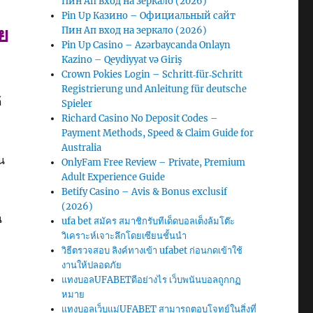
Пин Ап вход на зеркало (2026)
Pin Up Казино – Официальный сайт
ย
Пин Ап вход на зеркало (2026)
Pin Up Casino – Azərbaycanda Onlayn
Kazino – Qeydiyyat və Giriş
Crown Pokies Login – Schritt‑für‑Schritt
Registrierung und Anleitung für deutsche
้
Spieler
Richard Casino No Deposit Codes –
Payment Methods, Speed & Claim Guide for
Australia
น
OnlyFam Free Review – Private, Premium
Adult Experience Guide
Betify Casino – Avis & Bonus exclusif
(2026)
น
ufa bet สมัคร สมาชิกรับทีเด็ดบอลเต็งล้มโต๊ะ
วิเคราะห์เจาะลึกโดยเซียนชั้นนำ
วิธีตรวจสอบ ลิงค์ทางเข้า ufabet ก่อนกดเข้าใช้
งานให้ปลอดภัย
แทงบอลUFABETดีอย่างไร เว็บพนันบอลถูกกฏ
หมาย
แทงบอลเว็บแม่UFABET สามารถตอบโจทย์ในสิ่งที่