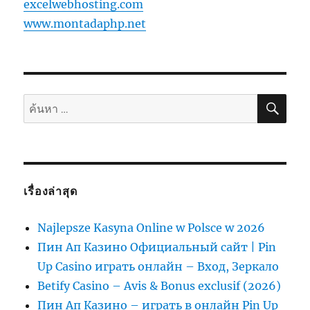
excelwebhosting.com
www.montadaphp.net
ค้นห
ค้นหา:
เรื่องล่าสุด
Najlepsze Kasyna Online w Polsce w 2026
Пин Ап Казино Официальный сайт | Pin
Up Casino играть онлайн – Вход, Зеркало
Betify Casino – Avis & Bonus exclusif (2026)
Пин Ап Казино – играть в онлайн Pin Up