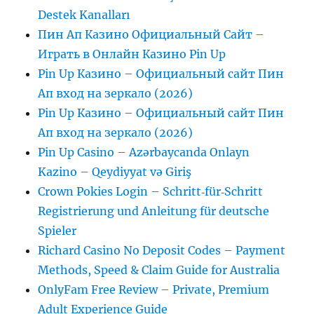
Destek Kanalları
Пин Ап Казино Официальный Сайт –
Играть в Онлайн Казино Pin Up
Pin Up Казино – Официальный сайт Пин
Ап вход на зеркало (2026)
Pin Up Казино – Официальный сайт Пин
Ап вход на зеркало (2026)
Pin Up Casino – Azərbaycanda Onlayn
Kazino – Qeydiyyat və Giriş
Crown Pokies Login – Schritt‑für‑Schritt
Registrierung und Anleitung für deutsche
Spieler
Richard Casino No Deposit Codes – Payment
Methods, Speed & Claim Guide for Australia
OnlyFam Free Review – Private, Premium
Adult Experience Guide