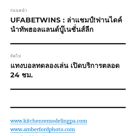
เมนู
ก่อนหน้า
นำทาง
UFABETWINS : ล่าแชมป์!ฟานไดค์
เรื่อง
ก่อน
นำทัพฮอลแลนด์บู๊เนชั่นส์ลีก
เรื่อง
หน้า:
ถัดไป
แทงบอลทดลองเล่น เปิดบริการตลอด
เรื่อง
ต่อ
24 ชม.
ไป:
www.kitchenremodelingpa.com
www.amberfordphoto.com