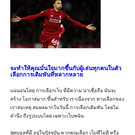
จะทำให้คุณมั่นใจมากขึ้นกับผู้เล่นทุกคนในตัว
เลือกการเดิมพันที่หลากหลาย
แน่นอนโดย การเลือกเว็บ ที่มีความ น่าเชื่อถือ มันจะ
สร้าง โอกาสมาก ขึ้นสำหรับ เรา
เนื่องจาก ทางเลือกของ
เราสมเหตุ สมผลมากในวันนี้ การเลือกเดิมพัน โดยไม่
คำนึง ถึงรูปแบบโดย เฉพาะเว็บพนัน
ฟุตบอลที่มี อยู่ในปัจจุบัน หากคุณเลือก เว็บที่ไม่ดี หรือ