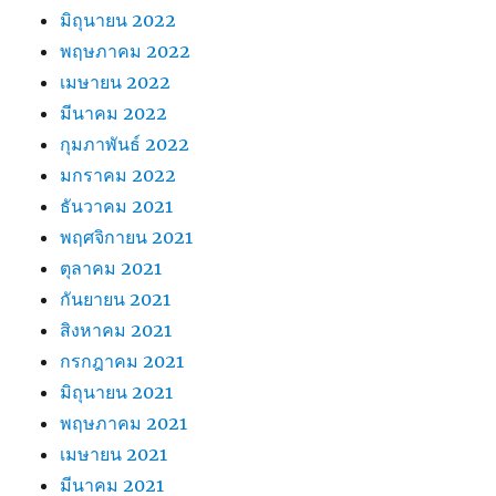
มิถุนายน 2022
พฤษภาคม 2022
เมษายน 2022
มีนาคม 2022
กุมภาพันธ์ 2022
มกราคม 2022
ธันวาคม 2021
พฤศจิกายน 2021
ตุลาคม 2021
กันยายน 2021
สิงหาคม 2021
กรกฎาคม 2021
มิถุนายน 2021
พฤษภาคม 2021
เมษายน 2021
มีนาคม 2021