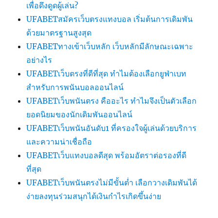
เพื่อดึงดูดผู้เล่น?
UFABETสมัครเว็บตรงแทงบอล เริ่มต้นการเดิมพัน
ด้วยมาตรฐานสูงสุด
UFABETทางเข้าเว็บหลัก เว็บหลักมีลักษณะเฉพาะ
อย่างไร
UFABETเว็บตรงที่ดีที่สุด ทำไมต้องเลือกยูฟ่าเบท
สำหรับการพนันบอลออนไลน์
UFABETเว็บพนันตรง คืออะไร ทำไมจึงเป็นตัวเลือก
ยอดนิยมของนักเดิมพันออนไลน์
UFABETเว็บพนันอันดับ1 ที่ครองใจผู้เล่นด้วยบริการ
และความน่าเชื่อถือ
UFABETเว็บแทงบอลดีสุด พร้อมอัตราต่อรองที่ดี
ที่สุด
UFABETเว็บพนันตรงไม่มีขั้นต่ำ เลือกวางเดิมพันได้
ง่ายลงทุนร่วมสนุกได้เงินกำไรเกิดขึ้นง่าย