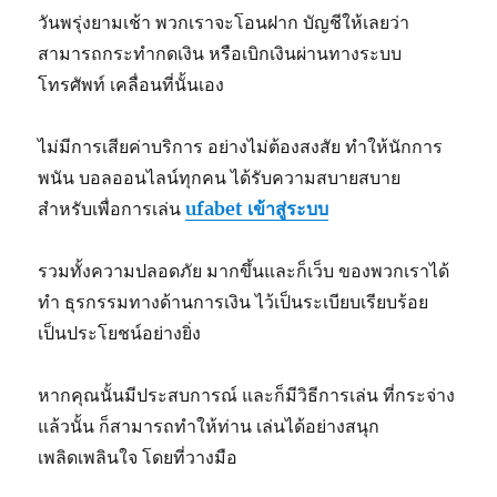
วันพรุ่งยามเช้า พวกเราจะโอนฝาก บัญชีให้เลยว่า
สามารถกระทำกดเงิน หรือเบิกเงินผ่านทางระบบ
โทรศัพท์ เคลื่อนที่นั้นเอง
ไม่มีการเสียค่าบริการ อย่างไม่ต้องสงสัย ทำให้นักการ
พนัน บอลออนไลน์ทุกคน ได้รับความสบายสบาย
สำหรับเพื่อการเล่น
ufabet เข้าสู่ระบบ
รวมทั้งความปลอดภัย มากขึ้นและก็เว็บ ของพวกเราได้
ทำ ธุรกรรมทางด้านการเงิน ไว้เป็นระเบียบเรียบร้อย
เป็นประโยชน์อย่างยิ่ง
หากคุณนั้นมีประสบการณ์ และก็มีวิธีการเล่น ที่กระจ่าง
แล้วนั้น ก็สามารถทำให้ท่าน เล่นได้อย่างสนุก
เพลิดเพลินใจ โดยที่วางมือ