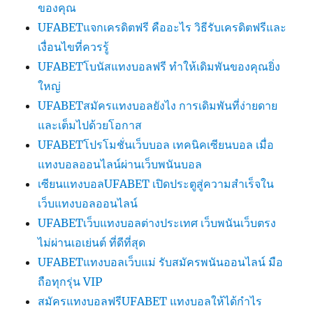
ของคุณ
UFABETแจกเครดิตฟรี คืออะไร วิธีรับเครดิตฟรีและ
เงื่อนไขที่ควรรู้
UFABETโบนัสแทงบอลฟรี ทำให้เดิมพันของคุณยิ่ง
ใหญ่
UFABETสมัครแทงบอลยังไง การเดิมพันที่ง่ายดาย
และเต็มไปด้วยโอกาส
UFABETโปรโมชั่นเว็บบอล เทคนิคเซียนบอล เมื่อ
แทงบอลออนไลน์ผ่านเว็บพนันบอล
เซียนแทงบอลUFABET เปิดประตูสู่ความสำเร็จใน
เว็บแทงบอลออนไลน์
UFABETเว็บแทงบอลต่างประเทศ เว็บพนันเว็บตรง
ไม่ผ่านเอเย่นต์ ที่ดีที่สุด
UFABETแทงบอลเว็บแม่ รับสมัครพนันออนไลน์ มือ
ถือทุกรุ่น VIP
สมัครแทงบอลฟรีUFABET แทงบอลให้ได้กำไร