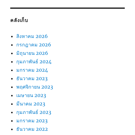
คลังเก็บ
สิงหาคม 2026
กรกฎาคม 2026
มิถุนายน 2026
กุมภาพันธ์ 2024
มกราคม 2024
ธันวาคม 2023
พฤศจิกายน 2023
เมษายน 2023
มีนาคม 2023
กุมภาพันธ์ 2023
มกราคม 2023
ธันวาคม 2022