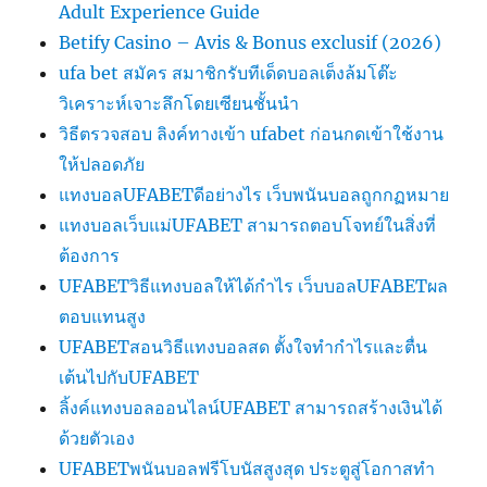
Adult Experience Guide
Betify Casino – Avis & Bonus exclusif (2026)
ufa bet สมัคร สมาชิกรับทีเด็ดบอลเต็งล้มโต๊ะ
วิเคราะห์เจาะลึกโดยเซียนชั้นนำ
วิธีตรวจสอบ ลิงค์ทางเข้า ufabet ก่อนกดเข้าใช้งาน
ให้ปลอดภัย
แทงบอลUFABETดีอย่างไร เว็บพนันบอลถูกกฏหมาย
แทงบอลเว็บแม่UFABET สามารถตอบโจทย์ในสิ่งที่
ต้องการ
UFABETวิธีแทงบอลให้ได้กำไร เว็บบอลUFABETผล
ตอบแทนสูง
UFABETสอนวิธีแทงบอลสด ตั้งใจทำกำไรและตื่น
เต้นไปกับUFABET
ลิ้งค์แทงบอลออนไลน์UFABET สามารถสร้างเงินได้
ด้วยตัวเอง
UFABETพนันบอลฟรีโบนัสสูงสุด ประตูสู่โอกาสทำ