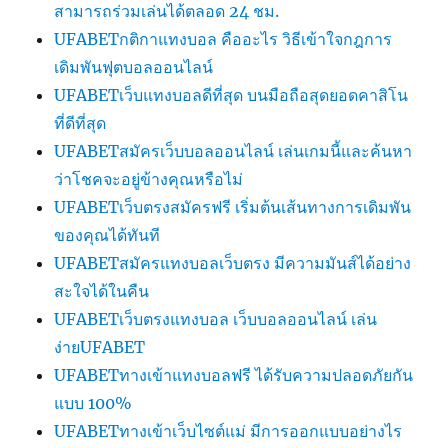
สามารถร่วมเล่นได้ตลอด 24 ชม.
UFABETกติกาแทงบอล คืออะไร วิธีเข้าใจกฎการ
เดิมพันฟุตบอลออนไลน์
UFABETเว็บแทงบอลดีที่สุด บนมือถือสุดยอดคาสิโน
ที่ดีที่สุด
UFABETสมัครเว็บบอลออนไลน์ เล่นเกมนี้และค้นหา
ว่าโชคจะอยู่ข้างคุณหรือไม่
UFABETเว็บตรงสมัครฟรี เริ่มต้นเส้นทางการเดิมพัน
ของคุณได้ทันที
UFABETสมัครแทงบอลเว็บตรง มีความมันส์ได้อย่าง
สะใจได้ในคืน
UFABETเว็บตรงแทงบอล เว็บบอลออนไลน์ เล่น
ง่ายUFABET
UFABETทางเข้าแทงบอลฟรี ได้รับความปลอดภัยกัน
แบบ 100%
UFABETทางเข้าเว็บไซต์แม่ มีการออกแบบอย่างไร