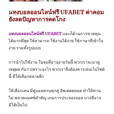
แทงบอลออนไลน์ฟรี UFABET ค่าคอม
ยังลดปัญหาการคดโกง
แทงบอลออนไลน์ฟรี UFABET
และก็ด้านการขาดทุน
ได้มากที่สุด ให้สามารถ ใช้งานได้ง่าย ใช้ภาษาที่เข้าใจ
ง่าย รวมทั้งรูปแบบ
การนำไปใช้งาน ในจอที่อ่านง่ายวันนี้ พวกเราจะมาดู
เหตุผล กันว่าเพราะอะไร พวกเราจึงต้องควรเล่นเว็บไซต์
นี้ มีให้เลือกหลายลีก
ให้เลือกเล่น มีคู่บอลครบทุกคู่ อัพเดตตลอด ทำให้ท่าน
ไม่ พลาดแมตซ์สำคัญ เกมการประลองบอล บางทีอาจ
มิได้เป็นไป