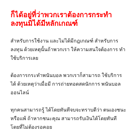
ก็ได้อยู่ที่ว่าพวกเราต้องการกระทำ
ลงทุนมิได้มีหลักเกณฑ์
สำหรับการใช้งาน และไม่ได้มีกฎเกณฑ์ สำหรับการ
ลงทุน ด้วยเหตุนั้นถ้าพวกเรา ให้ความสนใจต้องการ ทำ
ใช้บริการเลย
ต้องการกระทำพนันบอล พวกเราก็สามารถ ใช้บริการ
ได้ ด้วยเหตุว่าเมื่อมี การถ่ายทอดสดนักการ พนันบอล
ออนไลน์
ทุกคนสามารถรู้ ได้โดยทันทีจบจะทราบดีว่า ตนเองชนะ
หรือแพ้ ถ้าหากชนะคุณ สามารถรับเงินได้โดยทันที
โดยที่ไม่ต้องรอคอย