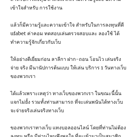
เข้าใจสำหรับ การใช้งาน
แล้วก็มีความรู้และความเข้าใจ สำหรับในการลงทุนที่ดี
ufabet ค่าคอม ทดสอบเล่นตรวจสอบและ ลองใช้ ได้
ทำความรู้จักเกี่ยวกับเว็บ
ให้อย่างดีเยี่ยมก่อน ลาลีกา ฝาก-ถอน โอนไว เล่นจริง
จ่าย จริง มีนานัปการต้นแบบ ให้เล่น บริการ 1 วันทางเว็บ
ของพวกเรา
ได้แล้วเพราะเหตุว่า ทางเว็บของพวกเรา ในขณะนี้นั้น
แจกไม่ยั้ง รวมทั้งท่านสามารถ ที่จะเล่นพนันได้ทางเว็บ
จะจ่ายจริงเล่นจริงทางเว็บ
ของพวกเราทางเว็บ แทงบอลออนไลน์ โดยที่ท่านไม่ต้อง
ลงทุน หรือ มีท่านไหนพึงพอใจ ที่จะเข้ามาเป็นสมาชิก