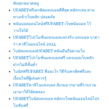
พันทุกหมวดหมู่
UFABETฟรีเครดิตแทงบอลดีที่สุด สมัครเล่น ผ่าน
ทางเข้าเว็บหลัก ปลอดภัย
พนันบอลออนไลน์ฟรีUFABET เว็บพนันบอล ไว้
วางใจได้
UFABETโปรโมชั่นแทงบอลแจกจริง แทงบอล บาคา
ร่า คาสิโนออนไลน์ 2024
โบนัสแทงบอลUFABET พนันมือถือผ่านเว็บ
UFABETโปรโมชั่นแทงบอลฟรี แทงบอลเว็บหลัก
ฝากไม่มีขั้นต่ำ
โบนัสฟรีUFABET คืออะไร วิธีรับเครดิตฟรีและ
เงื่อนไขที่ผู้เล่นควรรู้
UFABETคาสิโนแทงบอล มีเกมมากมายที่รวบรวม
เอามาให้ได้ทดลอง
UFABETโบนัสแทงบอล สมัครเว็บพนันออนไลน์โปร
โมชั่นฟรี