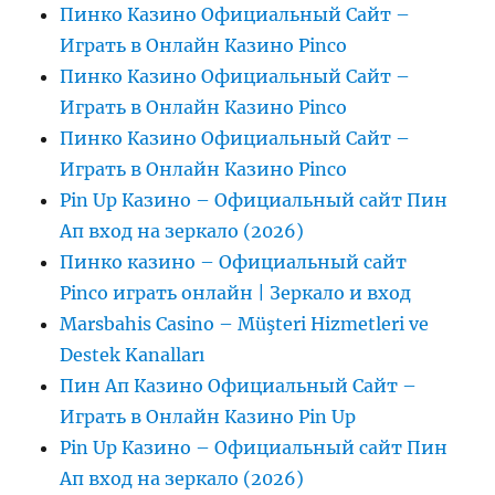
Пинко Казино Официальный Сайт –
Играть в Онлайн Казино Pinco
Пинко Казино Официальный Сайт –
Играть в Онлайн Казино Pinco
Пинко Казино Официальный Сайт –
Играть в Онлайн Казино Pinco
Pin Up Казино – Официальный сайт Пин
Ап вход на зеркало (2026)
Пинко казино – Официальный сайт
Pinco играть онлайн | Зеркало и вход
Marsbahis Casino – Müşteri Hizmetleri ve
Destek Kanalları
Пин Ап Казино Официальный Сайт –
Играть в Онлайн Казино Pin Up
Pin Up Казино – Официальный сайт Пин
Ап вход на зеркало (2026)