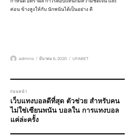
กำหนด อัตราผล กำไรตอบแทนก็มีความชัดเจน และ
ค่อน ข้างสูงให้กับ นักพนันได้เป็นอย่าง ดี
ผู้
เขียน
หมวด
admins
มีนาคม 6, 2020
UFABET
เขียน
เมื่อ
หมู่
เมนู
ก่อนหน้า
นำทาง
เว็บแทงบอลดีที่สุด ตัวช่วย สำหรับคน
เรื่อง
ก่อน
ไม่ใช่เซียนพนัน บอลใน การแทงบอล
เรื่อง
หน้า:
แค่ล่ะครั้ง