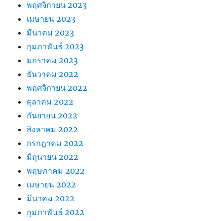
พฤศจิกายน 2023
เมษายน 2023
มีนาคม 2023
กุมภาพันธ์ 2023
มกราคม 2023
ธันวาคม 2022
พฤศจิกายน 2022
ตุลาคม 2022
กันยายน 2022
สิงหาคม 2022
กรกฎาคม 2022
มิถุนายน 2022
พฤษภาคม 2022
เมษายน 2022
มีนาคม 2022
กุมภาพันธ์ 2022