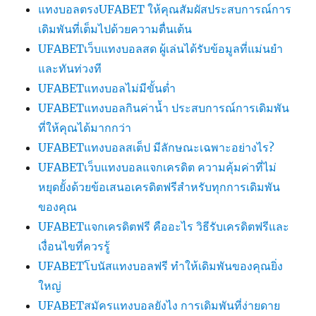
แทงบอลตรงUFABET ให้คุณสัมผัสประสบการณ์การ
เดิมพันที่เต็มไปด้วยความตื่นเต้น
UFABETเว็บแทงบอลสด ผู้เล่นได้รับข้อมูลที่แม่นยำ
และทันท่วงที
UFABETแทงบอลไม่มีขั้นต่ำ
UFABETแทงบอลกินค่าน้ำ ประสบการณ์การเดิมพัน
ที่ให้คุณได้มากกว่า
UFABETแทงบอลสเต็ป มีลักษณะเฉพาะอย่างไร?
UFABETเว็บแทงบอลแจกเครดิต ความคุ้มค่าที่ไม่
หยุดยั้งด้วยข้อเสนอเครดิตฟรีสำหรับทุกการเดิมพัน
ของคุณ
UFABETแจกเครดิตฟรี คืออะไร วิธีรับเครดิตฟรีและ
เงื่อนไขที่ควรรู้
UFABETโบนัสแทงบอลฟรี ทำให้เดิมพันของคุณยิ่ง
ใหญ่
UFABETสมัครแทงบอลยังไง การเดิมพันที่ง่ายดาย