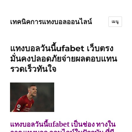
เทคนิคการแทงบอลออนไลน์
เมนู
แทงบอลวันนี้ufabet เว็บตรง
มั่นคงปลอดภัยจ่ายผลตอบแทน
รวดเร็วทันใจ
แทงบอลวันนี้ufabet เป็นช่อง ทางใน