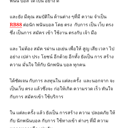
พนัน บอล
ได้ เป็น อย่าง ดี
แ
ละยัง มีคุณ สมบัติใน ด้านต่าง ๆที่มี ความ จำเป็น
RB88
ต่อนัก พนันบอล โดย ตรง กับการ เป็น เว็บ ตรง
ซึ่ง เป็นการ สมัคร เข้า ใช้งาน ตรงกับ เจ้า มือ
และ ไม่ต้อง สมัค รผ่าน เอเย่น เพื่อให้ สูญ เสีย เวลา ไป
อย่าง เปล่า ประ โยชน์ อีกด้วย อีกทั้ง
ยังเป็น การ สร้าง
ความ มั่นใจ ให้กับ นักพนัน บอล ทุกคน
ได้ชัดเจน กับการ ลงทุนใน แต่ละครั้ง และนอกจาก จะ
เป็นเว็บ ตรง แล้วซึ่งจะ ก่อให้เกิด ความรวด เร็ว ทันใจ
กับการ สมัครเข้า ใช้บริการ
ใน แต่ละครั้ง แล้ว ยังเป็น การสร้าง ความ
ปลอดภัย ให้
กับ นักพนันบอล กับการ ใช้ทางเข้า ต่างๆ ที่มี ความ