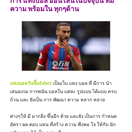
การ แทงบอล ออนไลน์ในปัจจุบัน ที่มี
ความ พร้อมใน ทุกๆด้าน
แทงบอลวันนี้ufabet
เป็นเว็บ แทง บอล ที่ มีการ นำ
เสนอเกม การพนัน บอลใน แต่ละ รูปแบบ ได้แบบ ครบ
ถ้วน และ ยังเป็น การ พัฒนา ความ หลาก หลาย
ต่างๆให้ มี มากยิ่ง ขึ้นอีก ด้วย และยัง เป็นการ กำหนด
อัตรา ผล ตอบ แทน ที่สร้าง ความ พึงพอ ใจ ให้กับ นัก