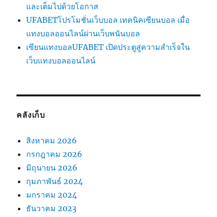
และเต็มไปด้วยโอกาส
UFABETโปรโมชั่นเว็บบอล เทคนิคเซียนบอล เมื่อ
แทงบอลออนไลน์ผ่านเว็บพนันบอล
เซียนแทงบอลUFABET เปิดประตูสู่ความสำเร็จใน
เว็บแทงบอลออนไลน์
คลังเก็บ
สิงหาคม 2026
กรกฎาคม 2026
มิถุนายน 2026
กุมภาพันธ์ 2024
มกราคม 2024
ธันวาคม 2023