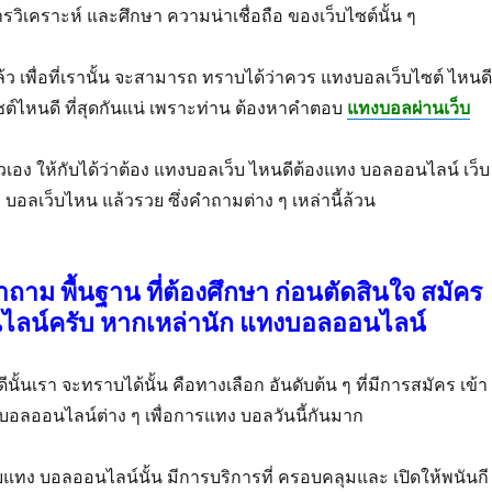
รวิเคราะห์ และศึกษา ความน่าเชื่อถือ ของเว็บไซต์นั้น ๆ
นแล้ว เพื่อที่เรานั้น จะสามารถ ทราบได้ว่าควร แทงบอลเว็บไซต์ ไหนดี
ต์ไหนดี ที่สุดกันแน่ เพราะท่าน ต้องหาคำตอบ
แทงบอลผ่านเว็บ
ัวเอง ให้กับได้ว่าต้อง แทงบอลเว็บ ไหนดีต้องแทง บอลออนไลน์ เว็บ
ง บอลเว็บไหน แล้วรวย ซึ่งคำถามต่าง ๆ เหล่านี้ล้วน
ำถาม พื้นฐาน ที่ต้องศึกษา ก่อนตัดสินใจ สมัคร
ลน์ครับ หากเหล่านัก แทงบอลออนไลน์
นั้นเรา จะทราบได้นั้น คือทางเลือก อันดับต้น ๆ ที่มีการสมัคร เข้า
บอลออนไลน์ต่าง ๆ เพื่อการแทง บอลวันนี้กันมาก
ว็บแทง บอลออนไลน์นั้น มีการบริการที่ ครอบคลุมและ เปิดให้พนันกี