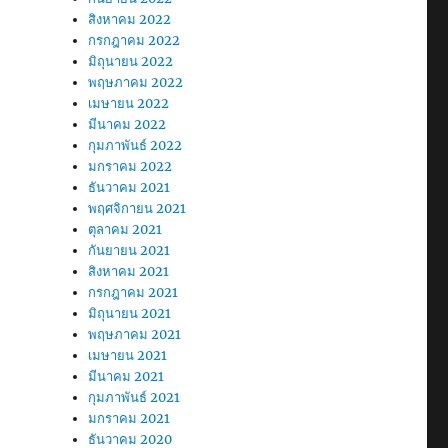
สิงหาคม 2022
กรกฎาคม 2022
มิถุนายน 2022
พฤษภาคม 2022
เมษายน 2022
มีนาคม 2022
กุมภาพันธ์ 2022
มกราคม 2022
ธันวาคม 2021
พฤศจิกายน 2021
ตุลาคม 2021
กันยายน 2021
สิงหาคม 2021
กรกฎาคม 2021
มิถุนายน 2021
พฤษภาคม 2021
เมษายน 2021
มีนาคม 2021
กุมภาพันธ์ 2021
มกราคม 2021
ธันวาคม 2020