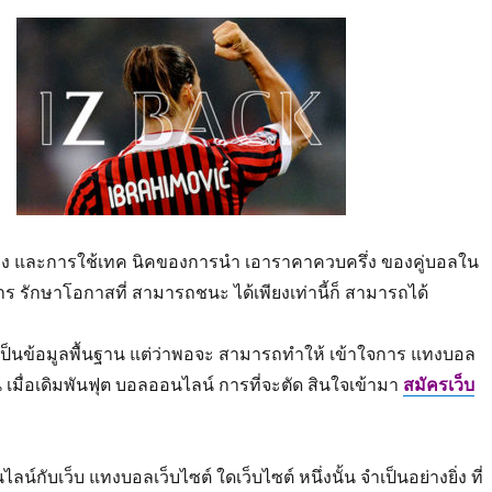
ง และการใช้เทค นิคของการนำ เอาราคาควบครึ่ง ของคู่บอลใน
นการ รักษาโอกาสที่ สามารถชนะ ได้เพียงเท่านี้ก็ สามารถได้
เป็นข้อมูลพื้นฐาน แต่ว่าพอจะ สามารถทำให้ เข้าใจการ แทงบอล
น เมื่อเดิมพันฟุต บอลออนไลน์ การที่จะตัด สินใจเข้ามา
สมัครเว็บ
์กับเว็บ แทงบอลเว็บไซต์ ใดเว็บไซต์ หนึ่งนั้น จำเป็นอย่างยิ่ง ที่