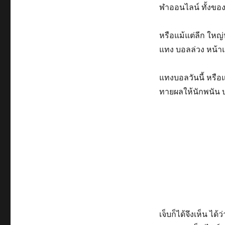
ฬาออนไลน์ ทั้งของ
หรือแม้แต่ลีก ใหญ่
แทง บอลล่วง หน้า
แทงบอลวันนี้ หรือ
ทายผลให้นักพนัน 
เจ็บก็ได้จึงเห็น ได