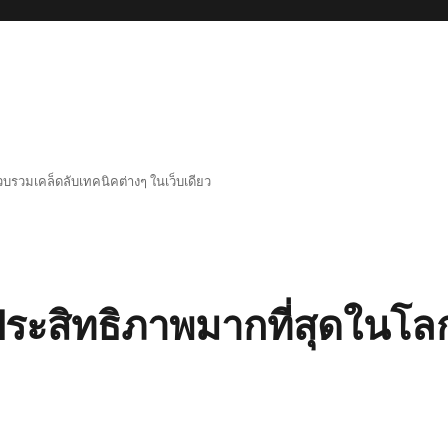
รวมเคล็ดลับเทคนิคต่างๆ ในเว็บเดียว
ีประสิทธิภาพมากที่สุดในโล