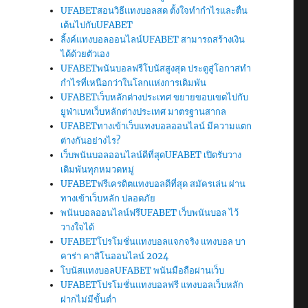
UFABETสอนวิธีแทงบอลสด ตั้งใจทำกำไรและตื่น
เต้นไปกับUFABET
ลิ้งค์แทงบอลออนไลน์UFABET สามารถสร้างเงิน
ได้ด้วยตัวเอง
UFABETพนันบอลฟรีโบนัสสูงสุด ประตูสู่โอกาสทำ
กำไรที่เหนือกว่าในโลกแห่งการเดิมพัน
UFABETเว็บหลักต่างประเทศ ขยายขอบเขตไปกับ
ยูฟ่าเบทเว็บหลักต่างประเทศ มาตรฐานสากล
UFABETทางเข้าเว็บแทงบอลออนไลน์ มีความแตก
ต่างกันอย่างไร?
เว็บพนันบอลออนไลน์ดีที่สุดUFABET เปิดรับวาง
เดิมพันทุกหมวดหมู่
UFABETฟรีเครดิตแทงบอลดีที่สุด สมัครเล่น ผ่าน
ทางเข้าเว็บหลัก ปลอดภัย
พนันบอลออนไลน์ฟรีUFABET เว็บพนันบอล ไว้
วางใจได้
UFABETโปรโมชั่นแทงบอลแจกจริง แทงบอล บา
คาร่า คาสิโนออนไลน์ 2024
โบนัสแทงบอลUFABET พนันมือถือผ่านเว็บ
UFABETโปรโมชั่นแทงบอลฟรี แทงบอลเว็บหลัก
ฝากไม่มีขั้นต่ำ