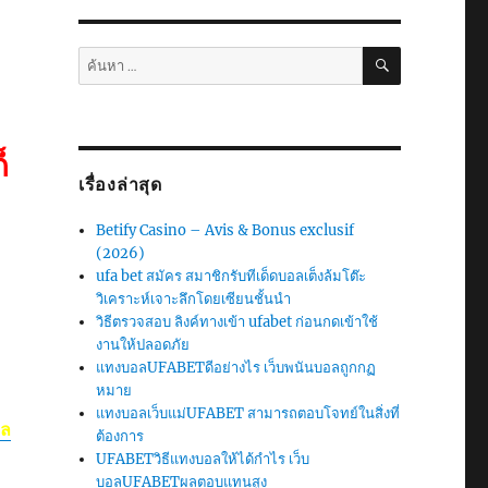
ค้นหา
ค้นหา:
็
เรื่องล่าสุด
Betify Casino – Avis & Bonus exclusif
(2026)
ufa bet สมัคร สมาชิกรับทีเด็ดบอลเต็งล้มโต๊ะ
วิเคราะห์เจาะลึกโดยเซียนชั้นนำ
วิธีตรวจสอบ ลิงค์ทางเข้า ufabet ก่อนกดเข้าใช้
งานให้ปลอดภัย
แทงบอลUFABETดีอย่างไร เว็บพนันบอลถูกกฏ
หมาย
แทงบอลเว็บแม่UFABET สามารถตอบโจทย์ในสิ่งที่
อล
ต้องการ
UFABETวิธีแทงบอลให้ได้กำไร เว็บ
บอลUFABETผลตอบแทนสูง