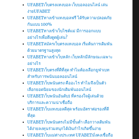
UFABETเว็บตรงแทงบอล เว็บบอลออนไลน์ เล่น
ง่ายUFABET
UFABETทางเข้าแทงบอลฟรี ได้รับความปลอดภัย
กันแบบ 100%
UFABETทางเข้าเว็บไซต์แม่ มีการออกแบบ
อย่างไรเพื่อดึงดูดผู้เล่น?
UFABETสมัครเว็บตรงแทงบอล เริ่มต้นการเดิมพัน
ด้วยมาตรฐานสูงสุด
UFABETทางเข้าเว็บหลัก เว็บหลักมีลักษณะเฉพาะ
อย่างไร
UFABETเว็บตรงที่ดีที่สุด ทำไมต้องเลือกยูฟ่าเบท
สำหรับการพนันบอลออนไลน์
UFABETเว็บพนันตรง คืออะไร ทำไมจึงเป็นตัว
เลือกยอดนิยมของนักเดิมพันออนไลน์
UFABETเว็บพนันอันดับ1 ที่ครองใจผู้เล่นด้วย
บริการและความน่าเชื่อถือ
UFABETเว็บแทงบอลดีสุด พร้อมอัตราต่อรองที่ดี
ที่สุด
UFABETเว็บพนันตรงไม่มีขั้นต่ำ เลือกวางเดิมพัน
ได้ง่ายลงทุนร่วมสนุกได้เงินกำไรเกิดขึ้นง่าย
UFABETเว็บแม่ต่างประเทศ UFABETมั่งคงเชื่อถือ