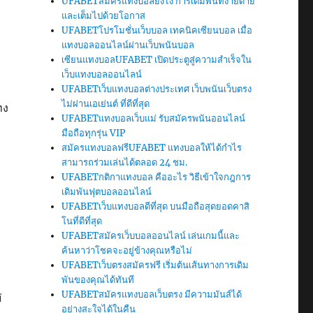
UFABETสมัครแทงบอลยังไง การเดิมพันที่ง่ายดาย
และเต็มไปด้วยโอกาส
UFABETโปรโมชั่นเว็บบอล เทคนิคเซียนบอล เมื่อ
แทงบอลออนไลน์ผ่านเว็บพนันบอล
เซียนแทงบอลUFABET เปิดประตูสู่ความสำเร็จใน
เว็บแทงบอลออนไลน์
UFABETเว็บแทงบอลต่างประเทศ เว็บพนันเว็บตรง
ไม่ผ่านเอเย่นต์ ที่ดีที่สุด
ทง
UFABETแทงบอลเว็บแม่ รับสมัครพนันออนไลน์
มือถือทุกรุ่น VIP
สมัครแทงบอลฟรีUFABET แทงบอลให้ได้กำไร
สามารถร่วมเล่นได้ตลอด 24 ชม.
UFABETกติกาแทงบอล คืออะไร วิธีเข้าใจกฎการ
เดิมพันฟุตบอลออนไลน์
UFABETเว็บแทงบอลดีที่สุด บนมือถือสุดยอดคาสิ
โนที่ดีที่สุด
UFABETสมัครเว็บบอลออนไลน์ เล่นเกมนี้และ
ค้นหาว่าโชคจะอยู่ข้างคุณหรือไม่
UFABETเว็บตรงสมัครฟรี เริ่มต้นเส้นทางการเดิม
พันของคุณได้ทันที
UFABETสมัครแทงบอลเว็บตรง มีความมันส์ได้
่
อย่างสะใจได้ในคืน