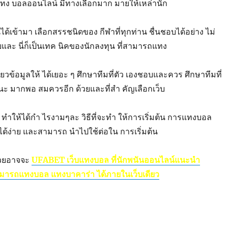
แทง บอลออนไลน์ มีทางเลือกมาก มายให้เหล่านัก
ด้เข้ามา เลือกสรรชนิดของ กีฬาที่ทุกท่าน ชื่นชอบได้อย่าง ไม่
ยและ นี่ก็เป็นเทค นิคของนักลงทุน ที่สามารถแทง
กี่ยวข้อมูลให้ ได้เยอะ ๆ ศึกษาทีมที่ตัว เองชอบและควร ศึกษาทีมที่
ชนะ มากพอ สมควรอีก ด้วยและที่สำ คัญเลือกเว็บ
ทำให้ได้กำ ไรงามๆละ วิธีที่จะทำ ให้การเริ่มต้น การแทงบอล
จได้ง่าย และสามารถ นำไปใช้ต่อใน การเริ่มต้น
้วยอาจจะ
UFABET เว็บแทงบอล ที่นักพนันออนไลน์แนะนำ
ารถแทงบอล แทงบาคาร่า ได้ภายในเว็บเดียว