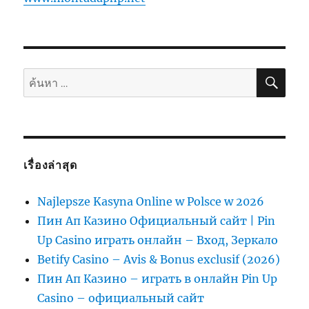
ค้นห
ค้นหา:
เรื่องล่าสุด
Najlepsze Kasyna Online w Polsce w 2026
Пин Ап Казино Официальный сайт | Pin
Up Casino играть онлайн – Вход, Зеркало
Betify Casino – Avis & Bonus exclusif (2026)
Пин Ап Казино – играть в онлайн Pin Up
Casino – официальный сайт