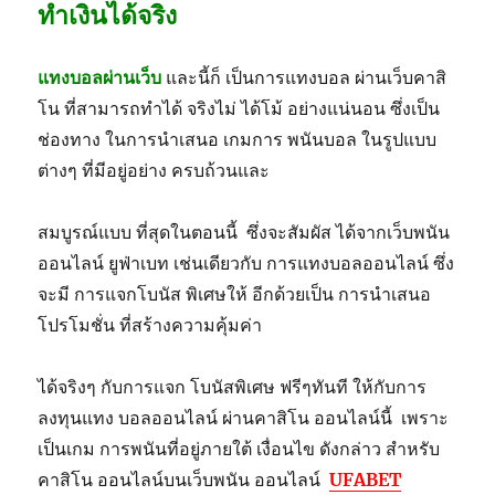
ทำเงินได้จริง
แทงบอลผ่านเว็บ
และนี้ก็ เป็นการแทงบอล ผ่านเว็บคาสิ
โน ที่สามารถทำได้ จริงไม่ ได้โม้ อย่างแน่นอน ซึ่งเป็น
ช่องทาง ในการนำเสนอ เกมการ พนันบอล ในรูปแบบ
ต่างๆ ที่มีอยู่อย่าง ครบถ้วนและ
สมบูรณ์แบบ ที่สุดในตอนนี้ ซึ่งจะสัมผัส ได้จากเว็บพนัน
ออนไลน์ ยูฟ่าเบท เช่นเดียวกับ การแทงบอลออนไลน์ ซึ่ง
จะมี การแจกโบนัส พิเศษให้ อีกด้วย
เป็น การนำเสนอ
โปรโมชั่น ที่สร้างความคุ้มค่า
ได้จริงๆ กับการแจก โบนัสพิเศษ ฟรีๆทันที ให้กับการ
ลงทุนแทง บอลออนไลน์ ผ่านคาสิโน ออนไลน์นี้ เพราะ
เป็นเกม การพนันที่อยู่ภายใต้ เงื่อนไข ดังกล่าว สำหรับ
คาสิโน ออนไลน์บนเว็บพนัน ออนไลน์
UFABET