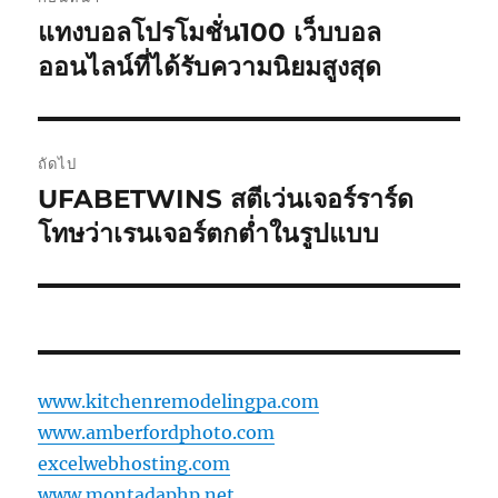
นำทาง
แทงบอลโปรโมชั่น100 เว็บบอล
เรื่อง
ก่อน
ออนไลน์ที่ได้รับความนิยมสูงสุด
เรื่อง
หน้า:
ถัดไป
UFABETWINS สตีเว่นเจอร์ราร์ด
เรื่อง
ต่อ
โทษว่าเรนเจอร์ตกต่ำในรูปแบบ
ไป:
www.kitchenremodelingpa.com
www.amberfordphoto.com
excelwebhosting.com
www.montadaphp.net