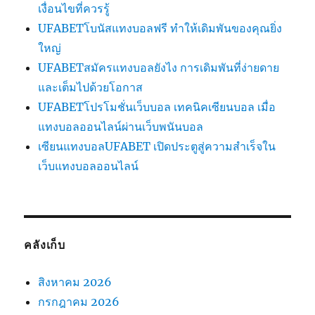
เงื่อนไขที่ควรรู้
UFABETโบนัสแทงบอลฟรี ทำให้เดิมพันของคุณยิ่ง
ใหญ่
UFABETสมัครแทงบอลยังไง การเดิมพันที่ง่ายดาย
และเต็มไปด้วยโอกาส
UFABETโปรโมชั่นเว็บบอล เทคนิคเซียนบอล เมื่อ
แทงบอลออนไลน์ผ่านเว็บพนันบอล
เซียนแทงบอลUFABET เปิดประตูสู่ความสำเร็จใน
เว็บแทงบอลออนไลน์
คลังเก็บ
สิงหาคม 2026
กรกฎาคม 2026