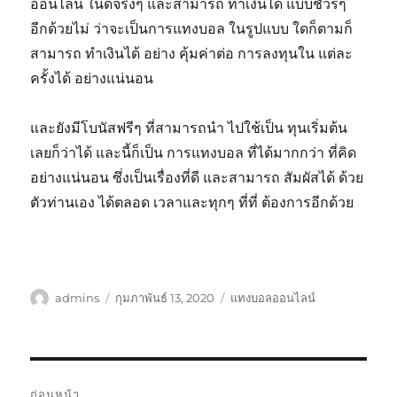
ออนไลน์ ในดีจริงๆ และสามารถ ทำเงินได้ แบบชัวร์ๆ
อีกด้วยไม่ ว่าจะเป็นการแทงบอล ในรูปแบบ ใดก็ตามก็
สามารถ ทำเงินได้ อย่าง คุ้มค่าต่อ การลงทุนใน แต่ละ
ครั้งได้ อย่างแน่นอน
และยังมีโบนัสฟรีๆ ที่สามารถนำ ไปใช้เป็น ทุนเริ่มต้น
เลยก็ว่าได้ และนี้ก็เป็น การแทงบอล ที่ได้มากกว่า ที่คิด
อย่างแน่นอน ซึ่งเป็นเรื่องที่ดี และสามารถ สัมผัสได้ ด้วย
ตัวท่านเอง ได้ตลอด เวลาและทุกๆ ที่ที่ ต้องการอีกด้วย
ผู้
เขียน
หมวด
admins
กุมภาพันธ์ 13, 2020
แทงบอลออนไลน์
เขียน
เมื่อ
หมู่
เมนู
ก่อนหน้า