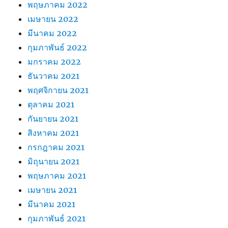
พฤษภาคม 2022
เมษายน 2022
มีนาคม 2022
กุมภาพันธ์ 2022
มกราคม 2022
ธันวาคม 2021
พฤศจิกายน 2021
ตุลาคม 2021
กันยายน 2021
สิงหาคม 2021
กรกฎาคม 2021
มิถุนายน 2021
พฤษภาคม 2021
เมษายน 2021
มีนาคม 2021
กุมภาพันธ์ 2021