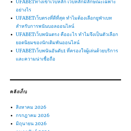
UFABETทางเข้าเว็บหลัก เว็บหลักมีลักษณะเฉพาะ
อย่างไร
UFABETเว็บตรงที่ดีที่สุด ทำไมต้องเลือกยูฟ่าเบท
สำหรับการพนันบอลออนไลน์
UFABETเว็บพนันตรง คืออะไร ทำไมจึงเป็นตัวเลือก
ยอดนิยมของนักเดิมพันออนไลน์
UFABETเว็บพนันอันดับ1 ที่ครองใจผู้เล่นด้วยบริการ
และความน่าเชื่อถือ
คลังเก็บ
สิงหาคม 2026
กรกฎาคม 2026
มิถุนายน 2026