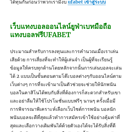
ได้ทุนกันก่อนว่าพวกเรามีงบ
ufabet เข้าสู่ระบบ
เว็บแทงบอลออนไลน์ยูฟ่าเบทมือถือ
แทงบอลฟรีUFABET
ประมาณสำหรับการลงทุนและการคำนวณเมื่อเราเล่น
เสียด้วย การเสี่ยงที่จะทำให้ผู้เล่นจำ เป็นผู้ที่จะเรียนรู้
ข้อมูลให้ครบทุกด้านโดยหลักจากนั้นการเล่นบอลจะเล่น
ได้ 2 แบบเป็นขั้นตอนตามโต๊ะบอลต่างๆกับออนไลน์ตาม
เว็บต่างๆ การที่จะเข้ามาเป็นตัวช่วยจะช่วยให้นักพนัน
บอลในคาสิโนได้พบกับสิ่งที่ต้องการก็สะดวกสำหรับเขา
และอย่าลืมให้ใช้โปรโมชั่นแบบฟรีๆ นานๆ ครั้งเมื่อมี
การพิจารณาพิเคราะห์เลือกเว็บไซต์การพนัน บอลนัก
พนันบอลจะดีที่สุดแล้วทำการสมัครเข้าใช้อย่างคุ้มค่าที่
สุดและเลือกวางเดิมพันได้ด้วยตัวเองได้จะได้รับสิ่งที่ดี