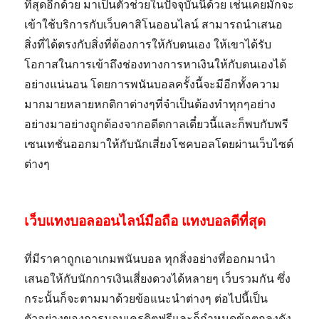
ที่สุดอีกด้วย มาเป็นตัวช่วยในปัจจุบันนี้ด้วย เช่นเคยมักจะ
เข้าใช้บริการกับเว็บคาสิโนออนไลน์ สามารถนำเสนอ
สิ่งที่ได้ตรงกับสิ่งที่ต้องการให้กับตนเอง ให้เขาได้รับ
โอกาสในการเข้าถึงช่องทางการหาเงินให้กับตนเองได้
อย่างแน่นอน โดยการพนันบอลครั้งนี้จะมีอีกทั้งความ
มากมายหลายหกติกาต่างๆที่จำเป็นต้องทำทุกๆอย่าง
อย่างมาอย่างถูกต้องจากอดีตกาลเดี๋ยวนี้และก็พบกับพรี
เซนเทชั่นออกมาให้กับนักเสี่ยงโชคบอลโดยผ่านเว็บไซต์
ต่างๆ
เว็บแทงบอลออนไลน์มือถือ แทงบอลดีที่สุด
ที่มีราคาถูกเอาเกมพนันบอล ทุกสิ่งอย่างที่ออกมานำ
เสนอให้กับนักการเงินเสี่ยงดวงได้หลายๆ เว็บรวมกัน ซึ่ง
กระนั้นก็จะตามมาด้วยข้อแนะนำต่างๆ ต่อไปนี้เป็น
ตัวอย่างของการมอบเครดิตฟรีและก็กำหนดข้อตกลงดัง