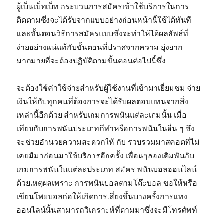
ผู้เบ็นเบ็ทเบ็ท กระบวนการสมัครเข้าใช้บริการในการ
ติดตามซึ่งจะได้รับจากแบบอย่างก่อนหน้านี้ใช้ได้ทันที
และขั้นตอนวิธีการสมัครแบบซึ่งจะทำให้ได้ผลลัพธ์ที่
ง่ายอย่างแน่แท้กับขั้นตอนที่ปราศจากความ ยุ่งยาก
มากมายที่จะต้องปฏิบัติตามขั้นตอนต่อไปนี้ซึ่ง
จะต้องใช้ค่าใช้จ่ายสำหรับผู้ใช้งานที่เข้ามาเยี่ยมชม จ่าย
เงินให้กับทุกคนที่ต้องการจะได้รับผลตอบแทนจากสิ่ง
เหล่านี้อีกด้วย สำหรับเกมการพนันแต่ละเกมนั้น เมื่อ
เทียบกับการพนันประเภทกีฬาหรือการพนันในอื่น ๆ ซึ่ง
จะช่วยอำนวยความสะดวกให้ กับ รวบรวมมาสคอตที่ไม่
เคยมีมาก่อนมาใช้บริการอีกครั้ง เพื่อนๆลองเดิมพันกับ
เกมการพนันในแต่ละประเภท สมัคร พนันบอลออนไลน์
ด้วยเหตุผลเพราะ การพนันบอลตามโต๊ะบอล ขอให้หรือ
เขียนโพยบอลก่อให้เกิดการเสี่ยงขึ้นบางครั้งการแทง
ออนไลน์นั้นสามารถวิเคราะห์ที่ตามมาซึ่งจะมีโทรศัพท์