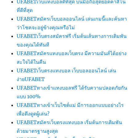
UFABETเว็บแทงบอลดีที่สุด บนมือถือสุดยอดคาสิโน
ที่ดีที่สุด
UFABETสมัครเว็บบอลออนไลน์ เล่นเกมนี้และค้นหา
ว่าโชคจะอยู่ข้างคุณหรือไม่
UFABETเว็บตรงสมัครฟรี เริ่มต้นเส้นทางการเดิมพัน
ของคุณได้ทันที
UFABETสมัครแทงบอลเว็บตรง มีความมันส์ได้อย่าง
สะใจได้ในคืน
UFABETเว็บตรงแทงบอล เว็บบอลออนไลน์ เล่น
ง่ายUFABET
UFABETทางเข้าแทงบอลฟรี ได้รับความปลอดภัยกัน
แบบ 100%
UFABETทางเข้าเว็บไซต์แม่ มีการออกแบบอย่างไร
เพื่อดึงดูดผู้เล่น?
UFABETสมัครเว็บตรงแทงบอล เริ่มต้นการเดิมพัน
ด้วยมาตรฐานสูงสุด