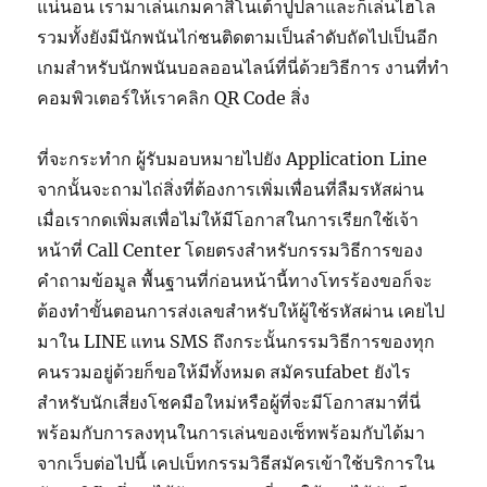
แน่นอน เรามาเล่นเกมคาสิโนเต้าปูปลาและก็เล่นไฮโล
รวมทั้งยังมีนักพนันไก่ชนติดตามเป็นลำดับถัดไปเป็นอีก
เกมสำหรับนักพนันบอลออนไลน์ที่นี่ด้วยวิธีการ งานที่ทำ
คอมพิวเตอร์ให้เราคลิก QR Code สิ่ง
ที่จะกระทำก ผู้รับมอบหมายไปยัง Application Line
จากนั้นจะถามไถ่สิ่งที่ต้องการเพิ่มเพื่อนที่ลืมรหัสผ่าน
เมื่อเรากดเพิ่มสเพื่อไม่ให้มีโอกาสในการเรียกใช้เจ้า
หน้าที่ Call Center โดยตรงสำหรับกรรมวิธีการของ
คำถามข้อมูล พื้นฐานที่ก่อนหน้านี้ทางโทรร้องขอก็จะ
ต้องทำขั้นตอนการส่งเลขสำหรับให้ผู้ใช้รหัสผ่าน เคยไป
มาใน LINE แทน SMS ถึงกระนั้นกรรมวิธีการของทุก
คนรวมอยู่ด้วยก็ขอให้มีทั้งหมด สมัครufabet ยังไร
สำหรับนักเสี่ยงโชคมือใหม่หรือผู้ที่จะมีโอกาสมาที่นี่
พร้อมกับการลงทุนในการเล่นของเซ็ทพร้อมกับได้มา
จากเว็บต่อไปนี้ เคปเบ็ทกรรมวิธีสมัครเข้าใช้บริการใน