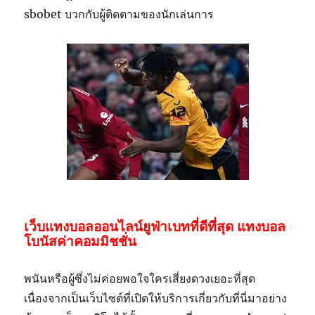
sbobet บวกกับผู้ติดตามของนักเล่นการ
เว็บแทงบอลออนไลน์ยูฟ่าเบทที่ดีที่สุด แทงบอล
โบนัสค่าคอมมิชชั่น
พนันหรือผู้ซึ่งไม่ค่อยพอใจใครเสี่ยงดวงเยอะที่สุด
เนื่องจากเป็นเว็บไซต์ที่เปิดให้บริการเกี่ยวกับที่นี่มาอย่าง