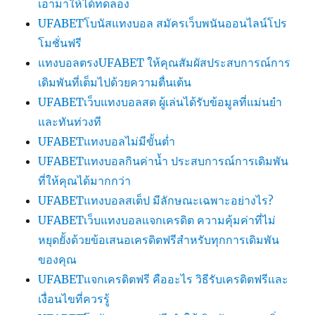
เอามาให้ได้ทดลอง
UFABETโบนัสแทงบอล สมัครเว็บพนันออนไลน์โปร
โมชั่นฟรี
แทงบอลตรงUFABET ให้คุณสัมผัสประสบการณ์การ
เดิมพันที่เต็มไปด้วยความตื่นเต้น
UFABETเว็บแทงบอลสด ผู้เล่นได้รับข้อมูลที่แม่นยำ
และทันท่วงที
UFABETแทงบอลไม่มีขั้นต่ำ
UFABETแทงบอลกินค่าน้ำ ประสบการณ์การเดิมพัน
ที่ให้คุณได้มากกว่า
UFABETแทงบอลสเต็ป มีลักษณะเฉพาะอย่างไร?
UFABETเว็บแทงบอลแจกเครดิต ความคุ้มค่าที่ไม่
หยุดยั้งด้วยข้อเสนอเครดิตฟรีสำหรับทุกการเดิมพัน
ของคุณ
UFABETแจกเครดิตฟรี คืออะไร วิธีรับเครดิตฟรีและ
เงื่อนไขที่ควรรู้