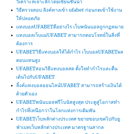
วิเคราะห์เจาะลึกโดยเซียนชั้นนำ
วิธีตรวจสอบ ลิงค์ทางเข้า ufabet ก่อนกดเข้าใช้งาน
ให้ปลอดภัย
แทงบอลUFABETดีอย่างไร เว็บพนันบอลถูกกฏหมาย
แทงบอลเว็บแม่UFABET สามารถตอบโจทย์ในสิ่งที่
ต้องการ
UFABETวิธีแทงบอลให้ได้กำไร เว็บบอลUFABETผล
ตอบแทนสูง
UFABETสอนวิธีแทงบอลสด ตั้งใจทำกำไรและตื่น
เต้นไปกับUFABET
ลิ้งค์แทงบอลออนไลน์UFABET สามารถสร้างเงินได้
ด้วยตัวเอง
UFABETพนันบอลฟรีโบนัสสูงสุด ประตูสู่โอกาสทำ
กำไรที่เหนือกว่าในโลกแห่งการเดิมพัน
UFABETเว็บหลักต่างประเทศ ขยายขอบเขตไปกับยู
ฟ่าเบทเว็บหลักต่างประเทศ มาตรฐานสากล