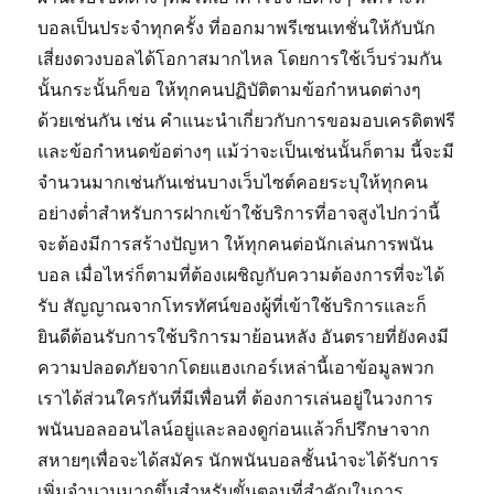
บอลเป็นประจำทุกครั้ง ที่ออกมาพรีเซนเทชั่นให้กับนัก
เสี่ยงดวงบอลได้โอกาสมากไหล โดยการใช้เว็บร่วมกัน
นั้นกระนั้นก็ขอ ให้ทุกคนปฏิบัติตามข้อกำหนดต่างๆ
ด้วยเช่นกัน เช่น คำแนะนำเกี่ยวกับการขอมอบเครดิตฟรี
และข้อกำหนดข้อต่างๆ แม้ว่าจะเป็นเช่นนั้นก็ตาม นี้จะมี
จำนวนมากเช่นกันเช่นบางเว็บไซต์คอยระบุให้ทุกคน
อย่างต่ำสำหรับการฝากเข้าใช้บริการที่อาจสูงไปกว่านี้
จะต้องมีการสร้างปัญหา ให้ทุกคนต่อนักเล่นการพนัน
บอล เมื่อไหร่ก็ตามที่ต้องเผชิญกับความต้องการที่จะได้
รับ สัญญาณจากโทรทัศน์ของผู้ที่เข้าใช้บริการและก็
ยินดีต้อนรับการใช้บริการมาย้อนหลัง อันตรายที่ยังคงมี
ความปลอดภัยจากโดยแฮงเกอร์เหล่านี้เอาข้อมูลพวก
เราได้ส่วนใครกันที่มีเพื่อนที่ ต้องการเล่นอยู่ในวงการ
พนันบอลออนไลน์อยู่และลองดูก่อนแล้วก็ปรึกษาจาก
สหายๆเพื่อจะได้สมัคร นักพนันบอลชั้นนำจะได้รับการ
เพิ่มจำนวนมากขึ้นสำหรับขั้นตอนที่สำคัญในการ