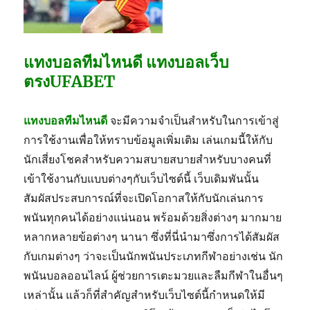
แทงบอลทีมไหนดี
แทงบอลเว็บ
ตรงUFABET
แทงบอลทีมไหนดี
จะมีความจำเป็นสำหรับในการเข้าสู่
การใช้งานเพื่อให้ทราบข้อมูลเพิ่มเติม เล่นเกมนี้ให้กับ
นักเสี่ยงโชคสำหรับความสบายสบายสำหรับบางคนที่
เข้าใช้งานกับแบบต่างๆกับเว็บไซต์นี้ เว็บเดิมพันนั้น
สัมผัสประสบการณ์ที่จะเปิดโอกาสให้กับนักเล่นการ
พนันทุกคนได้อย่างแน่นอน พร้อมด้วยสิ่งต่างๆ มากมาย
หลากหลายข้อต่างๆ นานา ซึ่งที่นี่นำมาซึ่งการได้สัมผัส
กับเกมต่างๆ ว่าจะเป็นนักพนันประเภทกีฬาอย่างเช่น นัก
พนันบอลออนไลน์ ผู้ช่วยการเตะมวยและลืมกีฬาในอื่นๆ
เหล่านั้น แล้วก็ที่สำคัญสำหรับเว็บไซต์นี้กำหนดให้มี