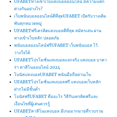
UFABETทางเข้าเว็บแทงบอลออนไลน์ มีความแตก
ต่างกันอย่างไร?
เว็บพนันบอลออนไลน์ดีที่สุดUFABET เปิดรับวางเดิม
พันทุกหมวดหมู่
UFABETฟรีเครดิตแทงบอลดีที่สุด สมัครเล่น ผ่าน
ทางเข้าเว็บหลัก ปลอดภัย
พนันบอลออนไลน์ฟรีUFABET เว็บพนันบอล ไว้
วางใจได้
UFABETโปรโมชั่นแทงบอลแจกจริง แทงบอล บาคา
ร่า คาสิโนออนไลน์ 2024
โบนัสแทงบอลUFABET พนันมือถือผ่านเว็บ
UFABETโปรโมชั่นแทงบอลฟรี แทงบอลเว็บหลัก
ฝากไม่มีขั้นต่ำ
โบนัสฟรีUFABET คืออะไร วิธีรับเครดิตฟรีและ
เงื่อนไขที่ผู้เล่นควรรู้
UFABETคาสิโนแทงบอล มีเกมมากมายที่รวบรวม