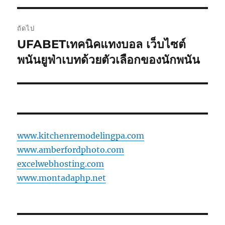
ถัดไป
UFABETเทคนิคแทงบอล เว็บไซต์
เรื่อง
ต่อ
พนันยูฟ่าเบทด้วยตัวเลือกของนักพนัน
ไป:
www.kitchenremodelingpa.com
www.amberfordphoto.com
excelwebhosting.com
www.montadaphp.net