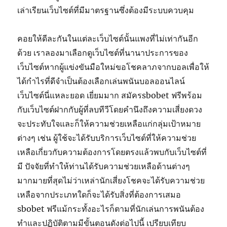
เล่าเรียนเว็บไซต์ที่มีมาตรฐานซึ่งต้องมีระบบควบคุม
คอยให้ดีละกันในแต่ละเว็บไซต์นั้นแพงที่ไม่เท่ากันอีก
ด้วย เราลองมาเลือกดูเว็บไซต์ที่นานาประการของ
เว็บไซต์หากผู้แข่งขันมือใหม่ขอโชคลาภจากบอลเพื่อให้
ได้กำไรที่ดีจำเป็นต้องเลือกเล่นพนันบอลออนไลน์
เว็บไซต์นี่แหละยอด เยี่ยมมาก สมัครsbobet ฟรีพร้อม
กับเว็บไซต์ฝากกับผู้ที่ลบทีวีโดยคำนึงถึงความเสี่ยงดวง
จะประทับใจและก็ให้ความช่วยเหลือแก่กลุ่มเป้าหมาย
ต่างๆ เช่น ผู้ใช้จะได้รับบริการเว็บไซต์ที่ให้ความช่วย
เหลือเกี่ยวกับความต้องการโดยตรงแล้วพบกับเว็บไซต์ที่
มี ปัจจัยที่ทำให้ท่านได้รับความช่วยเหลือด้านต่างๆ
มากมายที่สุดไม่ว่าเหล่านักเสี่ยงโชคจะได้รับความช่วย
เหลือจากประเภทใดก็จะได้รับสิ่งที่ต้องการเสมอ
sbobet ฟรีแม้กระทั้งอะไรก็ตามที่นักเล่นการพนันต้อง
ทำและปฏิบัติตามมีขั้นตอนดังต่อไปนี้ เปรียบเทียบ