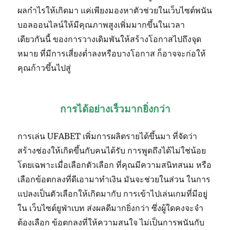
ผลกำไรให้เกิดมา แค่เพียงมองหาตัวช่วยในเว็บไซต์พนัน
บอลออนไลน์ให้มีคุณภาพสูงเพิ่มมากขึ้นในเวลา
เดียวกันนี้ ของการวางเดิมพันให้สร้างโอกาสไปถึงจุด
หมาย ที่มีการเสี่ยงต่ำลงหรือบางโอกาส ก็อาจจะก่อให้
คุณก้าวขึ้นไปสู่
การได้อย่างเร็วมากยิ่งกว่า
การเล่น UFABET เพิ่มการผลิตรายได้ขึ้นมา ที่จัดว่า
สร้างช่องให้เกิดขึ้นกับคนได้รับ การพูดถึงได้ไม่ใช่น้อย
โดยเฉพาะเมื่อเลือกตัวเลือก ที่คุณมีความสนิทสนม หรือ
เลือกข้อตกลงที่ดีเอามาทำเงิน มันจะช่วยในส่วน ในการ
แปลงเป็นตัวเลือกให้เกิดมากับ การเข้าไปเล่นเกมที่มีอยู่
ใน เว็บไซต์ยูฟ่าเบท ส่งผลดีมากยิ่งกว่า ซึ่งผู้ใดคงจะจำ
ต้องเลือก ข้อตกลงที่ให้ความสนใจ ไม่เป็นการพนันกับ