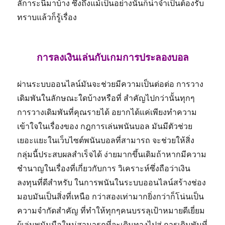
ลัการะนี้มาบ้าง ซึ่งถึงแม้เป็นอย่างนั้นก็น่าจำเป็นต้องรับ
ทราบแล้วก็รู้เรื่อง
การลงเงินเล่นกับเกมการประลองบอล
ผ่านระบบออนไลน์มันจะช่วยมีความเป็นต่อต่อ การวาง
เดิมพันในลักษณะใดบ้างหรือที่ สำคัญไปกว่านั้นทุกๆ
การวางเดิมพันที่คุณรายได้ อยากได้แค่เพียงทำความ
เข้าใจในเรื่องของ กฎการเล่นพนันบอล มันมีตัวช่วย
เยอะแยะในเว็บไซต์พนันบอลที่สามารถ จะช่วยให้สิ่ง
กลุ่มนี้ประสบผลสำเร็จได้ ง่ายมากขึ้นเดิมถ้าหากมีความ
ชำนาญในเรื่องที่เกี่ยวกับการ วิเคราะห์ซึ่งถือว่าเงิน
ลงทุนที่ดีสำหรับ ในการพนันในระบบออนไลน์สร้างช่อง
มอบมันเป็นสิ่งที่เหนือ กว่าสองเท่ามากยิ่งกว่าก็โน่นเป็น
ความจำกัดสำคัญ ที่ทำให้ทุกๆคนบรรลุเป้าหมายดีเยี่ยม
ผู้เล่นพนันมือใหม่สามารถที่จะเดินทางไปสู่ การเดิมพันที่