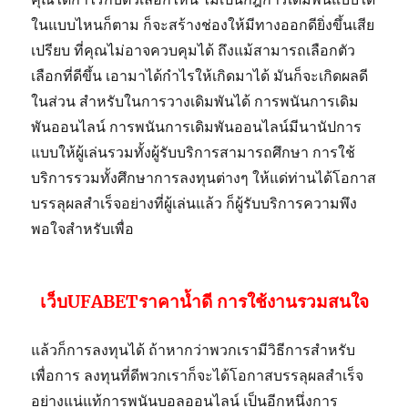
ในแบบไหนก็ตาม ก็จะสร้างช่องให้มีทางออกดียิ่งขึ้นเสีย
เปรียบ ที่คุณไม่อาจควบคุมได้ ถึงแม้สามารถเลือกตัว
เลือกที่ดีขึ้น เอามาได้กำไรให้เกิดมาได้ มันก็จะเกิดผลดี
ในส่วน สำหรับในการวางเดิมพันได้ การพนันการเดิม
พันออนไลน์ การพนันการเดิมพันออนไลน์มีนานัปการ
แบบให้ผู้เล่นรวมทั้งผู้รับบริการสามารถศึกษา การใช้
บริการรวมทั้งศึกษาการลงทุนต่างๆ ให้แด่ท่านได้โอกาส
บรรลุผลสำเร็จอย่างที่ผู้เล่นแล้ว ก็ผู้รับบริการความพึง
พอใจสำหรับเพื่อ
เว็บUFABETราคาน้ำดี
การใช้งานรวมสนใจ
แล้วก็การลงทุนได้ ถ้าหากว่าพวกเรามีวิธีการสำหรับ
เพื่อการ ลงทุนที่ดีพวกเราก็จะได้โอกาสบรรลุผลสำเร็จ
อย่างแน่แท้การพนันบอลออนไลน์ เป็นอีกหนึ่งการ