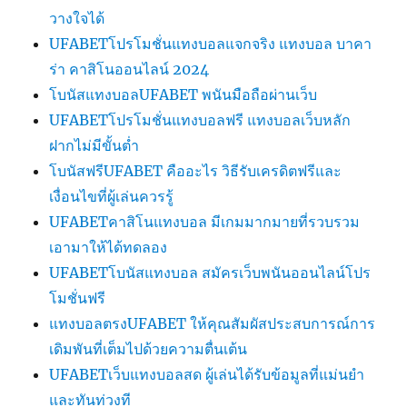
วางใจได้
UFABETโปรโมชั่นแทงบอลแจกจริง แทงบอล บาคา
ร่า คาสิโนออนไลน์ 2024
โบนัสแทงบอลUFABET พนันมือถือผ่านเว็บ
UFABETโปรโมชั่นแทงบอลฟรี แทงบอลเว็บหลัก
ฝากไม่มีขั้นต่ำ
โบนัสฟรีUFABET คืออะไร วิธีรับเครดิตฟรีและ
เงื่อนไขที่ผู้เล่นควรรู้
UFABETคาสิโนแทงบอล มีเกมมากมายที่รวบรวม
เอามาให้ได้ทดลอง
UFABETโบนัสแทงบอล สมัครเว็บพนันออนไลน์โปร
โมชั่นฟรี
แทงบอลตรงUFABET ให้คุณสัมผัสประสบการณ์การ
เดิมพันที่เต็มไปด้วยความตื่นเต้น
UFABETเว็บแทงบอลสด ผู้เล่นได้รับข้อมูลที่แม่นยำ
และทันท่วงที