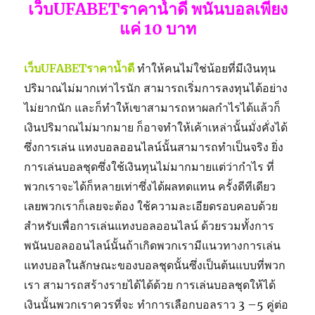
เว็บUFABETราคาน้ำดี พนันบอลเพียง
แค่ 10 บาท
เว็บUFABETราคาน้ำดี
ทำให้คนไม่ใช่น้อยที่มีเงินทุน
ปริมาณไม่มากเท่าไรนัก สามารถเริ่มการลงทุนได้อย่าง
ไม่ยากนัก และก็ทำให้เขาสามารถหาผลกำไรได้แล้วก็
เงินปริมาณไม่มากมาย ก็อาจทำให้เค้าเหล่านั้นมั่งคั่งได้
ซึ่งการเล่น แทงบอลออนไลน์นั้นสามารถทำเป็นจริง ยิ่ง
การเล่นบอลชุดซึ่งใช้เงินทุนไม่มากมายแต่ว่ากำไร ที่
พวกเราจะได้ก็หลายเท่าซึ่งได้ผลทดแทน ครั้งดีทีเดียว
เลยพวกเราก็เลยจะต้อง ใช้ความละเอียดรอบคอบด้วย
สำหรับเพื่อการเล่นแทงบอลออนไลน์ ด้วยรวมทั้งการ
พนันบอลออนไลน์นั้นถ้าเกิดพวกเรามีแนวทางการเล่น
แทงบอลในลักษณะของบอลชุดนั้นซึ่งเป็นต้นแบบที่พวก
เรา สามารถสร้างรายได้ได้ด้วย การเล่นบอลชุดให้ได้
เงินนั้นพวกเราควรที่จะ ทำการเลือกบอลราว 3 –5 คู่ต่อ