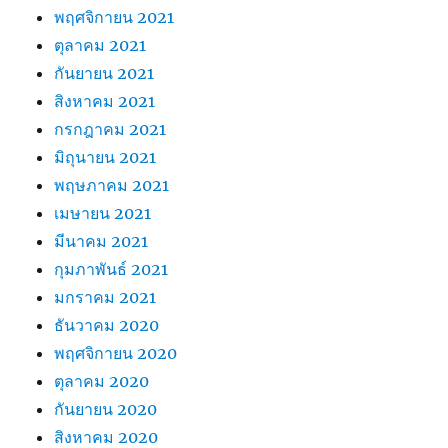
พฤศจิกายน 2021
ตุลาคม 2021
กันยายน 2021
สิงหาคม 2021
กรกฎาคม 2021
มิถุนายน 2021
พฤษภาคม 2021
เมษายน 2021
มีนาคม 2021
กุมภาพันธ์ 2021
มกราคม 2021
ธันวาคม 2020
พฤศจิกายน 2020
ตุลาคม 2020
กันยายน 2020
สิงหาคม 2020