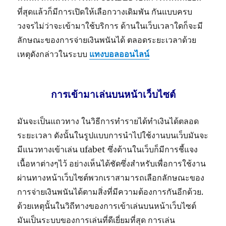
ที่สุดแล้วก็มีการเปิดให้เลือกวางเดิมพัน กันแบบครบ
วงจรไม่ว่าจะเข้ามาใช้บริการ ด้านในเว็บเวลาใดก็จะมี
ลักษณะของการจ่ายเงินพนันได้ ตลอดระยะเวลาด้วย
เหตุดังกล่าวในระบบ
แทงบอลออนไลน์
การเข้ามาเล่นบนหน้าเว็บไซต์
มันจะเป็นแถวทาง ในวิธีการทำรายได้ทำเงินได้ตลอด
ระยะเวลา ดังนั้นในรูปแบบการนำไปใช้งานบนเว็บมันจะ
มีแนวทางเข้าเล่น ufabet ซึ่งด้านในเว็บก็มีการชี้แจง
เนื้อหาต่างๆไว้ อย่างเห็นได้ชัดซึ่งสำหรับเพื่อการใช้งาน
ผ่านทางหน้าเว็บไซต์พวกเราสามารถเลือกลักษณะของ
การจ่ายเงินพนันได้ตามสิ่งที่มีความต้องการกันอีกด้วย.
ด้วยเหตุนั้นในวิถีทางของการเข้าเล่นบนหน้าเว็บไซต์
มันเป็นระบบของการเล่นที่ดีเยี่ยมที่สุด การเล่น