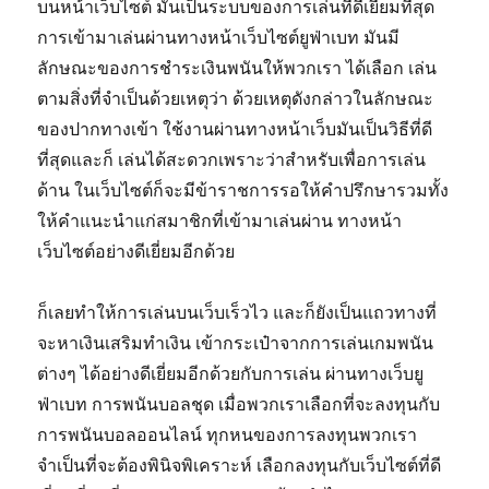
บนหน้าเว็บไซต์ มันเป็นระบบของการเล่นที่ดีเยี่ยมที่สุด
การเข้ามาเล่นผ่านทางหน้าเว็บไซต์ยูฟ่าเบท มันมี
ลักษณะของการชำระเงินพนันให้พวกเรา ได้เลือก เล่น
ตามสิ่งที่จำเป็นด้วยเหตุว่า ด้วยเหตุดังกล่าวในลักษณะ
ของปากทางเข้า ใช้งานผ่านทางหน้าเว็บมันเป็นวิธีที่ดี
ที่สุดและก็ เล่นได้สะดวกเพราะว่าสำหรับเพื่อการเล่น
ด้าน ในเว็บไซต์ก็จะมีข้าราชการรอให้คำปรึกษารวมทั้ง
ให้คำแนะนำแก่สมาชิกที่เข้ามาเล่นผ่าน ทางหน้า
เว็บไซต์อย่างดีเยี่ยมอีกด้วย
ก็เลยทำให้การเล่นบนเว็บเร็วไว และก็ยังเป็นแถวทางที่
จะหาเงินเสริมทำเงิน เข้ากระเป๋าจากการเล่นเกมพนัน
ต่างๆ ได้อย่างดีเยี่ยมอีกด้วยกับการเล่น ผ่านทางเว็บยู
ฟ่าเบท การพนันบอลชุด เมื่อพวกเราเลือกที่จะลงทุนกับ
การพนันบอลออนไลน์ ทุกหนของการลงทุนพวกเรา
จำเป็นที่จะต้องพินิจพิเคราะห์ เลือกลงทุนกับเว็บไซต์ที่ดี