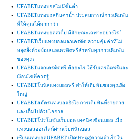
UFABETแทงบอลไม่มีขั้นต่ำ
UFABETแทงบอลกินค่าน้ำ ประสบการณ์การเดิมพัน
ที่ให้คุณได้มากกว่า
UFABETแทงบอลสเต็ป มีลักษณะเฉพาะอย่างไร?
UFABETเว็บแทงบอลแจกเครดิต ความคุ้มค่าที่ไม่
หยุดยั้งด้วยข้อเสนอเครดิตฟรีสำหรับทุกการเดิมพัน
ของคุณ
UFABETแจกเครดิตฟรี คืออะไร วิธีรับเครดิตฟรีและ
เงื่อนไขที่ควรรู้
UFABETโบนัสแทงบอลฟรี ทำให้เดิมพันของคุณยิ่ง
ใหญ่
UFABETสมัครแทงบอลยังไง การเดิมพันที่ง่ายดาย
และเต็มไปด้วยโอกาส
UFABETโปรโมชั่นเว็บบอล เทคนิคเซียนบอล เมื่อ
แทงบอลออนไลน์ผ่านเว็บพนันบอล
เซียนแทงบอลUFABET เปิดประตูสู่ความสำเร็จใน