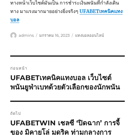
ทางหน้าเว็บไซต์มันเป็น การชำระเงินพนันที่กำลังเดิน
ทาง มาแรงมากมายอย่างยิ่งจริงๆ
UFABETเทคนิคแทง
บอล
ผู้
เขียน
หมวด
admins
มกราคม 16, 2023
แทงบอลออนไลน์
เขียน
เมื่อ
หมู่
เมนู
ก่อนหน้า
นำทาง
UFABETเทคนิคแทงบอล เว็บไซต์
เรื่อง
ก่อน
พนันยูฟ่าเบทด้วยตัวเลือกของนักพนัน
เรื่อง
หน้า:
ถัดไป
UFABETWIN เชลซี ‘ปิดฉาก’ การจี้
เรื่อง
ต่อ
ของ มิคายโล่ มุดริค ท่ามกลางการ