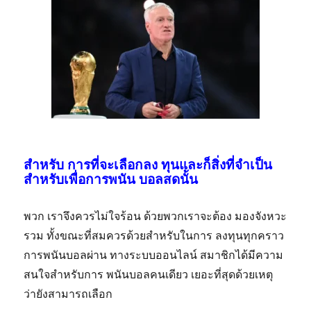
สำหรับ การที่จะเลือกลง ทุนและก็สิ่งที่จำเป็น
สำหรับเพื่อการพนัน บอลสดนั้น
พวก เราจึงควรไม่ใจร้อน ด้วยพวกเราจะต้อง มองจังหวะ
รวม ทั้งขณะที่สมควรด้วยสำหรับในการ ลงทุนทุกคราว
การพนันบอลผ่าน ทางระบบออนไลน์ สมาชิกได้มีความ
สนใจสำหรับการ พนันบอลคนเดียว เยอะที่สุดด้วยเหตุ
ว่ายังสามารถเลือก