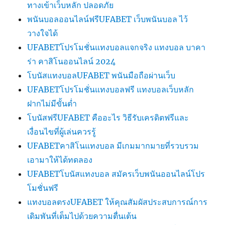
ทางเข้าเว็บหลัก ปลอดภัย
พนันบอลออนไลน์ฟรีUFABET เว็บพนันบอล ไว้
วางใจได้
UFABETโปรโมชั่นแทงบอลแจกจริง แทงบอล บาคา
ร่า คาสิโนออนไลน์ 2024
โบนัสแทงบอลUFABET พนันมือถือผ่านเว็บ
UFABETโปรโมชั่นแทงบอลฟรี แทงบอลเว็บหลัก
ฝากไม่มีขั้นต่ำ
โบนัสฟรีUFABET คืออะไร วิธีรับเครดิตฟรีและ
เงื่อนไขที่ผู้เล่นควรรู้
UFABETคาสิโนแทงบอล มีเกมมากมายที่รวบรวม
เอามาให้ได้ทดลอง
UFABETโบนัสแทงบอล สมัครเว็บพนันออนไลน์โปร
โมชั่นฟรี
แทงบอลตรงUFABET ให้คุณสัมผัสประสบการณ์การ
เดิมพันที่เต็มไปด้วยความตื่นเต้น