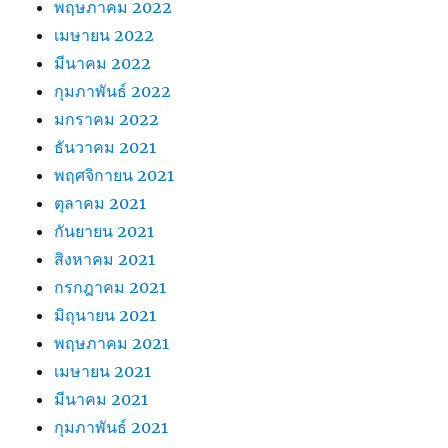
พฤษภาคม 2022
เมษายน 2022
มีนาคม 2022
กุมภาพันธ์ 2022
มกราคม 2022
ธันวาคม 2021
พฤศจิกายน 2021
ตุลาคม 2021
กันยายน 2021
สิงหาคม 2021
กรกฎาคม 2021
มิถุนายน 2021
พฤษภาคม 2021
เมษายน 2021
มีนาคม 2021
กุมภาพันธ์ 2021