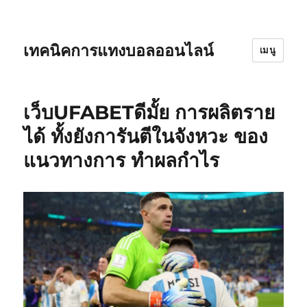
เทคนิคการแทงบอลออนไลน์
เมนู
เว็บUFABETดีมั้ย การผลิตราย
ได้ ทั้งยังการันตีในจังหวะ ของ
แนวทางการ ทำผลกำไร