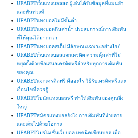
UFABETเว็บแทงบอลสด ผู้เล่นได้รับข้อมูลที่แม่นยำ
และทันท่วงที
UFABETแทงบอลไม่มีขั้นต่ำ
UFABETแทงบอลกินค่าน้ำ ประสบการณ์การเดิมพัน
ที่ให้คุณได้มากกว่า
UFABETแทงบอลสเต็ป มีลักษณะเฉพาะอย่างไร?
UFABETเว็บแทงบอลแจกเครดิต ความคุ้มค่าที่ไม่
หยุดยั้งด้วยข้อเสนอเครดิตฟรีสำหรับทุกการเดิมพัน
ของคุณ
UFABETแจกเครดิตฟรี คืออะไร วิธีรับเครดิตฟรีและ
เงื่อนไขที่ควรรู้
UFABETโบนัสแทงบอลฟรี ทำให้เดิมพันของคุณยิ่ง
ใหญ่
UFABETสมัครแทงบอลยังไง การเดิมพันที่ง่ายดาย
และเต็มไปด้วยโอกาส
UFABETโปรโมชั่นเว็บบอล เทคนิคเซียนบอล เมื่อ