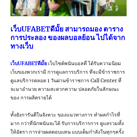
เว็บUFABETดีมั้ย สามารถมอง ตาราง
การประลอง ของผลบอลย้อน ไปได้จาก
ทางเว็บ
เว็บUFABETดีมั้ย
เว็บไซต์พนันบอลที่ ได้รับความนิยม
เว็บของพวกเรามี การดูแลการบริการ ที่จะมีข้าราชการ
ดูแลบริการตลอด 1 วันผ่านข้าราชการ Call Center ที่
จะมาอำนวย ความสะดวกความ ปลอดภัยในลักษณะ
ของ การผลิตรายได้
ทั้งยังการันตีในจังหวะ ของแนวทางการ ทำผลกำไรที่
มาก กว่าที่นักพนันจะได้ รับการบริการการ ดูแลรวมทั้ง
ให้อัตรา การจ่ายผลตอบแทน แบบเต็มกำลังในทุกๆครั้ง