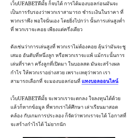
เว็บUFABETดีมั้ย ก็จบได้ การได้มองบอลก่อนมันจะ
เป็นการรับรองว่าพวกเราสามารถ ชำระเงินในราคา ที่
พวกเราพึง พอใจนั่นเอง โดยยิ่งไปกว่า นั้นการเล่นสูงต่ำ
ที่ พวกเราจะคอย เพียงแต่ครึ่งเดียว
ดังเช่นว่าการเล่นสูงที่ พวกเราไม่ต้องคอย ลุ้นว่ามันจะชู
เสมอ อันดับที่หนึ่งลูก หรือพวกเราจะแพ้ แม้กระนั้นการ
เล่นที่ราคา ครึ่งลูกที่เปิดมา ในบอลสด มันจะสร้างผล
กำไร ให้พวกเราอย่างสวย เพราะเหตุว่าพวก เรา
สามารถเลือกที่ จะมองบอลก่อนที่
แทงบอลออนไลน์
เว็บUFABETดีมั้ย จะพวกเราจะตกลง ใจลงทุนได้ด้วย
แล้วก็หากข้อมูล ที่พวกเราได้ศึกษา เล่าเรียนมาสอด
คล้อง กับเกมการประลอง ก็จัดว่าพวกเราจะได้ โอกาสที่
จะสร้างกำไรได้ ไม่ยากนัก