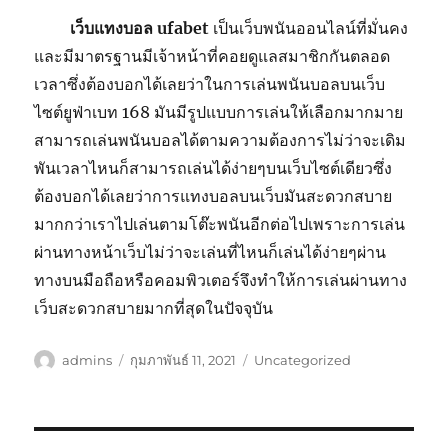
เว็บแทงบอล ufabet
เป็นเว็บพนันออนไลน์ที่มั่นคง
และมีมาตรฐานมีเจ้าหน้าที่คอยดูแลสมาชิกกันตลอด
เวลาซึ่งต้องบอกได้เลยว่าในการเล่นพนันบอลบนเว็บ
ไซต์
ยูฟ่าเบท 168
มันมีรูปแบบการเล่นให้เลือกมากมาย
สามารถเล่นพนันบอลได้ตามความต้องการไม่ว่าจะเดิม
พันเวลาไหนก็สามารถเล่นได้ง่ายๆบนเว็บไซต์เดียวซึ่ง
ต้องบอกได้เลยว่าการแทงบอลบนเว็บมันสะดวกสบาย
มากกว่าเราไปเล่นตามโต๊ะพนันอีกต่อไปเพราะการเล่น
ผ่านทางหน้าเว็บไม่ว่าจะเล่นที่ไหนก็เล่นได้ง่ายๆผ่าน
ทางบนมือถือหรือคอมพิวเตอร์จึงทำให้การเล่นผ่านทาง
เว็บสะดวกสบายมากที่สุดในปัจจุบัน
ผู้
เขียน
หมวด
admins
กุมภาพันธ์ 11, 2021
Uncategorized
เขียน
เมื่อ
หมู่