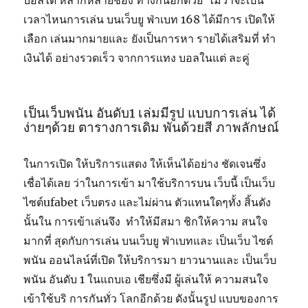
บอลได้ หลากหลายช่อง ทางกันอีกด้วย ไม่ว่าจะเป็น
เวลาไหนการเล่น บนเว็บ
ยู ฟ่าเบท 168
ได้มีการ เปิดให้
เลือก เล่นมากมายและ ยังเป็นการหา รายได้เสริมที่ ทำ
เงินได้ อย่างรวดเร็ว จากการแทง บอลในแต่ ละคู่
เป็นเว็บพนัน อันดับ1 เล่มมีรูป แบบการเล่น ได้
ง่ายๆด้วย ตารางการเดิม พันด้วยสี ภาพลักษณ์
ในการเปิด ให้บริการแสดง ให้เห็นได้อย่าง ชัดเจนซึ่ง
เชื่อได้เลย ว่าในการเข้า มาใช้บริการบน เว็บนี้ เป็นเว็บ
ไซต์
ufabet เว็บตรง
และไม่ผ่าน ตัวแทนใดๆทั้ง สิ้นดัง
นั้นใน การเข้าเล่นจึง ทำให้มีสมา ชิกให้ความ สนใจ
มากที่ สุดกับการเล่น บนเว็บยู ฟ่าเบทและ เป็นเว็บ ไซต์
พนัน ออนไลน์ที่เปิด ให้บริการมา ยาวนานและ เป็นเว็บ
พนัน อันดับ 1 ในแถบเอ เชียซึ่งมี ผู้เล่นให้ ความสนใจ
เข้าใช้บริ การกันทั่ว โลกอีกด้วย ดังนั้นรูป แบบของการ