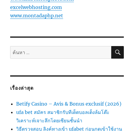
excelwebhosting.com
www.montadaphp.net
ค้นห
ค้นหา:
เรื่องล่าสุด
Betify Casino – Avis & Bonus exclusif (2026)
ufa bet สมัคร สมาชิกรับทีเด็ดบอลเต็งล้มโต๊ะ
วิเคราะห์เจาะลึกโดยเซียนชั้นนำ
วิธีตรวจสอบ ลิงค์ทางเข้า ufabet ก่อนกดเข้าใช้งาน