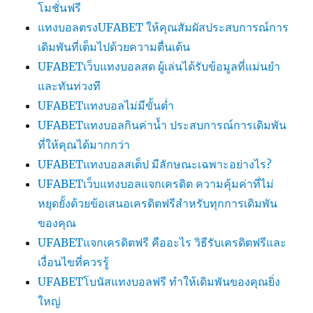
โมชั่นฟรี
แทงบอลตรงUFABET ให้คุณสัมผัสประสบการณ์การ
เดิมพันที่เต็มไปด้วยความตื่นเต้น
UFABETเว็บแทงบอลสด ผู้เล่นได้รับข้อมูลที่แม่นยำ
และทันท่วงที
UFABETแทงบอลไม่มีขั้นต่ำ
UFABETแทงบอลกินค่าน้ำ ประสบการณ์การเดิมพัน
ที่ให้คุณได้มากกว่า
UFABETแทงบอลสเต็ป มีลักษณะเฉพาะอย่างไร?
UFABETเว็บแทงบอลแจกเครดิต ความคุ้มค่าที่ไม่
หยุดยั้งด้วยข้อเสนอเครดิตฟรีสำหรับทุกการเดิมพัน
ของคุณ
UFABETแจกเครดิตฟรี คืออะไร วิธีรับเครดิตฟรีและ
เงื่อนไขที่ควรรู้
UFABETโบนัสแทงบอลฟรี ทำให้เดิมพันของคุณยิ่ง
ใหญ่