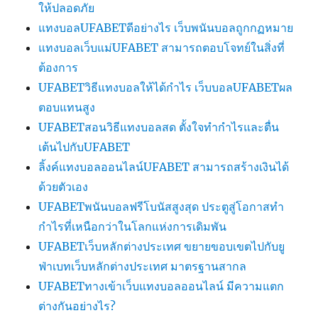
ให้ปลอดภัย
แทงบอลUFABETดีอย่างไร เว็บพนันบอลถูกกฏหมาย
แทงบอลเว็บแม่UFABET สามารถตอบโจทย์ในสิ่งที่
ต้องการ
UFABETวิธีแทงบอลให้ได้กำไร เว็บบอลUFABETผล
ตอบแทนสูง
UFABETสอนวิธีแทงบอลสด ตั้งใจทำกำไรและตื่น
เต้นไปกับUFABET
ลิ้งค์แทงบอลออนไลน์UFABET สามารถสร้างเงินได้
ด้วยตัวเอง
UFABETพนันบอลฟรีโบนัสสูงสุด ประตูสู่โอกาสทำ
กำไรที่เหนือกว่าในโลกแห่งการเดิมพัน
UFABETเว็บหลักต่างประเทศ ขยายขอบเขตไปกับยู
ฟ่าเบทเว็บหลักต่างประเทศ มาตรฐานสากล
UFABETทางเข้าเว็บแทงบอลออนไลน์ มีความแตก
ต่างกันอย่างไร?