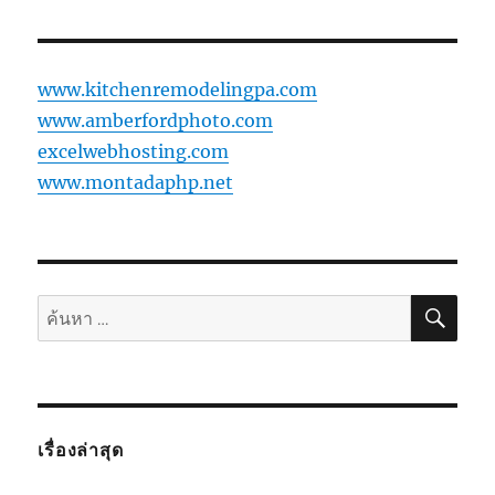
www.kitchenremodelingpa.com
www.amberfordphoto.com
excelwebhosting.com
www.montadaphp.net
ค้นห
ค้นหา:
เรื่องล่าสุด