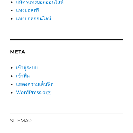
สมัครแทงบอลออนไลน์
แทงบอลฟรี
แทงบอลออนไลน์
META
เข้าสู่ระบบ
เข้าฟีด
แสดงความเห็นฟีด
WordPress.org
SITEMAP