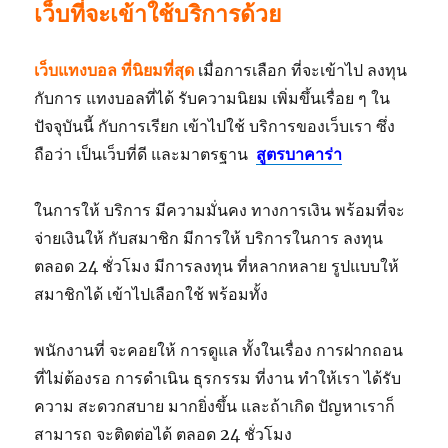
เว็บที่จะเข้าใช้บริการด้วย
เว็บแทงบอล ที่นิยมที่สุด
เมื่อการเลือก ที่จะเข้าไป ลงทุน
กับการ แทงบอลที่ได้ รับความนิยม เพิ่มขึ้นเรื่อย ๆ ใน
ปัจจุบันนี้ กับการเรียก เข้าไปใช้ บริการของเว็บเรา ซึ่ง
ถือว่า เป็นเว็บที่ดี และมาตรฐาน
สูตรบาคาร่า
ในการให้ บริการ มีความมั่นคง ทางการเงิน พร้อมที่จะ
จ่ายเงินให้ กับสมาชิก มีการให้ บริการในการ ลงทุน
ตลอด 24 ชั่วโมง มีการลงทุน ที่หลากหลาย รูปแบบให้
สมาชิกได้ เข้าไปเลือกใช้ พร้อมทั้ง
พนักงานที่ จะคอยให้ การดูแล ทั้งในเรื่อง การฝากถอน
ที่ไม่ต้องรอ การดำเนิน ธุรกรรม ที่งาน ทำให้เรา ได้รับ
ความ สะดวกสบาย มากยิ่งขึ้น และถ้าเกิด ปัญหาเราก็
สามารถ จะติดต่อได้ ตลอด 24 ชั่วโมง