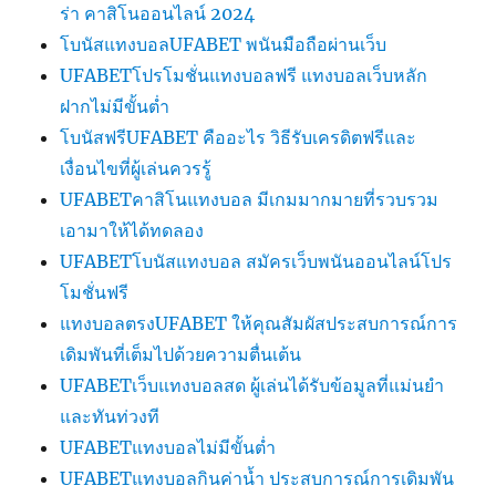
ร่า คาสิโนออนไลน์ 2024
โบนัสแทงบอลUFABET พนันมือถือผ่านเว็บ
UFABETโปรโมชั่นแทงบอลฟรี แทงบอลเว็บหลัก
ฝากไม่มีขั้นต่ำ
โบนัสฟรีUFABET คืออะไร วิธีรับเครดิตฟรีและ
เงื่อนไขที่ผู้เล่นควรรู้
UFABETคาสิโนแทงบอล มีเกมมากมายที่รวบรวม
เอามาให้ได้ทดลอง
UFABETโบนัสแทงบอล สมัครเว็บพนันออนไลน์โปร
โมชั่นฟรี
แทงบอลตรงUFABET ให้คุณสัมผัสประสบการณ์การ
เดิมพันที่เต็มไปด้วยความตื่นเต้น
UFABETเว็บแทงบอลสด ผู้เล่นได้รับข้อมูลที่แม่นยำ
และทันท่วงที
UFABETแทงบอลไม่มีขั้นต่ำ
UFABETแทงบอลกินค่าน้ำ ประสบการณ์การเดิมพัน