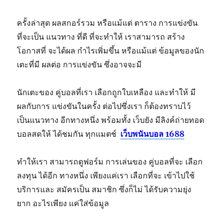
ครั้งล่าสุด ผลสกอร์รวม หรือแม้แต่ ตาราง การแข่งขัน
ที่จะเป็น แนวทาง ที่ดี ที่จะทำให้ เราสามารถ สร้าง
โอกาสที่ จะได้ผล กำไรเพิ่มขึ้น หรือแม้แต่ ข้อมูลของนัก
เตะที่มี ผลต่อ การแข่งขัน ซึ่งอาจจะมี
นักเตะของ คู่บอลที่เรา เลือกถูกใบเหลือง และทำให้ มี
ผลกับการ แข่งขันในครั้ง ต่อไปซึ่งเรา ก็ต้องทราบไว้
เป็นแนวทาง อีกทางหนึ่ง พร้อมทั้ง เว็บยัง มีลิงค์ถ่ายทอด
บอลสดให้ ได้ชมกัน ทุกแมตช์
เว็บพนันบอล 1688
ทำให้เรา สามารถดูฟอร์ม การเล่นของ คู่บอลที่จะ เลือก
ลงทุน ได้อีก ทางหนึ่ง เพียงแค่เรา เลือกที่จะ เข้าไปใช้
บริการและ สมัครเป็น สมาชิก ซึ่งก็ไม่ ได้รับความยุ่ง
ยาก อะไรเพียง แค่ใส่ข้อมูล