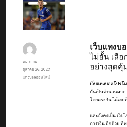
เว็บแทงบอล
ไม่อั้น เลื
ผู้
admins
อย่างสุดคุ้
เขียน
เขียน
ตุลาคม 26, 2020
เมื่อ
หมวด
แทงบอลออนไลน์
หมู่
เว็บแทงบอลโปรโมชั่
กันเป็นจำนวนมาก ท
โดยตรงกัน ได้เลยที
และยังคงเป็น เว็บไ
การเงิน อีกด้วย ท