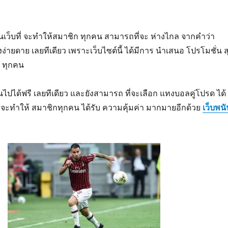
ป็นเว็บที่ จะทำให้สมาชิก ทุกคน สามารถที่จะ ห่างไกล จากคำว่า
งง่ายดาย เลยทีเดียว เพราะเว็บไซต์นี้ ได้มีการ นำเสนอ โปรโมชั่น ส
ก ทุกคน
ไปได้ฟรี เลยทีเดียว และยังสามารถ ที่จะเลือก แทงบอลคู่โปรด ได้
ี่จะทำให้ สมาชิกทุกคน ได้รับ ความคุ้มค่า มากมายอีกด้วย
เว็บพนั