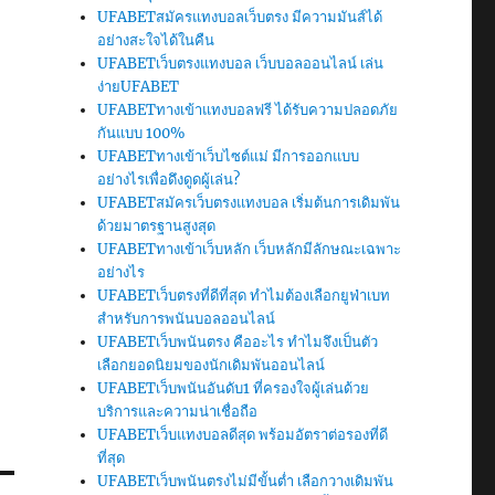
UFABETสมัครแทงบอลเว็บตรง มีความมันส์ได้
อย่างสะใจได้ในคืน
UFABETเว็บตรงแทงบอล เว็บบอลออนไลน์ เล่น
ง่ายUFABET
UFABETทางเข้าแทงบอลฟรี ได้รับความปลอดภัย
กันแบบ 100%
UFABETทางเข้าเว็บไซต์แม่ มีการออกแบบ
อย่างไรเพื่อดึงดูดผู้เล่น?
UFABETสมัครเว็บตรงแทงบอล เริ่มต้นการเดิมพัน
ด้วยมาตรฐานสูงสุด
UFABETทางเข้าเว็บหลัก เว็บหลักมีลักษณะเฉพาะ
อย่างไร
UFABETเว็บตรงที่ดีที่สุด ทำไมต้องเลือกยูฟ่าเบท
สำหรับการพนันบอลออนไลน์
น
UFABETเว็บพนันตรง คืออะไร ทำไมจึงเป็นตัว
เลือกยอดนิยมของนักเดิมพันออนไลน์
UFABETเว็บพนันอันดับ1 ที่ครองใจผู้เล่นด้วย
บริการและความน่าเชื่อถือ
UFABETเว็บแทงบอลดีสุด พร้อมอัตราต่อรองที่ดี
ที่สุด
UFABETเว็บพนันตรงไม่มีขั้นต่ำ เลือกวางเดิมพัน