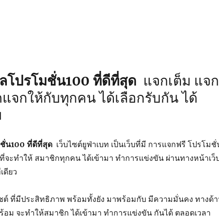
โปรโมชั่น100 ที่ดีที่สุด
แจกเต็ม แจก
อกแจกให้กับทุกคน ได้เลือกรับกัน ได้
ม
น100 ที่ดีที่สุด
เว็บไซต์ยูฟ่าเบท เป็นเว็บที่มี การแจกฟรี โปรโมชั่
ี่จะทำให้ สมาชิกทุกคน ได้เข้ามา ทำการแข่งขัน ผ่านทางหน้าเว็
เดียว
ซต์ ที่มีประสิทธิภาพ พร้อมทั้งยัง มาพร้อมกับ มีความมั่นคง ทางด้
ี่พร้อม จะทำให้สมาชิก ได้เข้ามา ทำการแข่งขัน กันได้ ตลอดเวลา