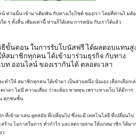
ท่านนั้น เข้ามาเดิมพัน กับทางเว็บไซต์ ของเรา โดยที่ท่านไ ม่ต้
ใด ๆ ทั้งสิ้น เพียงเท่านี้ ท่านก็ได้เล่น การพนัน กับเราได้แล้ว
ิธีขั้นตอน ในการรับโบนัสฟรี ได้ผลตอบแทนสู
ให้สมาชิกทุกคน ได้เข้ามาร่วมธุรกิจ กับทาง
่าเบท ออนไลน์ ของเรากันได้ ตลอดเวลา
่จะทำให้ สมาชิกทุกคน ได้เข้ามา เป็นส่วนหนึ่ง นั่นเอง เลือกเลือกเล
ลอดเวลา ไม่มี ความเสี่ยง ว่าจะต้อง ขาดทุน เพราะทางเว็บ ได้มีการ
น ทุกชนชั้น
ก ที่เข้ามาเล่น ยุคสมัย ที่เปลี่ยนไป ซึ่งจะมี เทคโนโลยี ที่เปลี่ยนไป
่จะสร้าง โอกาสในการ ทำกำไร และลดรายจ่าย ให้แก่สมาชิก ได้มา
ียว