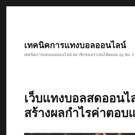
เทคนิคการแทงบอลออนไลน์
เทคนิคการแทงบอลออนไลน์ สมาชิกของเราเล่นได้ตลอด 24 ชม. รวบ
เว็บแทงบอลสดออนไล
สร้างผลกำไรค่าตอบ