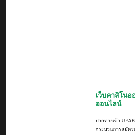
เว็บคาสิโน
ออนไลน์
ปากทางเข้า UFABET
กระบวนการสมัครเข้