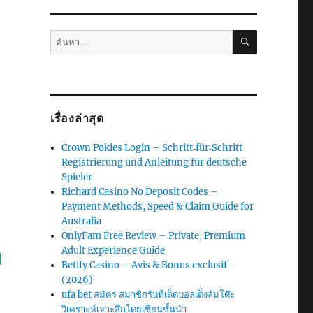
ค้นหา
ค้นหา:
เรื่องล่าสุด
Crown Pokies Login – Schritt‑für‑Schritt
Registrierung und Anleitung für deutsche
Spieler
Richard Casino No Deposit Codes –
Payment Methods, Speed & Claim Guide for
Australia
OnlyFam Free Review – Private, Premium
Adult Experience Guide
บ
Betify Casino – Avis & Bonus exclusif
(2026)
ufa bet สมัคร สมาชิกรับทีเด็ดบอลเต็งล้มโต๊ะ
วิเคราะห์เจาะลึกโดยเซียนชั้นนำ