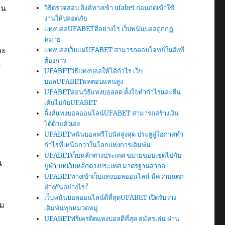
ืน
วิธีตรวจสอบ ลิงค์ทางเข้า ufabet ก่อนกดเข้าใช้
งานให้ปลอดภัย
แทงบอลUFABETดีอย่างไร เว็บพนันบอลถูกกฏ
หมาย
ละ
แทงบอลเว็บแม่UFABET สามารถตอบโจทย์ในสิ่งที่
ต้องการ
ี
UFABETวิธีแทงบอลให้ได้กำไร เว็บ
บอลUFABETผลตอบแทนสูง
UFABETสอนวิธีแทงบอลสด ตั้งใจทำกำไรและตื่น
เต้นไปกับUFABET
ลิ้งค์แทงบอลออนไลน์UFABET สามารถสร้างเงิน
ได้ด้วยตัวเอง
UFABETพนันบอลฟรีโบนัสสูงสุด ประตูสู่โอกาสทำ
กำไรที่เหนือกว่าในโลกแห่งการเดิมพัน
UFABETเว็บหลักต่างประเทศ ขยายขอบเขตไปกับ
น
ยูฟ่าเบทเว็บหลักต่างประเทศ มาตรฐานสากล
UFABETทางเข้าเว็บแทงบอลออนไลน์ มีความแตก
ต่างกันอย่างไร?
เว็บพนันบอลออนไลน์ดีที่สุดUFABET เปิดรับวาง
วม
เดิมพันทุกหมวดหมู่
UFABETฟรีเครดิตแทงบอลดีที่สุด สมัครเล่น ผ่าน