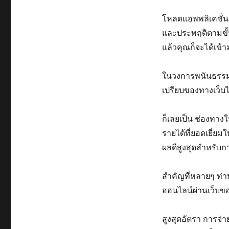
โหลดแอพพลิเคชั่น ค
และประพฤติตามขั้น
แล้วคุณก็จะได้เข้
ในวงการพนันธรรมดา
เปรียบของทางเว็บไ
ก็เลยเป็น ช่องทางใ
รายได้ที่ยอดเยี่ยม
ผลดีสูงสุดสำหรับกา
สำคัญที่หลายๆ ท่
ออนไลน์ผ่านเว็บข
สูงสุดอัตรา การจ่า