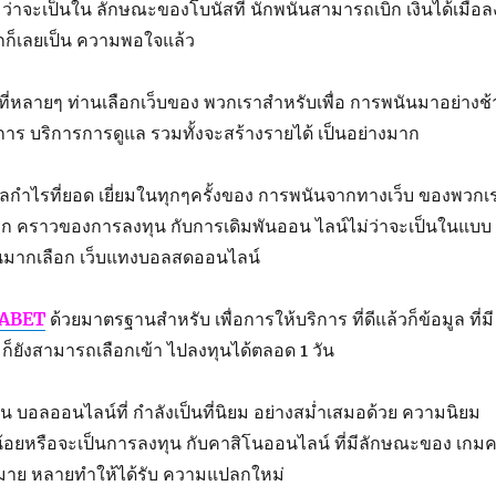
ว่าจะเป็นใน ลักษณะของโบนัสที่ นักพนันสามารถเบิก เงินได้เมื่อล
กก็เลยเป็น ความพอใจแล้ว
ญที่หลายๆ ท่านเลือกเว็บของ พวกเราสำหรับเพื่อ การพนันมาอย่างช้
ร บริการการดูแล รวมทั้งจะสร้างรายได้ เป็นอย่างมาก
ับผลกำไรที่ยอด เยี่ยมในทุกๆครั้งของ การพนันจากทางเว็บ ของพวกเ
ทุก คราวของการลงทุน กับการเดิมพันออน ไลน์ไม่ว่าจะเป็นในแบบ
นมากเลือก เว็บแทงบอลสดออนไลน์
ABET
ด้วยมาตรฐานสำหรับ เพื่อการให้บริการ ที่ดีแล้วก็ข้อมูล ที่มี
 ก็ยังสามารถเลือกเข้า ไปลงทุนได้ตลอด 1 วัน
ัน บอลออนไลน์ที่ กำลังเป็นที่นิยม อย่างสม่ำเสมอด้วย ความนิยม
อยหรือจะเป็นการลงทุน กับคาสิโนออนไลน์ ที่มีลักษณะของ เกม
กมาย หลายทำให้ได้รับ ความแปลกใหม่