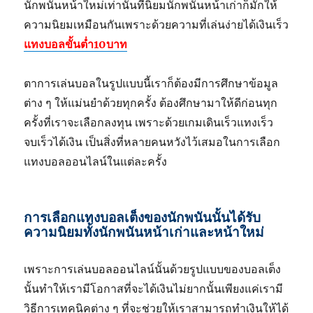
นักพนันหน้าใหม่เท่านั้นที่นิยมนักพนันหน้าเก่าก็มักให้
ความนิยมเหมือนกันเพราะด้วยความที่เล่นง่ายได้เงินเร็ว
แทงบอลขั้นต่ำ10บาท
ตาการเล่นบอลในรูปแบบนี้เราก็ต้องมีการศึกษาข้อมูล
ต่าง ๆ ให้แม่นยำด้วยทุกครั้ง ต้องศึกษามาให้ดีก่อนทุก
ครั้งที่เราจะเลือกลงทุน เพราะด้วยเกมเดินเร็วแทงเร็ว
จบเร็วได้เงิน เป็นสิ่งที่หลายคนหวังไว้เสมอในการเลือก
แทงบอลออนไลน์ในแต่ละครั้ง
การเลือกแทงบอลเต็งของนักพนันนั้นได้รับ
ความนิยมทั้งนักพนันหน้าเก่าและหน้าใหม่
เพราะการเล่นบอลออนไลน์นั้นด้วยรูปแบบของบอลเต็ง
นั้นทำให้เรามีโอกาสที่จะได้เงินไม่ยากนั้นเพียงแค่เรามี
วิธีการเทคนิคต่าง ๆ ที่จะช่วยให้เราสามารถทำเงินให้ได้