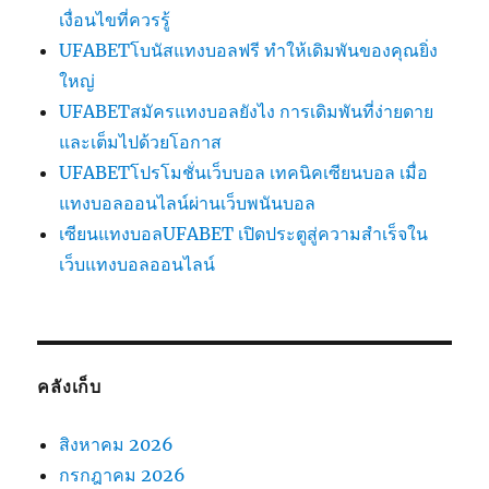
เงื่อนไขที่ควรรู้
UFABETโบนัสแทงบอลฟรี ทำให้เดิมพันของคุณยิ่ง
ใหญ่
UFABETสมัครแทงบอลยังไง การเดิมพันที่ง่ายดาย
และเต็มไปด้วยโอกาส
UFABETโปรโมชั่นเว็บบอล เทคนิคเซียนบอล เมื่อ
แทงบอลออนไลน์ผ่านเว็บพนันบอล
เซียนแทงบอลUFABET เปิดประตูสู่ความสำเร็จใน
เว็บแทงบอลออนไลน์
คลังเก็บ
สิงหาคม 2026
กรกฎาคม 2026