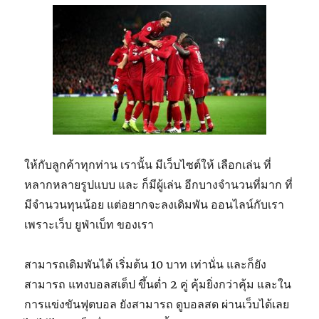
ให้กับลูกค้าทุกท่าน เรานั้น มีเว็บไซต์ให้ เลือกเล่น ที่
หลากหลายรูปแบบ และ ก็มีผู้เล่น อีกบางจำนวนที่มาก ที่
มีจำนวนทุนน้อย แต่อยากจะลงเดิมพัน ออนไลน์กับเรา
เพราะเว็บ ยูฟ่าเบ็ท ของเรา
สามารถเดิมพันได้ เริ่มต้น 10 บาท เท่านั่น และก็ยัง
สามารถ แทงบอลสเต็ป ขึ้นต่ำ 2 คู่ คุ้มยิ่งกว่าคุ้ม และใน
การแข่งขันฟุตบอล ยังสามารถ ดูบอลสด ผ่านเว็บได้เลย