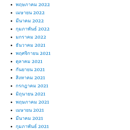
พฤษภาคม 2022
เมษายน 2022
มีนาคม 2022
กุมภาพันธ์ 2022
มกราคม 2022
ธันวาคม 2021
พฤศจิกายน 2021
ตุลาคม 2021
กันยายน 2021
สิงหาคม 2021
กรกฎาคม 2021
มิถุนายน 2021
พฤษภาคม 2021
เมษายน 2021
มีนาคม 2021
กุมภาพันธ์ 2021