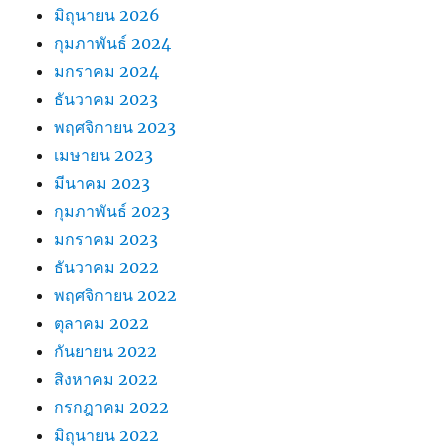
มิถุนายน 2026
กุมภาพันธ์ 2024
มกราคม 2024
ธันวาคม 2023
พฤศจิกายน 2023
เมษายน 2023
มีนาคม 2023
กุมภาพันธ์ 2023
มกราคม 2023
ธันวาคม 2022
พฤศจิกายน 2022
ตุลาคม 2022
กันยายน 2022
สิงหาคม 2022
กรกฎาคม 2022
มิถุนายน 2022