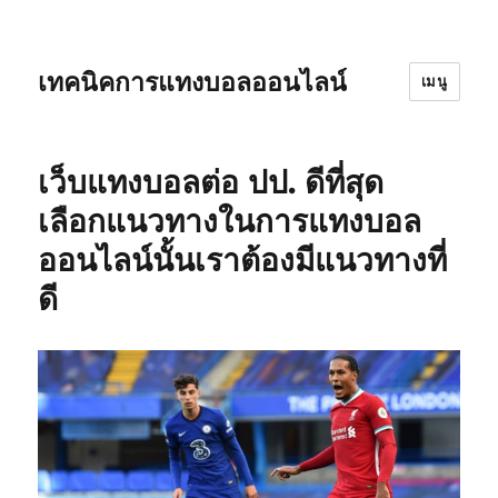
เทคนิคการแทงบอลออนไลน์
เมนู
เว็บแทงบอลต่อ ปป. ดีที่สุด
เลือกแนวทางในการแทงบอล
ออนไลน์นั้นเราต้องมีแนวทางที่
ดี