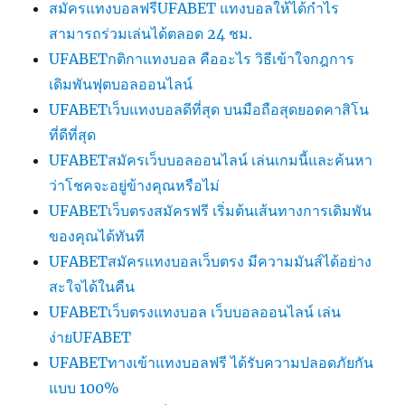
สมัครแทงบอลฟรีUFABET แทงบอลให้ได้กำไร
สามารถร่วมเล่นได้ตลอด 24 ชม.
UFABETกติกาแทงบอล คืออะไร วิธีเข้าใจกฎการ
เดิมพันฟุตบอลออนไลน์
UFABETเว็บแทงบอลดีที่สุด บนมือถือสุดยอดคาสิโน
ที่ดีที่สุด
UFABETสมัครเว็บบอลออนไลน์ เล่นเกมนี้และค้นหา
ว่าโชคจะอยู่ข้างคุณหรือไม่
UFABETเว็บตรงสมัครฟรี เริ่มต้นเส้นทางการเดิมพัน
ของคุณได้ทันที
UFABETสมัครแทงบอลเว็บตรง มีความมันส์ได้อย่าง
สะใจได้ในคืน
UFABETเว็บตรงแทงบอล เว็บบอลออนไลน์ เล่น
ง่ายUFABET
UFABETทางเข้าแทงบอลฟรี ได้รับความปลอดภัยกัน
แบบ 100%