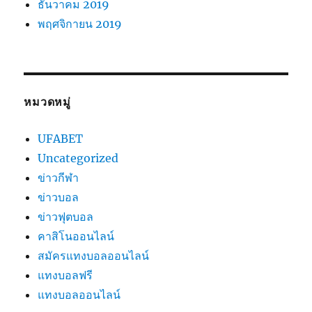
ธันวาคม 2019
พฤศจิกายน 2019
หมวดหมู่
UFABET
Uncategorized
ข่าวกีฬา
ข่าวบอล
ข่าวฟุตบอล
คาสิโนออนไลน์
สมัครแทงบอลออนไลน์
แทงบอลฟรี
แทงบอลออนไลน์