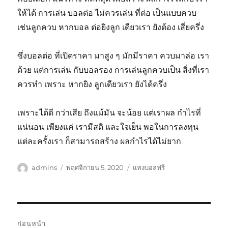
ให้ได้ การเล่น บอลต่อ ไม่ควรเล่น ที่ต่อ เป็นแบบควบ
เช่นลูกควบ หากบอล ต่อยิงลูก เดียวเรา ยังต้อง เสี่ยครึ่ง
ซึ่งบอลต่อ ที่เปิดราคา มาสูง ๆ มักมีราคา ควบมาล่อ เรา
ด้วย แต่การเล่น กับบอลรอง การเล่นลูกควบเป็น สิ่งที่เรา
ควรทำ เพราะ หากยิง ลูกเดียวเรา ยังได้ครึ่ง
เพราะได้ดี กว่าเสีย ถึงแม้มัน จะน้อย แต่เราผล กำไรที่
แน่นอน เพียงแค่ เรามีสติ และใจเย็น พอในการลงทุน
แต่ละครั้งเรา ก็สามารถสร้าง ผลกำไรได้ไม่ยาก
ผู้
เขียน
หมวด
admins
พฤศจิกายน 5, 2020
แทงบอลฟรี
เขียน
เมื่อ
หมู่
เมนู
ก่อนหน้า