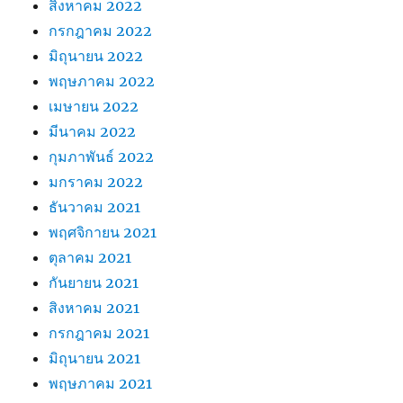
สิงหาคม 2022
กรกฎาคม 2022
มิถุนายน 2022
พฤษภาคม 2022
เมษายน 2022
มีนาคม 2022
กุมภาพันธ์ 2022
มกราคม 2022
ธันวาคม 2021
พฤศจิกายน 2021
ตุลาคม 2021
กันยายน 2021
สิงหาคม 2021
กรกฎาคม 2021
มิถุนายน 2021
พฤษภาคม 2021