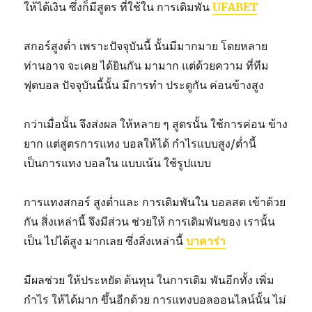
ให้ได้เงิน ซึ่งก็มีสูตร ที่ใช้ใน การเดิมพัน
UFABET
สกอร์สูงต่ำ
เพราะปัจจุบันนี้ นั้นมีมากมาย โดยหลาย
ท่านอาจ จะเคย ได้ยินกัน มามาก แต่ด้วยความ ที่ทีม
ฟุตบอล ปัจจุบันนี้นั้น มีการทำ ประตูกัน ค่อนข้างสูง
กว่าเมื่อนั้น จึงส่งผล ให้หลาย ๆ สูตรนั้น ใช้การค่อน ข้าง
ยาก แต่สูตร
การแทง บอลให้ได้ กำไร
แบบสูง/ต่ำนี้
เป็นการแทง บอลใน แบบเน้น ใช้รูปแบบ
การแทงสกอร์ สูงต่ำและ การเดิมพันใน บอลสด เข้าด้วย
กัน สิ่งเหล่านี้ จึงมีส่วน ช่วยให้ การเดิมพันของ เรานั้น
เป็น ไปได้สูง มากเลย ซึ่งสิ่งเหล่านี้
บาคาร่า
มีผลช่วย ให้ประหยัด ต้นทุน ในการเดิม พันอีกทั้ง เพิ่ม
กำไร ให้ได้มาก ขึ้นอีกด้วย การแทงบอลออนไลน์นั้น ไม่