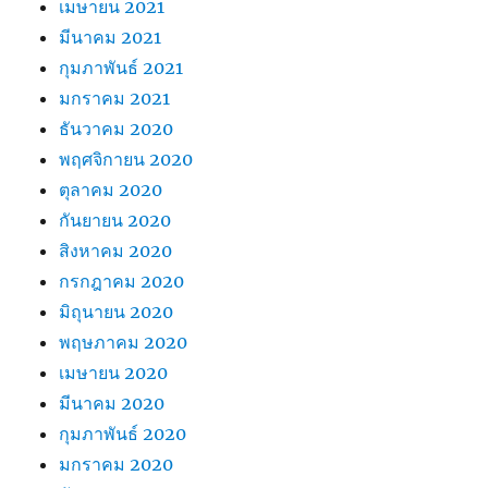
เมษายน 2021
มีนาคม 2021
กุมภาพันธ์ 2021
มกราคม 2021
ธันวาคม 2020
พฤศจิกายน 2020
ตุลาคม 2020
กันยายน 2020
สิงหาคม 2020
กรกฎาคม 2020
มิถุนายน 2020
พฤษภาคม 2020
เมษายน 2020
มีนาคม 2020
กุมภาพันธ์ 2020
มกราคม 2020