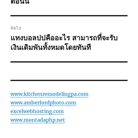
ตอนนี้
ถัดไป
แทงบอลปปคืออะไร สามารถที่จะรับ
เรื่อง
ต่อ
เงินเดิมพันทั้งหมดโดยทันที
ไป:
www.kitchenremodelingpa.com
www.amberfordphoto.com
excelwebhosting.com
www.montadaphp.net