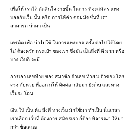
เพื่อให้ เราได้ ตัดสินใจ ง่ายขึ้น ในการ ที่จะสมัคร แทง
บอลกับเว็บ นั้น หรือ การให้ค่า คอมมิชชั่นที่ เรา
สามารถ นำมา เป็น
เครดิต เพื่อ นำไปใช้ ในการแทงบอล ครั้ง ต่อไป ได้โดย
ไม่ ต้องควัก กระเป๋า ของเรา ซึ่งมัน เป็นสิ่งที่ ดี มาก หรือ
บาง เว็บก็ จะมี
การเอา เลขท้าย ของ สมาชิก ถ้าเลข ท้าย 2 ตัวของ ใคร
ตรง กับหวย ที่ออก ก็ให้ ติดต่อ กลับมา ยังเว็บ และทาง
เว็บจะ โอน
เงิน ให้ เป็น ต้น สิ่งที่ ทางเว็บ มักใช้มา ทำเป็น นั้นเวลา
เราเลือก เว็บที่ ต้องการ สมัครเรา ก็ต้อง พิจารณา ให้มา
กว่า ข้อเสนอ