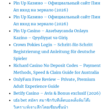
Pin Up Казино – Официальный сайт Пин
Ап вход на зеркало (2026)
Pin Up Казино – Официальный сайт Пин
Ап вход на зеркало (2026)
Pin Up Casino – Azərbaycanda Onlayn
Kazino – Qeydiyyat və Giriş
Crown Pokies Login – Schritt‑für‑Schritt
Registrierung und Anleitung für deutsche
Spieler
Richard Casino No Deposit Codes – Payment
Methods, Speed & Claim Guide for Australia
OnlyFam Free Review – Private, Premium
Adult Experience Guide
Betify Casino – Avis & Bonus exclusif (2026)
ufa bet สมัคร สมาชิกรับทีเด็ดบอลเต็งล้มโต๊ะ
วิเคราะห์เจาะลึกโดยเซียนชั้นนำ