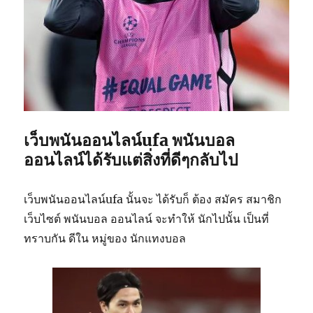
เว็บพนันออนไลน์ufa พนันบอล
ออนไลน์ได้รับแต่สิ่งที่ดีๆกลับไป
เว็บพนันออนไลน์ufa นั้นจะ ได้รับก็ ต้อง สมัคร สมาชิก
เว็บไซต์ พนันบอล ออนไลน์ จะทำให้ นักไปนั้น เป็นที่
ทราบกัน ดีใน หมู่ของ นักแทงบอล