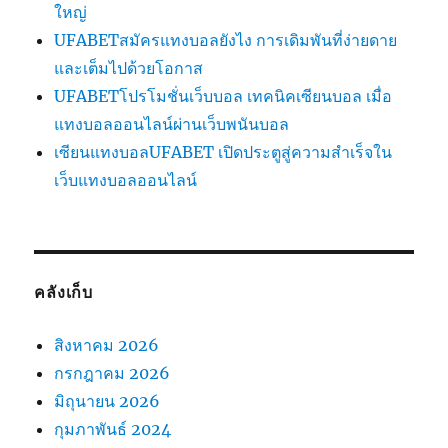
ใหญ่
UFABETสมัครแทงบอลยังไง การเดิมพันที่ง่ายดาย
และเต็มไปด้วยโอกาส
UFABETโปรโมชั่นเว็บบอล เทคนิคเซียนบอล เมื่อ
แทงบอลออนไลน์ผ่านเว็บพนันบอล
เซียนแทงบอลUFABET เปิดประตูสู่ความสำเร็จใน
เว็บแทงบอลออนไลน์
คลังเก็บ
สิงหาคม 2026
กรกฎาคม 2026
มิถุนายน 2026
กุมภาพันธ์ 2024