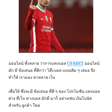
ออนไลน์ ทั้งหลาย ว่าการแทงบอล
UFABET
ออนไลน์
มัก มี ข้อเสนอ ที่ดีกว่า โต๊ะบอล แบบเดิม ๆ เสมอ จึง
ทำให้ เรามอง หาหลาย เว็บ
เพื่อให้ ซึ่งจะมี ข้อเสนอ ที่ดี ๆ ของ โปรโมชั่น แทงบอล
ต่าง ที่เว็บ ทางบอล มักมี มาก็ อย่างเช่น เงินโบนัส
สำหรับ ลูกค้า ใหม่