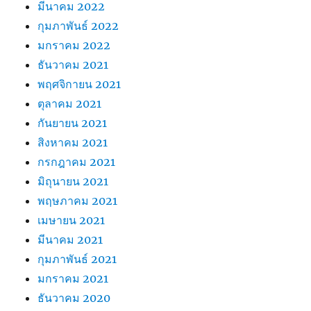
มีนาคม 2022
กุมภาพันธ์ 2022
มกราคม 2022
ธันวาคม 2021
พฤศจิกายน 2021
ตุลาคม 2021
กันยายน 2021
สิงหาคม 2021
กรกฎาคม 2021
มิถุนายน 2021
พฤษภาคม 2021
เมษายน 2021
มีนาคม 2021
กุมภาพันธ์ 2021
มกราคม 2021
ธันวาคม 2020