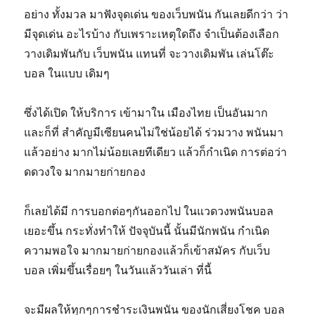
อย่าง ทั้งมวล มาฟังจุดเด่น ของเว็บพนัน กันเลยดีกว่า ว่า
มีจุดเด่น อะไรบ้าง กับเพราะเหตุใดถึง จำเป็นต้องเลือก
วางเดิมพันกับ เว็บพนัน แทนที่ จะวางเดิมพัน เล่นโต๊ะ
บอล ในแบบ เดิมๆ
ซึ่งได้เปิด ให้บริการ เข้ามาใน เมืองไทย เป็นอันมาก
และก็ที่ สำคัญมีเซียนคนไม่ใช่น้อยได้ ร่วมวาง พนันมา
แล้วอย่าง มากไม่น้อยเลยทีเดียว แล้วก็กำเนิด การต่อว่า
ดดวงใจ มากมายก่ายกอง
ก็เลยได้มี การบอกต่อๆกันออกไป ในแวดวงพนันบอล
เยอะขึ้น กระทั่งทำให้ ปัจจุบันนี้ นั้นมีนักพนัน กำเนิด
ความพอใจ มากมายก่ายกองแล้วก็เข้าสมัคร กับเว็บ
บอล เพิ่มขึ้นเรื่อยๆ ในวันแล้ววันเล่า ที่นี้
จะมีผลให้ทุกๆการชำระเงินพนัน ของนักเสี่ยงโชค บอล