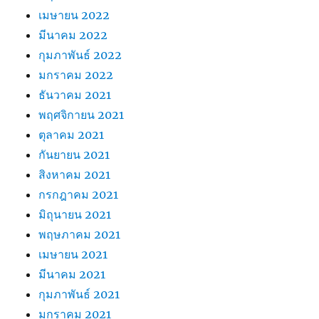
เมษายน 2022
มีนาคม 2022
กุมภาพันธ์ 2022
มกราคม 2022
ธันวาคม 2021
พฤศจิกายน 2021
ตุลาคม 2021
กันยายน 2021
สิงหาคม 2021
กรกฎาคม 2021
มิถุนายน 2021
พฤษภาคม 2021
เมษายน 2021
มีนาคม 2021
กุมภาพันธ์ 2021
มกราคม 2021