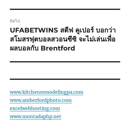
หน้า:
ถัดไป
UFABETWINS สตีฟ คูเปอร์ บอกว่า
เรื่อง
ต่อ
สโมสรฟุตบอลสวอนซีซิ จะไม่เล่นเพื่อ
ไป:
ผลบอลกับ Brentford
www.kitchenremodelingpa.com
www.amberfordphoto.com
excelwebhosting.com
www.montadaphp.net