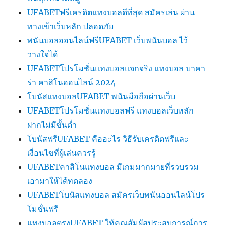
UFABETฟรีเครดิตแทงบอลดีที่สุด สมัครเล่น ผ่าน
ทางเข้าเว็บหลัก ปลอดภัย
พนันบอลออนไลน์ฟรีUFABET เว็บพนันบอล ไว้
วางใจได้
UFABETโปรโมชั่นแทงบอลแจกจริง แทงบอล บาคา
ร่า คาสิโนออนไลน์ 2024
โบนัสแทงบอลUFABET พนันมือถือผ่านเว็บ
UFABETโปรโมชั่นแทงบอลฟรี แทงบอลเว็บหลัก
ฝากไม่มีขั้นต่ำ
โบนัสฟรีUFABET คืออะไร วิธีรับเครดิตฟรีและ
เงื่อนไขที่ผู้เล่นควรรู้
UFABETคาสิโนแทงบอล มีเกมมากมายที่รวบรวม
เอามาให้ได้ทดลอง
UFABETโบนัสแทงบอล สมัครเว็บพนันออนไลน์โปร
โมชั่นฟรี
แทงบอลตรงUFABET ให้คุณสัมผัสประสบการณ์การ