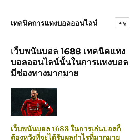
เทคนิคการแทงบอลออนไลน์
เมนู
เว็บพนันบอล 1688 เทคนิคแทง
บอลออนไลน์นั้นในการแทงบอล
มีช่องทางมากมาย
เว็บพนันบอล 1688 ในการเล่นบอลก็
ต้องหวังที่จะได้รับผลกำไรที่มากมาย