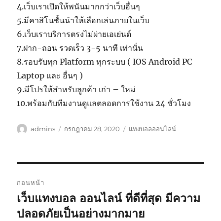
4.เว็บเราเปิดให้พนันมากกว่าเว็บอื่นๆ
5.มีคาสิโนชั้นนำให้เลือกเล่นภายในเว็บ
6.เว็บเราบริการตรงไม่ผ่ายเอเย่นต์
7.ฝาก-ถอน รวดเร็ว 3-5 นาที เท่านั่น
8.รอบรับทุก Platform ทุกระบบ ( IOS Android PC
Laptop และ อื่นๆ )
9.มีโปรให้สำหรับลูกค้า เก่า – ใหม่
10.พร้อมกับทีมงานดูแลตลอดการใช้งาน 24 ชั่วโมง
ผู้
เขียน
หมวด
admins
กรกฎาคม 28, 2020
แทงบอลออนไลน์
เขียน
เมื่อ
หมู่
เมนู
ก่อนหน้า
นำทาง
เว็บแทงบอล ออนไลน์ ที่ดีที่สุด มีความ
เรื่อง
ก่อน
ปลอดภัยเป็นอย่างมากมาย
เรื่อง