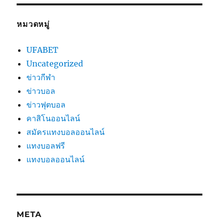
หมวดหมู่
UFABET
Uncategorized
ข่าวกีฬา
ข่าวบอล
ข่าวฟุตบอล
คาสิโนออนไลน์
สมัครแทงบอลออนไลน์
แทงบอลฟรี
แทงบอลออนไลน์
META