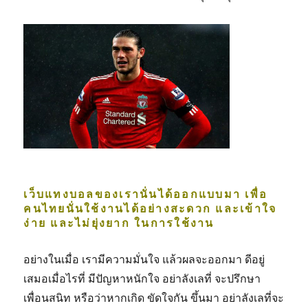
เว็บแทงบอลของเรานั่นได้ออกแบบมา เพื่อ
คนไทยนั่นใช้งานได้อย่างสะดวก และเข้าใจ
ง่าย และไม่ยุ่งยาก ในการใช้งาน
อย่างในเมื่อ เรามีความมั่นใจ แล้วผลจะออกมา ดีอยู่
เสมอเมื่อไรที่ มีปัญหาหนักใจ อย่าลังเลที่ จะปรึกษา
เพื่อนสนิท หรือว่าหากเกิด ขัดใจกัน ขึ้นมา อย่าลังเลที่จะ