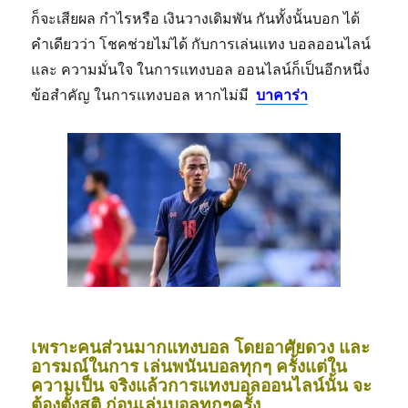
ก็จะเสียผล กำไรหรือ เงินวางเดิมพัน กันทั้งนั้นบอก ได้
คำเดียวว่า โชคช่วยไม่ได้ กับการเล่นแทง บอลออนไลน์
และ ความมั่นใจ ในการแทงบอล ออนไลน์ก็เป็นอีกหนึ่ง
ข้อสำคัญ ในการแทงบอล หากไม่มี
บาคาร่า
เพราะคนส่วนมากแทงบอล โดยอาศัยดวง และ
อารมณ์ในการ เล่นพนันบอลทุกๆ ครั้งแต่ใน
ความเป็น จริงแล้วการแทงบอลออนไลน์นั้น จะ
ต้องตั้งสติ ก่อนเล่นบอลทุกๆครั้ง