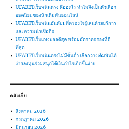
UFABETเว็บพนันตรง คืออะไร ทำไมจึงเป็นตัวเลือก
ยอดนิยมของนักเดิมพันออนไลน์
UFABETเว็บพนันอันดับ1 ที่ครองใจผู้เล่นด้วยบริการ
และความน่าเชื่อถือ
UFABETเว็บแทงบอลดีสุด พร้อมอัตราต่อรองที่ดี
ที่สุด
UFABETเว็บพนันตรงไม่มีขั้นต่ำ เลือกวางเดิมพันได้
ง่ายลงทุนร่วมสนุกได้เงินกำไรเกิดขึ้นง่าย
คลังเก็บ
สิงหาคม 2026
กรกฎาคม 2026
มิถุนายน 2026