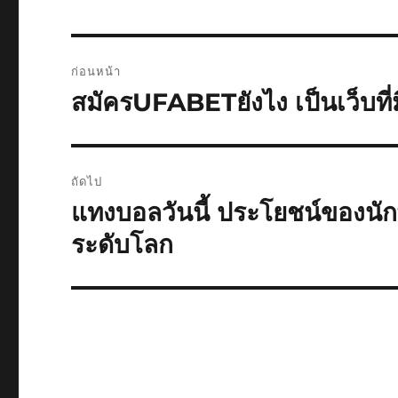
เมนู
ก่อนหน้า
นำทาง
สมัครUFABETยังไง เป็นเว็บที
เรื่อง
ก่อน
เรื่อง
หน้า:
ถัดไป
แทงบอลวันนี้ ประโยชน์ของนักพ
เรื่อง
ต่อ
ระดับโลก
ไป: