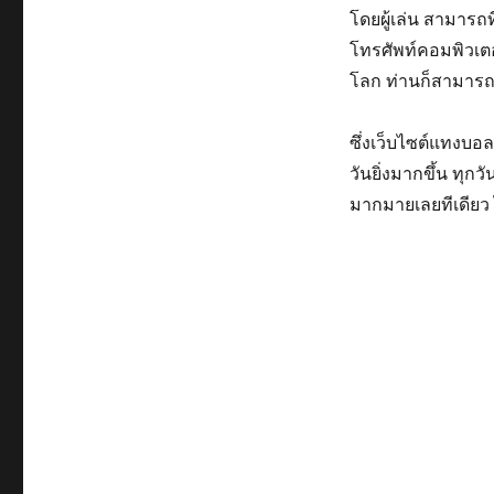
โดยผู้เล่น สามารถที
โทรศัพท์คอมพิวเตอร์
โลก ท่านก็สามารถ 
ซึ่งเว็บไซต์แทงบอล
วันยิ่งมากขึ้น ทุก
มากมายเลยทีเดียว 