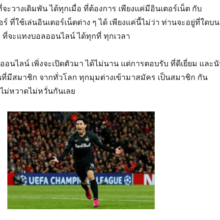
่จะวางเดิมพัน ได้ทุกเมื่อ ที่ต้องการ เพียงแค่มีอินเตอร์เน็ต กับ
 ที่ใช้เล่นอินเตอร์เน็ตต่าง ๆ ได้ เพียงแค่นี้ไม่ว่า ท่านจะอยู่ที่ใดบน
ที่จะแทงบอลออนไลน์ ได้ทุกที่ ทุกเวลา
ออนไลน์ เพิ่งจะเปิดตัวมา ได้ไม่นาน แต่การตอบรับ ที่ดีเยี่ยม และน
วันที่มีสมาชิก จากทั่วโลก ทุกมุมต่างเข้ามาสมัคร เป็นสมาชิก กัน
ไม่หวาดไม่หวั่นกันเลย