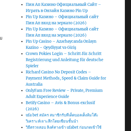
Пин Ап Казино Официальный Сайт –
Играть в Онлайн Казино Pin Up
Pin Up Казино – Официальный сайт
Пин Ап вход на зеркало (2026)
Pin Up Казино – Официальный сайт
Пин Ап вход на зеркало (2026)
ับ
Pin Up Casino – Azərbaycanda Onlayn
Kazino – Qeydiyyat və Giriş
Crown Pokies Login – Schritt‑für‑Schritt
Registrierung und Anleitung für deutsche
Spieler
Richard Casino No Deposit Codes –
Payment Methods, Speed & Claim Guide for
Australia
OnlyFam Free Review – Private, Premium
Adult Experience Guide
Betify Casino – Avis & Bonus exclusif
(2026)
ufa bet สมัคร สมาชิกรับทีเด็ดบอลเต็งล้มโต๊ะ
วิเคราะห์เจาะลึกโดยเซียนชั้นนำ
วิธีตรวจสอบ ลิงค์ทางเข้า ufabet ก่อนกดเข้าใช้