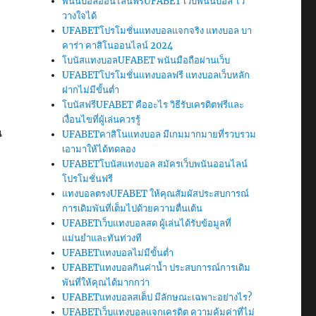
พนันบอลออนไลน์ฟรีUFABET เว็บพนันบอล ไว้
วางใจได้
UFABETโปรโมชั่นแทงบอลแจกจริง แทงบอล บา
คาร่า คาสิโนออนไลน์ 2024
โบนัสแทงบอลUFABET พนันมือถือผ่านเว็บ
UFABETโปรโมชั่นแทงบอลฟรี แทงบอลเว็บหลัก
ฝากไม่มีขั้นต่ำ
โบนัสฟรีUFABET คืออะไร วิธีรับเครดิตฟรีและ
เงื่อนไขที่ผู้เล่นควรรู้
น
UFABETคาสิโนแทงบอล มีเกมมากมายที่รวบรวม
เอามาให้ได้ทดลอง
่
UFABETโบนัสแทงบอล สมัครเว็บพนันออนไลน์
โปรโมชั่นฟรี
แทงบอลตรงUFABET ให้คุณสัมผัสประสบการณ์
การเดิมพันที่เต็มไปด้วยความตื่นเต้น
UFABETเว็บแทงบอลสด ผู้เล่นได้รับข้อมูลที่
แม่นยำและทันท่วงที
UFABETแทงบอลไม่มีขั้นต่ำ
UFABETแทงบอลกินค่าน้ำ ประสบการณ์การเดิม
พันที่ให้คุณได้มากกว่า
UFABETแทงบอลสเต็ป มีลักษณะเฉพาะอย่างไร?
UFABETเว็บแทงบอลแจกเครดิต ความคุ้มค่าที่ไม่