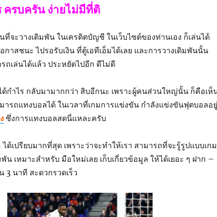
 ครบครัน ง่ายไม่มีที่ติ
ที่จะวางเดิมพัน ในเครดิตบัญชี ในเว็บไซต์ของท่านเอง ก็เล่นได้
กาสชนะ ไปรอรับเงิน ที่ตู้เอทีเอ็มได้เลย และการวางเดิมพันนั้น
ารถเล่นได้แล้ว ประหยัดไปอีก ดีไม่ดี
ด้กำไร กลับมามากกว่า สิบอีกนะ เพราะผู้คนส่วนใหญ่นั้น ก็คือเห็
รถแทงบอลได้ ในเวลาที่เกมการแข่งขัน กำลังแข่งขันฟุตบอลอยู
ง
ซึ่งการแทงบอลสดนี่แหละครับ
อ ได้เปรียบมากที่สุด เพราะว่าจะทำให้เรา สามารถที่จะรู้รูปแบบเกม
ิมพัน เหมาะสำหรับ มือใหม่เลย เก็บเกี่ยวข้อมูล ให้ได้เยอะ ๆ ฝาก –
น 3 นาที สะดวกรวดเร็ว