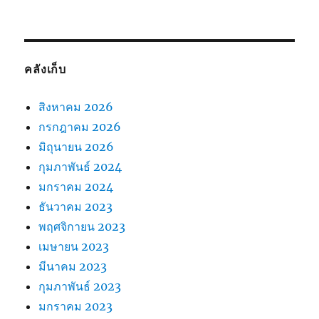
คลังเก็บ
สิงหาคม 2026
กรกฎาคม 2026
มิถุนายน 2026
กุมภาพันธ์ 2024
มกราคม 2024
ธันวาคม 2023
พฤศจิกายน 2023
เมษายน 2023
มีนาคม 2023
กุมภาพันธ์ 2023
มกราคม 2023