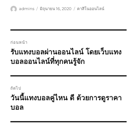
ผู้
เขียน
หมวด
admins
มิถุนายน 16, 2020
คาสิโนออนไลน์
เขียน
เมื่อ
หมู่
เมนู
ก่อนหน้า
นำทาง
รับแทงบอลผ่านออนไลน์ โดยเว็บแทง
เรื่อง
ก่อน
บอลออนไลน์ที่ทุกคนรู้จัก
เรื่อง
หน้า:
ถัดไป
วันนี้แทงบอลคู่ไหน ดี ด้วยการดูราคา
เรื่อง
ต่อ
บอล
ไป: