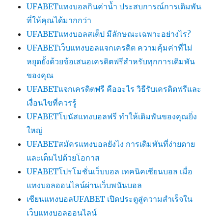
UFABETแทงบอลกินค่าน้ำ ประสบการณ์การเดิมพัน
ที่ให้คุณได้มากกว่า
UFABETแทงบอลสเต็ป มีลักษณะเฉพาะอย่างไร?
UFABETเว็บแทงบอลแจกเครดิต ความคุ้มค่าที่ไม่
หยุดยั้งด้วยข้อเสนอเครดิตฟรีสำหรับทุกการเดิมพัน
ของคุณ
UFABETแจกเครดิตฟรี คืออะไร วิธีรับเครดิตฟรีและ
เงื่อนไขที่ควรรู้
UFABETโบนัสแทงบอลฟรี ทำให้เดิมพันของคุณยิ่ง
ใหญ่
UFABETสมัครแทงบอลยังไง การเดิมพันที่ง่ายดาย
และเต็มไปด้วยโอกาส
UFABETโปรโมชั่นเว็บบอล เทคนิคเซียนบอล เมื่อ
แทงบอลออนไลน์ผ่านเว็บพนันบอล
เซียนแทงบอลUFABET เปิดประตูสู่ความสำเร็จใน
เว็บแทงบอลออนไลน์