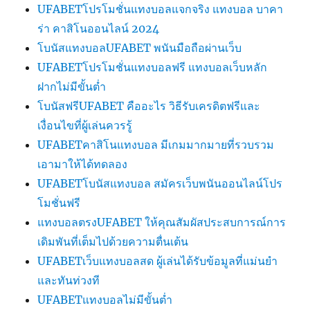
UFABETโปรโมชั่นแทงบอลแจกจริง แทงบอล บาคา
ร่า คาสิโนออนไลน์ 2024
โบนัสแทงบอลUFABET พนันมือถือผ่านเว็บ
UFABETโปรโมชั่นแทงบอลฟรี แทงบอลเว็บหลัก
ฝากไม่มีขั้นต่ำ
โบนัสฟรีUFABET คืออะไร วิธีรับเครดิตฟรีและ
เงื่อนไขที่ผู้เล่นควรรู้
UFABETคาสิโนแทงบอล มีเกมมากมายที่รวบรวม
เอามาให้ได้ทดลอง
UFABETโบนัสแทงบอล สมัครเว็บพนันออนไลน์โปร
โมชั่นฟรี
แทงบอลตรงUFABET ให้คุณสัมผัสประสบการณ์การ
เดิมพันที่เต็มไปด้วยความตื่นเต้น
UFABETเว็บแทงบอลสด ผู้เล่นได้รับข้อมูลที่แม่นยำ
และทันท่วงที
UFABETแทงบอลไม่มีขั้นต่ำ