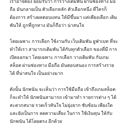
เราอาจต้อง ยอมรับว่า การวางเดิมพัน ผ่านช่องทาง มือ
ถือ มันกลายเป็น ตัวเลือกหลัก ตัวเลือกหนึ่ง ที่ใครก็
ต้องการ สร้างผลตอบแทน ให้มีขึ้นมา แค่เพียงเลือก เดิม
พันให้ ถูกที่ถูกทาง มันก็ถือว่า น่าสนใจ
โดยเฉพาะ การเลือก ใช้งานกับ เว็บเดิมพัน ยูฟ่าเบท ที่จะ
ทำให้เรา สามารถเดิมพัน ได้กับทุกตัวเลือก ของที่มี การ
เปิดออกมา โดยเฉพาะ การเลือก วางเดิมพัน กับเกม
สล็อต ผ่านช่องทาง มือถือ มันตอบสนอง การสร้างราย
ได้ ที่น่าสนใจ เป็นอย่างมาก
ดังนั้น นักพนัน จะเห็นว่า การใช้มือถือ เข้าถึงเกมสล็อต
ก็จะทำให้ นักพนันสามารถ เข้ามาทำ รายการต่าง ๆ ได้
สะดวกสบาย รวดเร็วทันใจ ไม่ยุ่งยาก ซับซ้อน เพียงใด
และยังเป็นการ ลดความเสี่ยง ในการ ใช้เงินทุน ให้กับ
นักพนัน ได้โดยตรง อีกด้วย