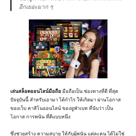
อีกเยอะมาก ๆ
เล่นสล็อตออนไลน์มือถือ
มือถือเป็น ช่องทางที่ดี ที่สุด
ปัจจุบันนี้ สำหรับเอามา ได้กำไร ให้เกิดมา ผ่านโอกาส
ของเว็บ คาสิโนออนไลน์ ของยูฟ่าเบท ที่นับว่า เป็น
โอกาส การพนัน ที่ดีแบบหนึ่ง
ซึ่งช่วยสร้าง ความสบาย ให้กับผู้พนัน แต่ละคน ได้ไม่ใช่