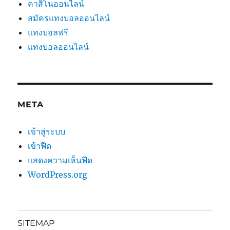
คาสิโนออนไลน์
สมัครแทงบอลออนไลน์
แทงบอลฟรี
แทงบอลออนไลน์
META
เข้าสู่ระบบ
เข้าฟีด
แสดงความเห็นฟีด
WordPress.org
SITEMAP