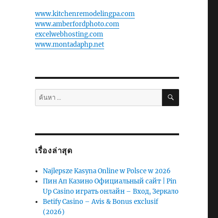
www.kitchenremodelingpa.com
www.amberfordphoto.com
excelwebhosting.com
www.montadaphp.net
ค้นหา
ค้นหา:
เรื่องล่าสุด
Najlepsze Kasyna Online w Polsce w 2026
Пин Ап Казино Официальный сайт | Pin
Up Casino играть онлайн – Вход, Зеркало
Betify Casino – Avis & Bonus exclusif
(2026)