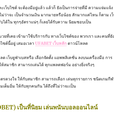
ะเว็บไซต์ จะต้องมีอยู่แล้ว แล้วก็ ยังเป็นการจ่ายที่มี ความแจ่มแจ้ง
ง ไม่ว่าจะ เป็นจำนวนเงิน มากมายหรือน้อย สักมากแค่ไหน ก็ตาม เว
ับได้ใน ทุกๆอัตราแน่ๆ ก็เลยได้รับความ นิยมชอบเป็น
มวยที่เคย เข้ามาใช้บริการกับ ทางเว็บไซต์ของ พวกเรา และคนที่ยั
ไซต์นี้อยู่ เสมอเวลา
UFABET เว็บหลัก
ดาวน์โหลด
 เว็บยูฟ่าเบสหรือ เลือกจัดตั้ง แอพพลิเคชั่น ลงบนเครื่องมือ การ
ให้สมาชิก สามารถเล่นได้ ทุกแพลตฟอร์ม อย่างยิ่งจริงๆ
าตรดวงใจ ให้กับสมาชิก สามารถเลือก เล่นทุกรายการ ชนิดเกมกีฬ
เต็มอิ่ม ให้กับทุกคนกัน ได้ถึงที่ไม่ว่าจะเป็น
ET) เป็นที่นิยม เล่นพนันบอลออนไลน์