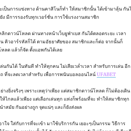
เป็นการแข่งทาง ด้านคาสิโนก็ทำ ให้สมาชิกนั้น ได้เข้ามาลุ้น กันไ
็ยัง มีการรองรับทุกเวอร์ชั่น การใช้แรงงานสมาชิก
คลิกดาวน์โหลด ผ่านทางหน้าเว็บยูฟ่าเบส กันได้ตลอดระยะ เวลา
 คิวอาร์รหัสก็ได้ ตามอัธยาศัยของ สมาชิกและก็ต่อ จากนั้นก็
หลด แล้วก็จัด ตั้งแอพกันได้เลย
่นกันได้ ในทันที ทำให้ทุกคน ไม่เสียเวล่ำเวลา สำหรับการเล่น อีก
รถ ที่จะลดเวลาสำหรับ เพื่อการพนันบอลออนไลน์
UFABET
 อย่างยิ่งจริงๆ เพราะเหตุว่าเพียง แต่สมาชิกดาวน์โหลด ก็ไม่ต้องเดิน
ไกลแล้วเพียง แต่เลือกเล่นทุก แห่งก็พร้อมที่จะ ทำให้สมาชิกทุก
นำสมัย กันอย่างถูก จุดแน่ๆ และก็ยังส่งผล
อาใจ ใส่กับการที่จะเข้า มาใช้บริการกัน เยอะๆเป็นกรรม วิธีการ