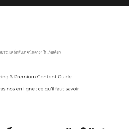
รวมเคล็ดลับเทคนิคต่างๆ ในเว็บเดียว
Pricing & Premium Content Guide
inos en ligne : ce qu’il faut savoir