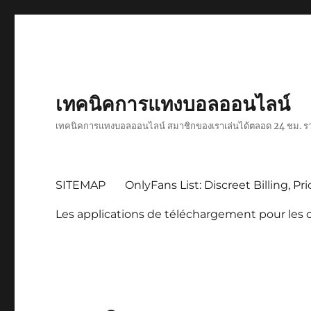
เทคนิคการแทงบอลออนไลน์
เทคนิคการแทงบอลออนไลน์ สมาชิกของเราเล่นได้ตลอด 24 ชม. รวบ
SITEMAP
OnlyFans List: Discreet Billing, 
Les applications de téléchargement pour les cas