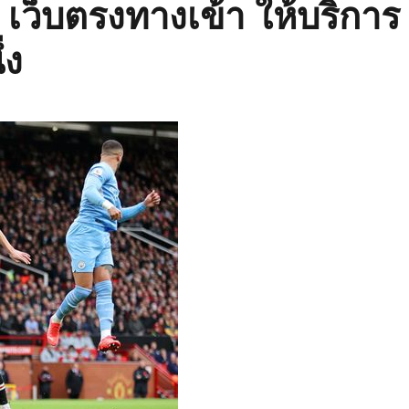
ว็บตรงทางเข้า ให้บริการ
่ง