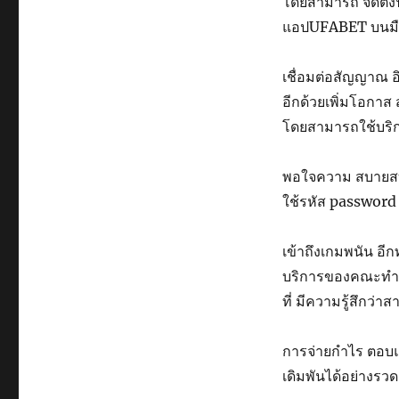
โดยสามารถ จัดตั้งฟ
แอปUFABET บนมือ
เชื่อมต่อสัญญาณ อ
อีกด้วยเพิ่มโอกาส 
โดยสามารถใช้บริกา
พอใจความ สบายสบาย
ใช้รหัส password 
เข้าถึงเกมพนัน อีก
บริการของคณะทำงา
ที่ มีความรู้สึกว่
การจ่ายกำไร ตอบแท
เดิมพันได้อย่างรวดเ