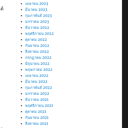
เมษายน 2023
ด้
มีนาคม 2023
กุมภาพันธ์ 2023
มกราคม 2023
ธันวาคม 2022
พฤศจิกายน 2022
ตุลาคม 2022
กันยายน 2022
สิงหาคม 2022
กรกฎาคม 2022
มิถุนายน 2022
พฤษภาคม 2022
เมษายน 2022
มีนาคม 2022
กุมภาพันธ์ 2022
มกราคม 2022
ธันวาคม 2021
พฤศจิกายน 2021
ตุลาคม 2021
กันยายน 2021
สิงหาคม 2021