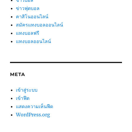
ข่าวบอล
ข่าวฟุตบอล
คาสิโนออนไลน์
สมัครแทงบอลออนไลน์
แทงบอลฟรี
แทงบอลออนไลน์
META
เข้าสู่ระบบ
เข้าฟีด
แสดงความเห็นฟีด
WordPress.org