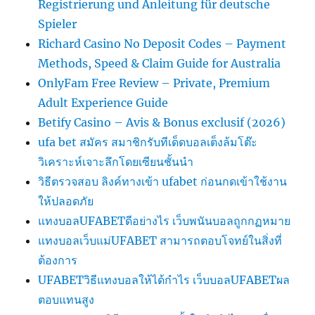
Registrierung und Anleitung für deutsche
Spieler
Richard Casino No Deposit Codes – Payment
Methods, Speed & Claim Guide for Australia
OnlyFam Free Review – Private, Premium
Adult Experience Guide
Betify Casino – Avis & Bonus exclusif (2026)
ufa bet สมัคร สมาชิกรับทีเด็ดบอลเต็งล้มโต๊ะ
วิเคราะห์เจาะลึกโดยเซียนชั้นนำ
วิธีตรวจสอบ ลิงค์ทางเข้า ufabet ก่อนกดเข้าใช้งาน
ให้ปลอดภัย
แทงบอลUFABETดีอย่างไร เว็บพนันบอลถูกกฏหมาย
แทงบอลเว็บแม่UFABET สามารถตอบโจทย์ในสิ่งที่
ต้องการ
UFABETวิธีแทงบอลให้ได้กำไร เว็บบอลUFABETผล
ตอบแทนสูง