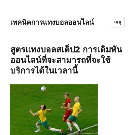
เทคนิคการแทงบอลออนไลน์
เมนู
สูตรแทงบอลสเต็ป2 การเดิมพัน
ออนไลน์ที่จะสามารถที่จะใช้
บริการได้ในเวลานี้