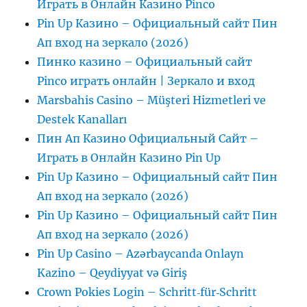
Играть в Онлайн Казино Pinco
Pin Up Казино – Официальный сайт Пин
Ап вход на зеркало (2026)
Пинко казино – Официальный сайт
Pinco играть онлайн | Зеркало и вход
Marsbahis Casino – Müşteri Hizmetleri ve
Destek Kanalları
Пин Ап Казино Официальный Сайт –
Играть в Онлайн Казино Pin Up
Pin Up Казино – Официальный сайт Пин
Ап вход на зеркало (2026)
Pin Up Казино – Официальный сайт Пин
Ап вход на зеркало (2026)
Pin Up Casino – Azərbaycanda Onlayn
Kazino – Qeydiyyat və Giriş
Crown Pokies Login – Schritt‑für‑Schritt