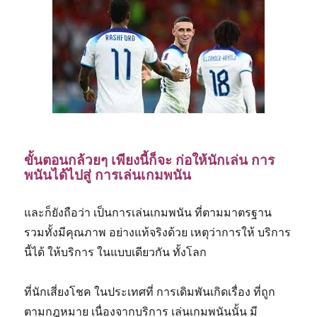
ขั้นตอนกล้วยๆ เพียงนี้ก็จะ ก่อให้นักเล่น การ
พนันได้ไปสู่ การเล่นเกมพนัน
และก็ยังถือว่า เป็นการเล่นเกมพนัน ที่ตามมาตรฐาน
รวมทั้งมีคุณภาพ อย่างแท้จริงด้วย เหตุว่าการให้ บริการ
นี้ได้ ให้บริการ ในแบบเดียวกัน ทั้งโลก
ที่นักเสี่ยงโชค ในประเทศที่ การเดิมพันเกิดเรื่อง ที่ถูก
ตามกฎหมาย เนื่องจากบริการ เล่นเกมพนันนั้น มี