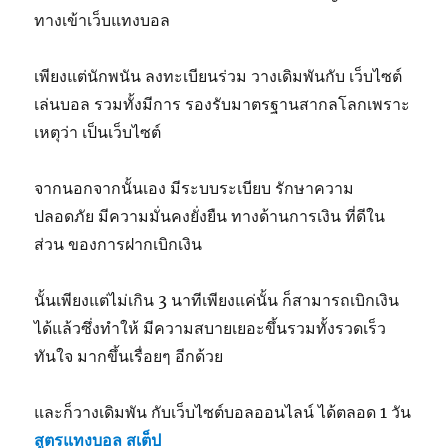
ทางเข้าเว็บแทงบอล
เพียงแต่นักพนัน ลงทะเบียนร่วม วางเดิมพันกับ เว็บไซต์
เล่นบอล รวมทั้งมีการ รองรับมาตรฐานสากลโลกเพราะ
เหตุว่า เป็นเว็บไซต์
จากนอกจากนั้นเอง มีระบบระเบียบ รักษาความ
ปลอดภัย มีความมั่นคงยั่งยืน ทางด้านการเงิน ที่ดีใน
ส่วน ของการฝากเบิกเงิน
นั้นเพียงแต่ไม่เกิน 3 นาทีเพียงแค่นั้น ก็สามารถเบิกเงิน
ได้แล้วซึ่งทำให้ มีความสบายเยอะขึ้นรวมทั้งรวดเร็ว
ทันใจ มากขึ้นเรื่อยๆ อีกด้วย
และก็วางเดิมพัน กับเว็บไซต์บอลออนไลน์ ได้ตลอด 1 วัน
สูตรแทงบอล สเต็ป