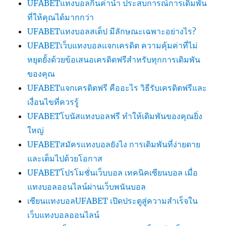
UFABETแทงบอลกินค่าน้ำ ประสบการณ์การเดิมพัน
ที่ให้คุณได้มากกว่า
UFABETแทงบอลสเต็ป มีลักษณะเฉพาะอย่างไร?
UFABETเว็บแทงบอลแจกเครดิต ความคุ้มค่าที่ไม่
หยุดยั้งด้วยข้อเสนอเครดิตฟรีสำหรับทุกการเดิมพัน
ของคุณ
UFABETแจกเครดิตฟรี คืออะไร วิธีรับเครดิตฟรีและ
เงื่อนไขที่ควรรู้
UFABETโบนัสแทงบอลฟรี ทำให้เดิมพันของคุณยิ่ง
ใหญ่
UFABETสมัครแทงบอลยังไง การเดิมพันที่ง่ายดาย
และเต็มไปด้วยโอกาส
UFABETโปรโมชั่นเว็บบอล เทคนิคเซียนบอล เมื่อ
แทงบอลออนไลน์ผ่านเว็บพนันบอล
เซียนแทงบอลUFABET เปิดประตูสู่ความสำเร็จใน
เว็บแทงบอลออนไลน์