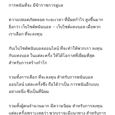
การพนันที่จะ มีข้าราชการดูแล
ความปลอดภัยตลอด ระยะเวลา ที่มีผลกำไร สูงขึ้นมาก
ยิ่งกว่า เว็บไซต์พนันบอล – เว็บไซต์แทงบอล เมื่อพวก
เราเลือก ที่จะลงทุน
กับเว็บไซต์พนันบอลออนไลน์ ที่จะทำให้พวกเรา ลงทุน
กับแทงบอล ในแต่ละครั้ง ให้ได้โอกาสที่เยี่ยมที่สุด
สำหรับการสร้างกำไร
รวมทั้งการเลือก ที่จะลงทุน สำหรับการพนันบอล
ออนไลน์ แต่ละครั้งซึ่ง ถือได้ว่าเป็น การพนันอีกแบบ
อย่างหนึ่ง ซึ่งเป็นที่นิยม
รวมทั้งผู้คนจำนวนมาก มีความนิยม สำหรับการลงทุน
แต่ละครั้งเพราะเหตุว่า พวกเราจะมีแนวทาง สำหรับการ