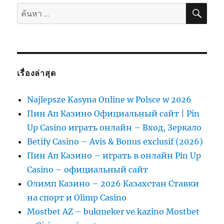
ค้นห
ค้นหา:
เรื่องล่าสุด
Najlepsze Kasyna Online w Polsce w 2026
Пин Ап Казино Официальный сайт | Pin
Up Casino играть онлайн – Вход, Зеркало
Betify Casino – Avis & Bonus exclusif (2026)
Пин Ап Казино – играть в онлайн Pin Up
Casino – официальный сайт
Олимп Казино – 2026 Казахстан Ставки
на спорт и Olimp Casino
Mostbet AZ – bukmeker ve kazino Mostbet