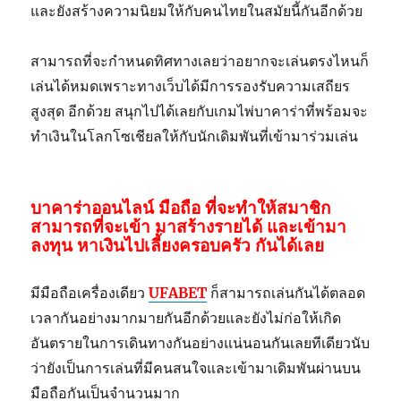
และยังสร้างความนิยมให้กับคนไทยในสมัยนี้กันอีกด้วย
สามารถที่จะกำหนดทิศทางเลยว่าอยากจะเล่นตรงไหนก็
เล่นได้หมดเพราะทางเว็บได้มีการรองรับความเสถียร
สูงสุด อีกด้วย สนุกไปได้เลยกับเกมไพ่บาคาร่าที่พร้อมจะ
ทำเงินในโลกโซเชียลให้กับนักเดิมพันที่เข้ามาร่วมเล่น
บาคาร่าออนไลน์ มือถือ ที่จะทำให้สมาชิก
สามารถที่จะเข้า มาสร้างรายได้ และเข้ามา
ลงทุน หาเงินไปเลี้ยงครอบครัว กันได้เลย
มีมือถือเครื่องเดียว
UFABET
ก็สามารถเล่นกันได้ตลอด
เวลากันอย่างมากมายกันอีกด้วยและยังไม่ก่อให้เกิด
อันตรายในการเดินทางกันอย่างแน่นอนกันเลยทีเดียวนับ
ว่ายังเป็นการเล่นที่มีคนสนใจและเข้ามาเดิมพันผ่านบน
มือถือกันเป็นจำนวนมาก