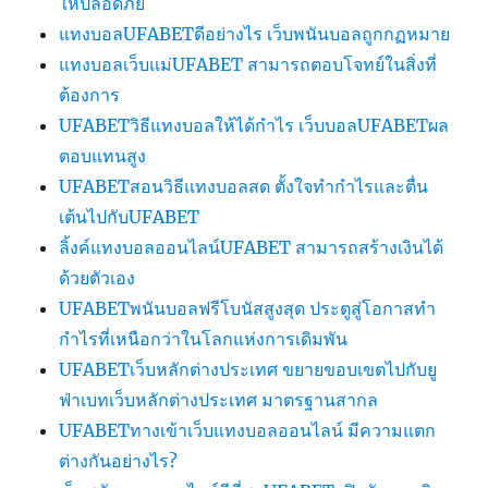
ให้ปลอดภัย
แทงบอลUFABETดีอย่างไร เว็บพนันบอลถูกกฏหมาย
แทงบอลเว็บแม่UFABET สามารถตอบโจทย์ในสิ่งที่
ต้องการ
UFABETวิธีแทงบอลให้ได้กำไร เว็บบอลUFABETผล
ตอบแทนสูง
UFABETสอนวิธีแทงบอลสด ตั้งใจทำกำไรและตื่น
เต้นไปกับUFABET
ลิ้งค์แทงบอลออนไลน์UFABET สามารถสร้างเงินได้
ด้วยตัวเอง
UFABETพนันบอลฟรีโบนัสสูงสุด ประตูสู่โอกาสทำ
กำไรที่เหนือกว่าในโลกแห่งการเดิมพัน
UFABETเว็บหลักต่างประเทศ ขยายขอบเขตไปกับยู
ฟ่าเบทเว็บหลักต่างประเทศ มาตรฐานสากล
UFABETทางเข้าเว็บแทงบอลออนไลน์ มีความแตก
ต่างกันอย่างไร?