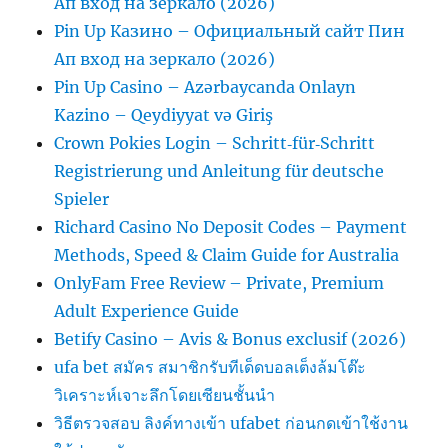
Ап вход на зеркало (2026)
Pin Up Казино – Официальный сайт Пин
Ап вход на зеркало (2026)
Pin Up Casino – Azərbaycanda Onlayn
Kazino – Qeydiyyat və Giriş
Crown Pokies Login – Schritt‑für‑Schritt
Registrierung und Anleitung für deutsche
Spieler
Richard Casino No Deposit Codes – Payment
Methods, Speed & Claim Guide for Australia
OnlyFam Free Review – Private, Premium
Adult Experience Guide
Betify Casino – Avis & Bonus exclusif (2026)
ufa bet สมัคร สมาชิกรับทีเด็ดบอลเต็งล้มโต๊ะ
วิเคราะห์เจาะลึกโดยเซียนชั้นนำ
วิธีตรวจสอบ ลิงค์ทางเข้า ufabet ก่อนกดเข้าใช้งาน