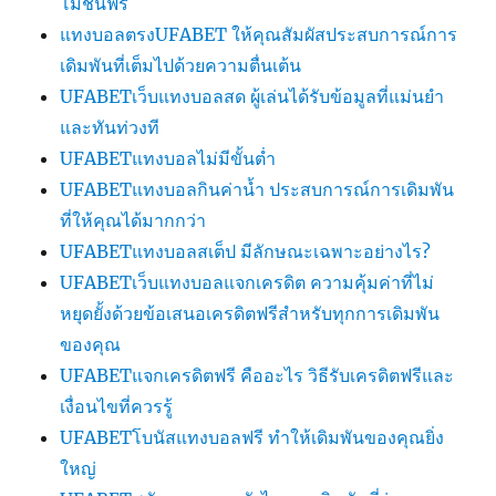
โมชั่นฟรี
แทงบอลตรงUFABET ให้คุณสัมผัสประสบการณ์การ
เดิมพันที่เต็มไปด้วยความตื่นเต้น
UFABETเว็บแทงบอลสด ผู้เล่นได้รับข้อมูลที่แม่นยำ
และทันท่วงที
UFABETแทงบอลไม่มีขั้นต่ำ
UFABETแทงบอลกินค่าน้ำ ประสบการณ์การเดิมพัน
ที่ให้คุณได้มากกว่า
UFABETแทงบอลสเต็ป มีลักษณะเฉพาะอย่างไร?
UFABETเว็บแทงบอลแจกเครดิต ความคุ้มค่าที่ไม่
หยุดยั้งด้วยข้อเสนอเครดิตฟรีสำหรับทุกการเดิมพัน
ของคุณ
UFABETแจกเครดิตฟรี คืออะไร วิธีรับเครดิตฟรีและ
เงื่อนไขที่ควรรู้
UFABETโบนัสแทงบอลฟรี ทำให้เดิมพันของคุณยิ่ง
ใหญ่