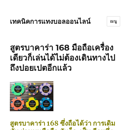
เทคนิคการแทงบอลออนไลน์
เมนู
สูตรบาคาร่า 168 มือถือเครื่อง
เดียวก็เล่นได้ไม่ต้องเดินทางไป
ถึงปอยเปตอีกแล้ว
สูตรบาคาร่า 168 ซึ่งถือได้ว่า การเดิม