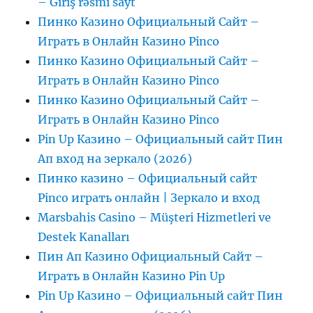
– Giriş rəsmi sayt
Пинко Казино Официальный Сайт –
Играть в Онлайн Казино Pinco
Пинко Казино Официальный Сайт –
Играть в Онлайн Казино Pinco
Пинко Казино Официальный Сайт –
Играть в Онлайн Казино Pinco
Pin Up Казино – Официальный сайт Пин
Ап вход на зеркало (2026)
Пинко казино – Официальный сайт
Pinco играть онлайн | Зеркало и вход
Marsbahis Casino – Müşteri Hizmetleri ve
Destek Kanalları
Пин Ап Казино Официальный Сайт –
Играть в Онлайн Казино Pin Up
Pin Up Казино – Официальный сайт Пин