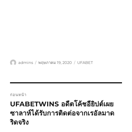
ผู้
เขียน
หมวด
admins
พฤษภาคม 19, 2020
UFABET
เขียน
เมื่อ
หมู่
เมนู
ก่อนหน้า
นำทาง
UFABETWINS อดีตโค้ชอียิปต์เผย
เรื่อง
ก่อน
ซาลาห์ได้รับการติดต่อจากเรอัลมาด
เรื่อง
หน้า:
ริดจริง