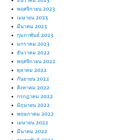
พฤศจิกายน 2023
เมษายน 2023
มีนาคม 2023
กุมภาพันธ์ 2023
มกราคม 2023
ธันวาคม 2022
พฤศจิกายน 2022
ตุลาคม 2022
กันยายน 2022
สิงหาคม 2022
กรกฎาคม 2022
มิถุนายน 2022
พฤษภาคม 2022
เมษายน 2022
มีนาคม 2022
กุมภาพันธ์ 2022