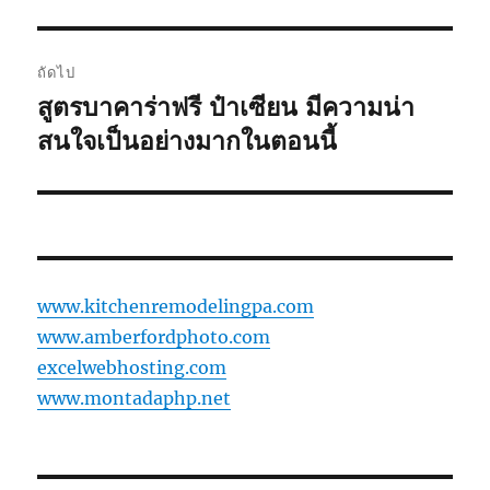
ถัดไป
สูตรบาคาร่าฟรี ป๋าเซียน มีความน่า
เรื่อง
ต่อ
สนใจเป็นอย่างมากในตอนนี้
ไป:
www.kitchenremodelingpa.com
www.amberfordphoto.com
excelwebhosting.com
www.montadaphp.net