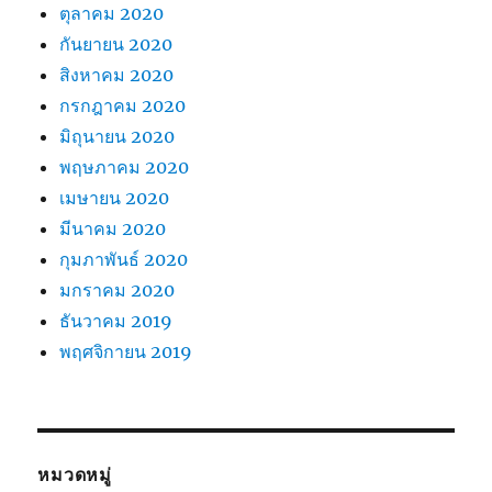
ตุลาคม 2020
กันยายน 2020
สิงหาคม 2020
กรกฎาคม 2020
มิถุนายน 2020
พฤษภาคม 2020
เมษายน 2020
มีนาคม 2020
กุมภาพันธ์ 2020
มกราคม 2020
ธันวาคม 2019
พฤศจิกายน 2019
หมวดหมู่