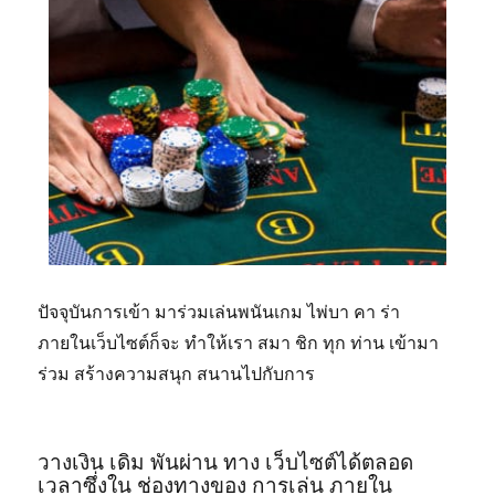
ปัจจุบันการเข้า มาร่วมเล่นพนันเกม ไพ่บา คา ร่า
ภายในเว็บไซต์
ก็จะ ทำให้เรา สมา ชิก ทุก ท่าน เข้ามา
ร่วม สร้างความสนุก สนานไปกับการ
วางเงิน เดิม พันผ่าน ทาง เว็บไซต์ได้ตลอด
เวลาซึ่งใน ช่องทางของ
การเล่น ภายใน