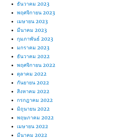
ธันวาคม 2023
พฤศจิกายน 2023
เมษายน 2023
มีนาคม 2023
กุมภาพันธ์ 2023
มกราคม 2023
ธันวาคม 2022
พฤศจิกายน 2022
ตุลาคม 2022
กันยายน 2022
สิงหาคม 2022
กรกฎาคม 2022
มิถุนายน 2022
พฤษภาคม 2022
เมษายน 2022
มีนาคม 2022