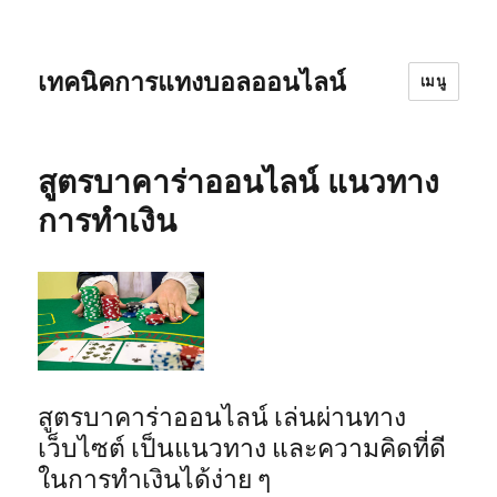
เทคนิคการแทงบอลออนไลน์
เมนู
สูตรบาคาร่าออนไลน์ แนวทาง
การทำเงิน
สูตรบาคาร่าออนไลน์ เล่นผ่านทาง
เว็บไซต์ เป็นแนวทาง และความคิดที่ดี
ในการทำเงินได้ง่าย ๆ