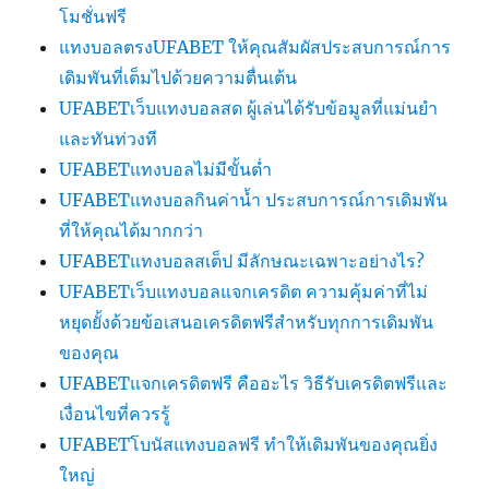
โมชั่นฟรี
แทงบอลตรงUFABET ให้คุณสัมผัสประสบการณ์การ
เดิมพันที่เต็มไปด้วยความตื่นเต้น
UFABETเว็บแทงบอลสด ผู้เล่นได้รับข้อมูลที่แม่นยำ
และทันท่วงที
UFABETแทงบอลไม่มีขั้นต่ำ
UFABETแทงบอลกินค่าน้ำ ประสบการณ์การเดิมพัน
ที่ให้คุณได้มากกว่า
UFABETแทงบอลสเต็ป มีลักษณะเฉพาะอย่างไร?
UFABETเว็บแทงบอลแจกเครดิต ความคุ้มค่าที่ไม่
หยุดยั้งด้วยข้อเสนอเครดิตฟรีสำหรับทุกการเดิมพัน
ของคุณ
UFABETแจกเครดิตฟรี คืออะไร วิธีรับเครดิตฟรีและ
เงื่อนไขที่ควรรู้
UFABETโบนัสแทงบอลฟรี ทำให้เดิมพันของคุณยิ่ง
ใหญ่