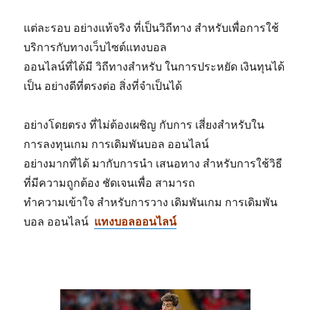
แต่ละรอบ อย่างแท้จริง ที่เป็นวิถีทาง สำหรับเพื่อการใช้
บริการกับทางเว็บไซต์แทงบอล
ออนไลน์ที่ได้มี วิถีทางสำหรับ ในการประหยัด เงินทุนได้
เป็น อย่างดีที่ตรงต่อ สิ่งที่จำเป็นได้
อย่างโดยตรง ที่ไม่ต้องเผชิญ กับการ เสี่ยงสำหรับใน
การลงทุนเกม การเดิมพันบอล ออนไลน์
อย่างมากที่ได้ มากับการนำ เสนอทาง สำหรับการใช้วิธี
ที่มีความถูกต้อง ชัดเจนเพื่อ สามารถ
ทำความเข้าใจ สำหรับการวาง เดิมพันเกม การเดิมพัน
บอล ออนไลน์
แทงบอลออนไลน์