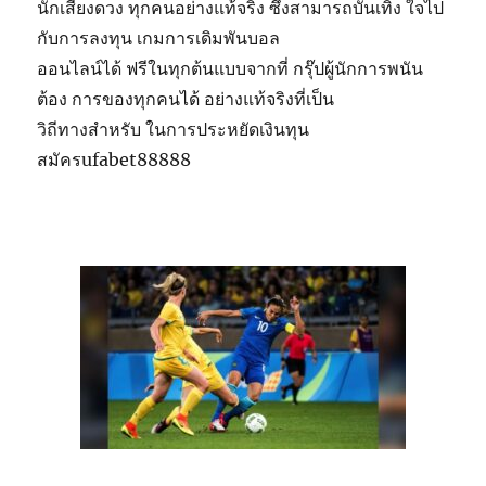
นักเสี่ยงดวง ทุกคนอย่างแท้จริง ซึ่งสามารถบันเทิง ใจไป
กับการลงทุน เกมการเดิมพันบอล
ออนไลน์ได้ ฟรีในทุกต้นแบบจากที่ กรุ๊ปผู้นักการพนัน
ต้อง การของทุกคนได้ อย่างแท้จริงที่เป็น
วิถีทางสำหรับ ในการประหยัดเงินทุน
สมัครufabet88888