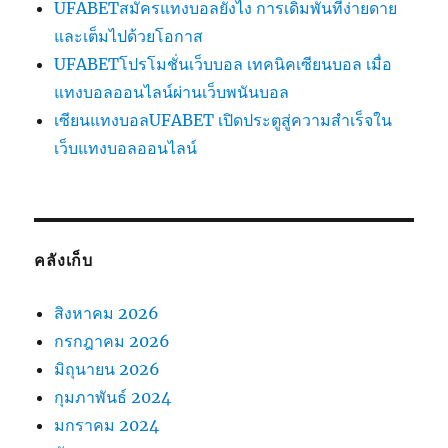
UFABETสมัครแทงบอลยังไง การเดิมพันที่ง่ายดาย
และเต็มไปด้วยโอกาส
UFABETโปรโมชั่นเว็บบอล เทคนิคเซียนบอล เมื่อ
แทงบอลออนไลน์ผ่านเว็บพนันบอล
เซียนแทงบอลUFABET เปิดประตูสู่ความสำเร็จใน
เว็บแทงบอลออนไลน์
คลังเก็บ
สิงหาคม 2026
กรกฎาคม 2026
มิถุนายน 2026
กุมภาพันธ์ 2024
มกราคม 2024