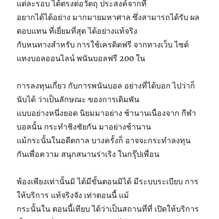
แต่ละรอบ ได้ตรงต่อวัตถุ ประสงค์จากที่
อยากได้ได้อย่าง มากมายมหาศาล ซึ่งสามารถได้รับ ผล
ตอบแทน ที่เยี่ยมที่สุด ได้อย่างแท้จริง
กับหนทางสำหรับ การใช้เครดิตฟรี จากทางเว็บ ไซต์
แทงบอลออนไลน์ พนันบอลฟรี 200 ใน
การลงทุนเกี่ยว กับการพนันบอล อย่างที่ได้บอก ไปว่าก็
นับได้ ว่าเป็นลักษณะ ของการเดิมพัน
แบบอย่างหนึ่งยอด นิยมมาอย่าง ช้านานเนื่องจาก กีฬา
บอลนั้น กระทำชิงชัยกัน มาอย่างช้านาน
แม้กระนั้นในอดีตกาล บางครั้งก็ อาจจะกระทำลงทุน
กันเพื่อความ สนุกสนานร่าเริง ในกรุ๊ปเพื่อน
พ้องเพียงเท่านั้นมิ ได้มีขั้นตอนมิได้ มีระบบระเบียบ การ
ให้บริการ แท้จริงจัง เท่าตอนนี้ แม้
กระนั้นใน ตอนนี้เทียบ ได้ว่าเป็นสถานที่ที่ เปิดให้บริการ