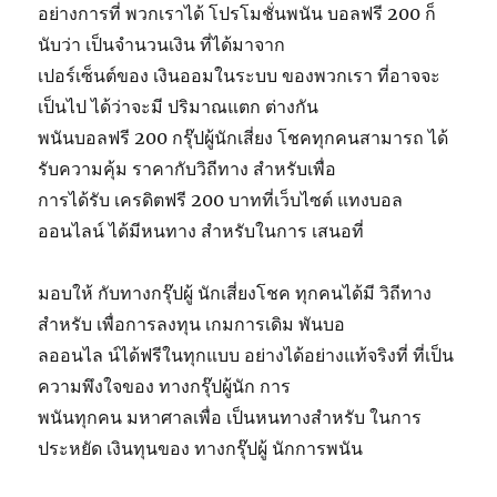
อย่างการที่ พวกเราได้ โปรโมชั่นพนัน บอลฟรี 200 ก็
นับว่า เป็นจำนวนเงิน ที่ได้มาจาก
เปอร์เซ็นต์ของ เงินออมในระบบ ของพวกเรา ที่อาจจะ
เป็นไป ได้ว่าจะมี ปริมาณแตก ต่างกัน
พนันบอลฟรี 200 กรุ๊ปผู้นักเสี่ยง โชคทุกคนสามารถ ได้
รับความคุ้ม ราคากับวิถีทาง สำหรับเพื่อ
การได้รับ เครดิตฟรี 200 บาทที่เว็บไซต์ แทงบอล
ออนไลน์ ได้มีหนทาง สำหรับในการ เสนอที่
มอบให้ กับทางกรุ๊ปผู้ นักเสี่ยงโชค ทุกคนได้มี วิถีทาง
สำหรับ เพื่อการลงทุน เกมการเดิม พันบอ
ลออนไล น์ได้ฟรีในทุกแบบ อย่างได้อย่างแท้จริงที่ ที่เป็น
ความพึงใจของ ทางกรุ๊ปผู้นัก การ
พนันทุกคน มหาศาลเพื่อ เป็นหนทางสำหรับ ในการ
ประหยัด เงินทุนของ ทางกรุ๊ปผู้ นักการพนัน