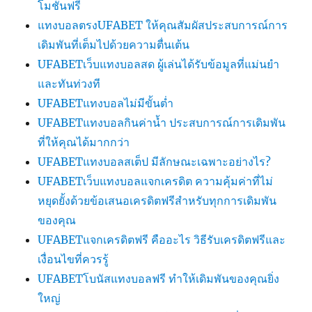
โมชั่นฟรี
แทงบอลตรงUFABET ให้คุณสัมผัสประสบการณ์การ
เดิมพันที่เต็มไปด้วยความตื่นเต้น
UFABETเว็บแทงบอลสด ผู้เล่นได้รับข้อมูลที่แม่นยำ
และทันท่วงที
UFABETแทงบอลไม่มีขั้นต่ำ
UFABETแทงบอลกินค่าน้ำ ประสบการณ์การเดิมพัน
ที่ให้คุณได้มากกว่า
UFABETแทงบอลสเต็ป มีลักษณะเฉพาะอย่างไร?
UFABETเว็บแทงบอลแจกเครดิต ความคุ้มค่าที่ไม่
หยุดยั้งด้วยข้อเสนอเครดิตฟรีสำหรับทุกการเดิมพัน
ของคุณ
UFABETแจกเครดิตฟรี คืออะไร วิธีรับเครดิตฟรีและ
เงื่อนไขที่ควรรู้
UFABETโบนัสแทงบอลฟรี ทำให้เดิมพันของคุณยิ่ง
ใหญ่