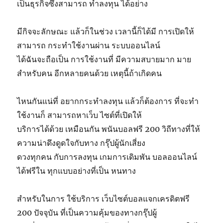
เป็นธุรกิจซึ่งสามารถ ทำลงทุน ได้อย่าง
มีกิจจะลักษณะ แล้วก็ในช่วง เวลานี้ก็ได้มี การเปิดให้
สามารถ กระทำใช้งานผ่าน ระบบออนไลน์
ได้ฉันจะถือเป็น การใช้งานที่ มีความสบายมาก มาย
สำหรับคน อีกหลายคนด้วย เหตุนี้ถ้าเกิดคน
ไหนกันแน่ที่ อยากกระทำลงทุน แล้วก็ต้องการ ที่จะทำ
ใช้งานก็ สามารถหาเว็บ ไซต์ที่เปิดให้
บริการได้ด้วย เหมือนกัน พนันบอลฟรี 200 วิถีทางที่ให้
ความน่าดึงดูดใจกับทาง กรุ๊ปผู้นักเสี่ยง
ดวงทุกคน กับการลงทุน เกมการเดิมพัน บอลออนไลน์
ได้ฟรีใน ทุกแบบอย่างที่เป็น หนทาง
สำหรับในการ ใช้บริการ เว็บไซต์บอลแจกเครดิตฟรี
200 ปัจจุบัน ที่เป็นความคุ้มของทางกรุ๊ปผู้