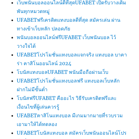
เว็บพนันบอลออนไลน์ดีที่สุดUFABET เปิดรับวางเดิม
พันทุกหมวดหมู่
UFABETฟรีเครดิตแทงบอลดีที่สุด สมัครเล่น ผ่าน
ทางเข้าเว็บหลัก ปลอดภัย
พนันบอลออนไลน์ฟรีUFABET เว็บพนันบอล ไว้
วางใจได้
UFABETโปรโมชั่นแทงบอลแจกจริง แทงบอล บาคา
ร่า คาสิโนออนไลน์ 2024
โบนัสแทงบอลUFABET พนันมือถือผ่านเว็บ
UFABETโปรโมชั่นแทงบอลฟรี แทงบอลเว็บหลัก
ฝากไม่มีขั้นต่ำ
โบนัสฟรีUFABET คืออะไร วิธีรับเครดิตฟรีและ
เงื่อนไขที่ผู้เล่นควรรู้
UFABETคาสิโนแทงบอล มีเกมมากมายที่รวบรวม
เอามาให้ได้ทดลอง
UFABETโบนัสแทงบอล สมัครเว็บพนันออนไลน์โปร