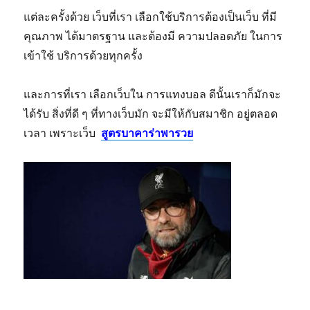
แต่ละครั้งด้วย เว็บที่เรา เลือกใช้บริการต้องเป็นเว็บ ที่มี
คุณภาพ ได้มาตรฐาน และต้องมี ความปลอดภัย ในการ
เข้าใช้ บริการด้วยทุกครั้ง
และการที่เรา เลือกเว็บใน การแทงบอล ดีนั้นเราก็มักจะ
ได้รับ สิ่งที่ดี ๆ ที่ทางเว็บมัก จะมีให้กับสมาชิก อยู่ตลอด
เวลา เพราะเว็บ
สูตรบาคาร่าพารวย