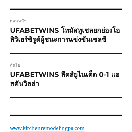
เมนู
ก่อนหน้า
นำทาง
UFABETWINS โทมัสทูเชลยกย่องโอ
เรื่อง
ก่อน
ลิวิเยร์ชิรูด์ผู้ชนะการแข่งขันเชลซี
เรื่อง
หน้า:
ถัดไป
UFABETWINS ลีดส์ยูไนเต็ด 0-1 แอ
เรื่อง
ต่อ
สตันวิลล่า
ไป:
www.kitchenremodelingpa.com