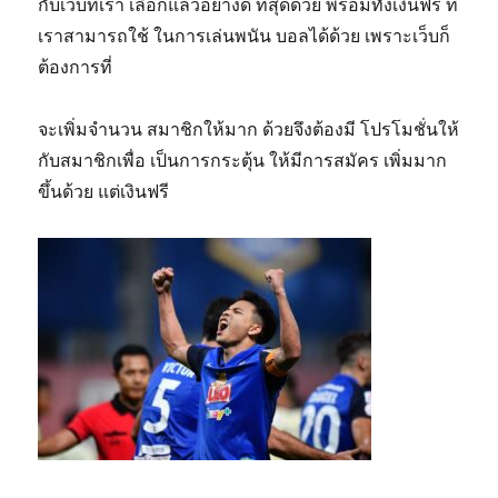
กับเว็บที่เรา เลือกแล้วอย่างดี ที่สุดด้วย พร้อมทั้งเงินฟรี ที่
เราสามารถใช้ ในการเล่นพนัน บอลได้ด้วย เพราะเว็บก็
ต้องการที่
จะเพิ่มจำนวน สมาชิกให้มาก ด้วยจึงต้องมี โปรโมชั่นให้
กับสมาชิกเพื่อ เป็นการกระตุ้น ให้มีการสมัคร เพิ่มมาก
ขึ้นด้วย แต่เงินฟรี