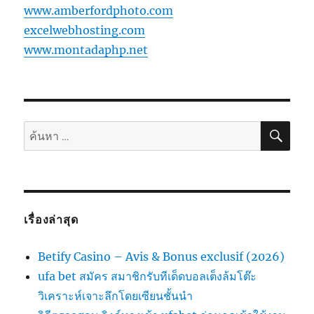
www.amberfordphoto.com
excelwebhosting.com
www.montadaphp.net
ค้นห
ค้นหา:
เรื่องล่าสุด
Betify Casino – Avis & Bonus exclusif (2026)
ufa bet สมัคร สมาชิกรับทีเด็ดบอลเต็งล้มโต๊ะ
วิเคราะห์เจาะลึกโดยเซียนชั้นนำ