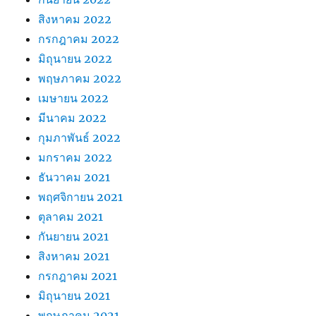
สิงหาคม 2022
กรกฎาคม 2022
มิถุนายน 2022
พฤษภาคม 2022
เมษายน 2022
มีนาคม 2022
กุมภาพันธ์ 2022
มกราคม 2022
ธันวาคม 2021
พฤศจิกายน 2021
ตุลาคม 2021
กันยายน 2021
สิงหาคม 2021
กรกฎาคม 2021
มิถุนายน 2021
พฤษภาคม 2021