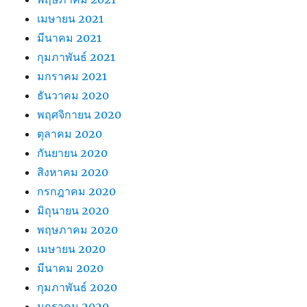
เมษายน 2021
มีนาคม 2021
กุมภาพันธ์ 2021
มกราคม 2021
ธันวาคม 2020
พฤศจิกายน 2020
ตุลาคม 2020
กันยายน 2020
สิงหาคม 2020
กรกฎาคม 2020
มิถุนายน 2020
พฤษภาคม 2020
เมษายน 2020
มีนาคม 2020
กุมภาพันธ์ 2020
มกราคม 2020