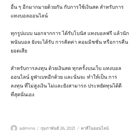
อื่น ๆ อีกมากมายด้วยกัน กับการใช้เงินสด สำหรับการ
แทงบอลออนไลน์
ทุกรูปแบบ นอกจากการ ได้รับโบนัส แทงบอลฟรี แล้วนัก
พนันบอล ยังจะได้รับ การคิดค่า คอมมิชชั่น หรือการคืน
ยอดเสีย
สำหรับการลงทุน ด้วยเงินสด ทุกครั้งบนเว็บ แทงบอล
ออนไลน์ ยูฟ่าเบทอีกด้วย และนั่นจะ ทำให้เป็น การ
ลงทุน ที่ไม่สูงเงิน ไม่และยังสามารถ ประหยัดทุนได้ดี
ที่สุดนั่นเอง
ผู้
เขียน
หมวด
admins
กุมภาพันธ์ 26, 2021
คาสิโนออนไลน์
เขียน
เมื่อ
หมู่