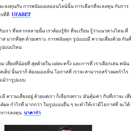
ี่ จะลงทุนกับ การพนันบอลออนไลน์นั้น การเลือกที่จะลงทุน กับการ
บที่ดี
UFABET
บเรา ที่หลากหลายนั้น เราต้องรู้จัก ที่จะเรียน รู้ว่าแนวทางไหน ที่
าส มากที่สุด ด้วยเพราะ การพนันทุก รูปแบบมี ความเสี่ยงด้วย กันทั
อกรูปแบบไหน
ม เสี่ยงที่น้อยที่ สุดด้วยใน แต่ละครั้ง และการที่ เราเลือกเล่น พนัน
ต็ป นั้นเราก็ ต้องมองเห็น โอกาสที่ เราจะสามารถสร้างผลกำไร
 แม้ว่ารูปแบบ
ี ความเสี่ยงอยู่ ด้วยแต่เรา ก็เลือกเพราะ มันคุ้มค่า กับที่เราจะ เสี่
ได้ผล กำไรที่ มากกว่า ในรูปแบบอื่น ๆ จะทำให้เรามีโอกาสที่ จะได้
 จากการลงทุน
บาคาร่า