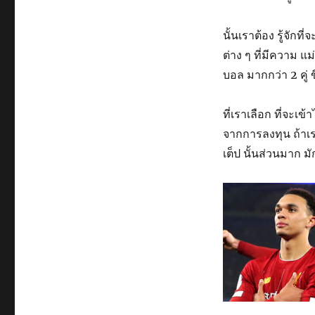
นั้นเราต้อง รู้จักท
ต่าง ๆ ที่มีความ แ
บอล มากกว่า 2 คู่ ข
ที่เราเลือก ที่จะเข
จากการลงทุน ถ้าเรา
เต็ป นั้นส่วนมาก มัก