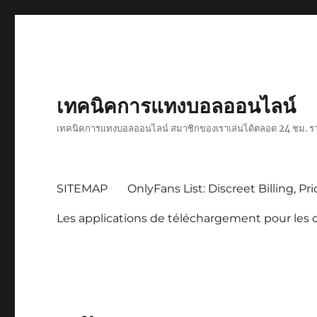
เทคนิคการแทงบอลออนไลน์
เทคนิคการแทงบอลออนไลน์ สมาชิกของเราเล่นได้ตลอด 24 ชม. รวบ
SITEMAP
OnlyFans List: Discreet Billing, 
Les applications de téléchargement pour les cas