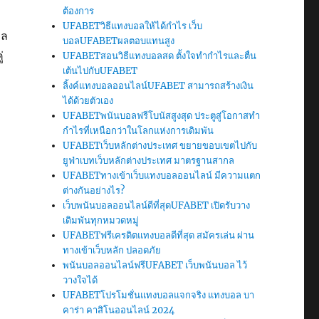
ต้องการ
UFABETวิธีแทงบอลให้ได้กำไร เว็บ
ูล
บอลUFABETผลตอบแทนสูง
่
UFABETสอนวิธีแทงบอลสด ตั้งใจทำกำไรและตื่น
เต้นไปกับUFABET
ลิ้งค์แทงบอลออนไลน์UFABET สามารถสร้างเงิน
ได้ด้วยตัวเอง
UFABETพนันบอลฟรีโบนัสสูงสุด ประตูสู่โอกาสทำ
กำไรที่เหนือกว่าในโลกแห่งการเดิมพัน
UFABETเว็บหลักต่างประเทศ ขยายขอบเขตไปกับ
ยูฟ่าเบทเว็บหลักต่างประเทศ มาตรฐานสากล
UFABETทางเข้าเว็บแทงบอลออนไลน์ มีความแตก
ต่างกันอย่างไร?
เว็บพนันบอลออนไลน์ดีที่สุดUFABET เปิดรับวาง
เดิมพันทุกหมวดหมู่
UFABETฟรีเครดิตแทงบอลดีที่สุด สมัครเล่น ผ่าน
ทางเข้าเว็บหลัก ปลอดภัย
พนันบอลออนไลน์ฟรีUFABET เว็บพนันบอล ไว้
วางใจได้
UFABETโปรโมชั่นแทงบอลแจกจริง แทงบอล บา
คาร่า คาสิโนออนไลน์ 2024