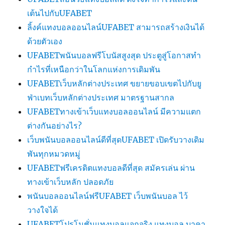
เต้นไปกับUFABET
ลิ้งค์แทงบอลออนไลน์UFABET สามารถสร้างเงินได้
ด้วยตัวเอง
UFABETพนันบอลฟรีโบนัสสูงสุด ประตูสู่โอกาสทำ
กำไรที่เหนือกว่าในโลกแห่งการเดิมพัน
UFABETเว็บหลักต่างประเทศ ขยายขอบเขตไปกับยู
ฟ่าเบทเว็บหลักต่างประเทศ มาตรฐานสากล
UFABETทางเข้าเว็บแทงบอลออนไลน์ มีความแตก
ต่างกันอย่างไร?
เว็บพนันบอลออนไลน์ดีที่สุดUFABET เปิดรับวางเดิม
พันทุกหมวดหมู่
UFABETฟรีเครดิตแทงบอลดีที่สุด สมัครเล่น ผ่าน
ทางเข้าเว็บหลัก ปลอดภัย
พนันบอลออนไลน์ฟรีUFABET เว็บพนันบอล ไว้
วางใจได้
UFABETโปรโมชั่นแทงบอลแจกจริง แทงบอล บาคา