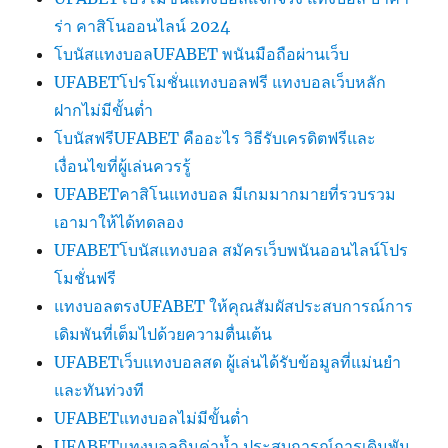
ร่า คาสิโนออนไลน์ 2024
โบนัสแทงบอลUFABET พนันมือถือผ่านเว็บ
UFABETโปรโมชั่นแทงบอลฟรี แทงบอลเว็บหลัก
ฝากไม่มีขั้นต่ำ
โบนัสฟรีUFABET คืออะไร วิธีรับเครดิตฟรีและ
เงื่อนไขที่ผู้เล่นควรรู้
UFABETคาสิโนแทงบอล มีเกมมากมายที่รวบรวม
เอามาให้ได้ทดลอง
UFABETโบนัสแทงบอล สมัครเว็บพนันออนไลน์โปร
โมชั่นฟรี
แทงบอลตรงUFABET ให้คุณสัมผัสประสบการณ์การ
เดิมพันที่เต็มไปด้วยความตื่นเต้น
UFABETเว็บแทงบอลสด ผู้เล่นได้รับข้อมูลที่แม่นยำ
และทันท่วงที
UFABETแทงบอลไม่มีขั้นต่ำ
UFABETแทงบอลกินค่าน้ำ ประสบการณ์การเดิมพัน