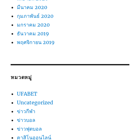
มีนาคม 2020
กุมภาพันธ์ 2020
มกราคม 2020
ธันวาคม 2019
พฤศจิกายน 2019
หมวดหมู่
UFABET
Uncategorized
ข่าวกีฬา
ข่าวบอล
ข่าวฟุตบอล
คาสิโนออนไลน์