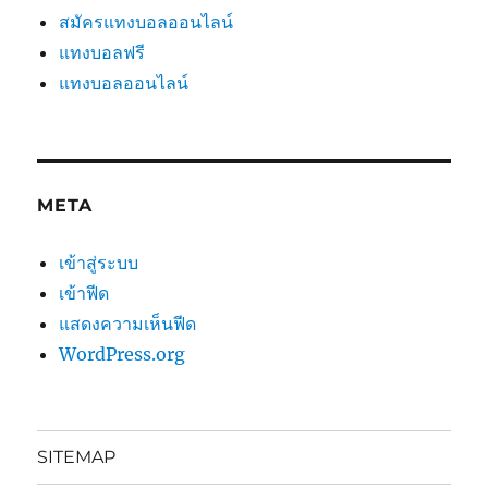
สมัครแทงบอลออนไลน์
แทงบอลฟรี
แทงบอลออนไลน์
META
เข้าสู่ระบบ
เข้าฟีด
แสดงความเห็นฟีด
WordPress.org
SITEMAP