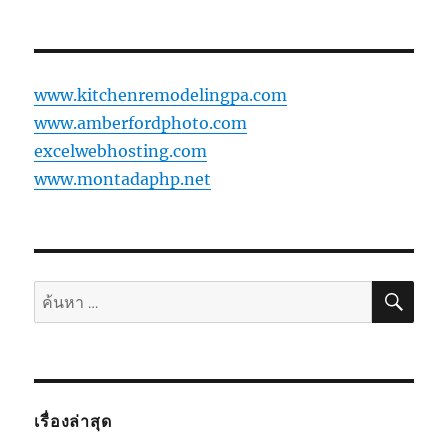
www.kitchenremodelingpa.com
www.amberfordphoto.com
excelwebhosting.com
www.montadaphp.net
ค้นห
ค้นหา:
เรื่องล่าสุด